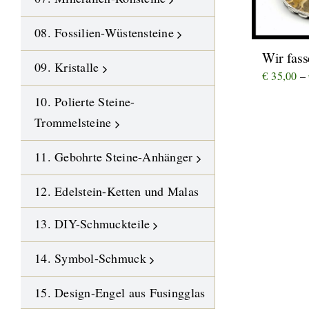
08. Fossilien-Wüstensteine
Wir fass
09. Kristalle
€
35,00
–
10. Polierte Steine-
Trommelsteine
11. Gebohrte Steine-Anhänger
12. Edelstein-Ketten und Malas
13. DIY-Schmuckteile
14. Symbol-Schmuck
15. Design-Engel aus Fusingglas