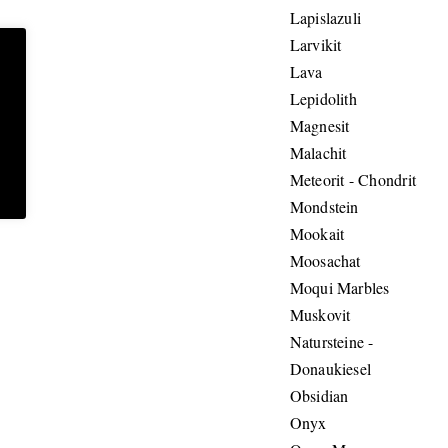
Lapislazuli
Larvikit
Lava
Lepidolith
Magnesit
Malachit
Meteorit - Chondrit
Mondstein
Mookait
Moosachat
Moqui Marbles
Muskovit
Natursteine -
Donaukiesel
Obsidian
Onyx