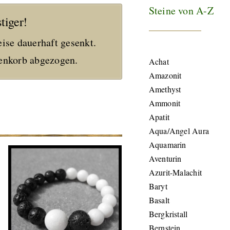
Steine von A-Z
tiger!
eise dauerhaft gesenkt.
nkorb abgezogen.
Achat
Amazonit
Amethyst
Ammonit
Apatit
Aqua/Angel Aura
Aquamarin
Aventurin
Azurit-Malachit
Baryt
Basalt
Bergkristall
Bernstein