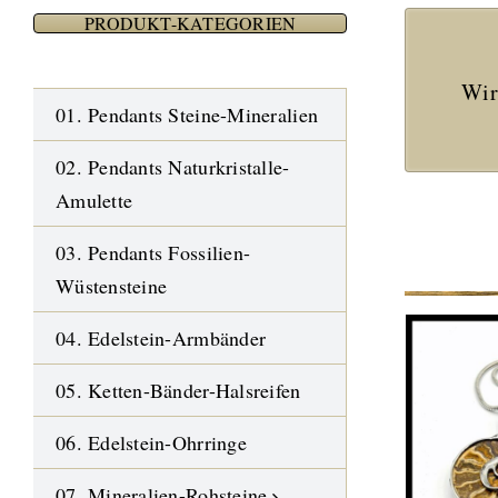
PRODUKT-KATEGORIEN
Wir
01. Pendants Steine-Mineralien
02. Pendants Naturkristalle-
Amulette
03. Pendants Fossilien-
Wüstensteine
04. Edelstein-Armbänder
05. Ketten-Bänder-Halsreifen
06. Edelstein-Ohrringe
07. Mineralien-Rohsteine