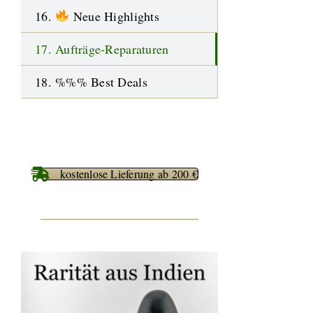
16.
Neue Highlights
17. Aufträge-Reparaturen
18. %%% Best Deals
kostenlose Lieferung ab 200 €