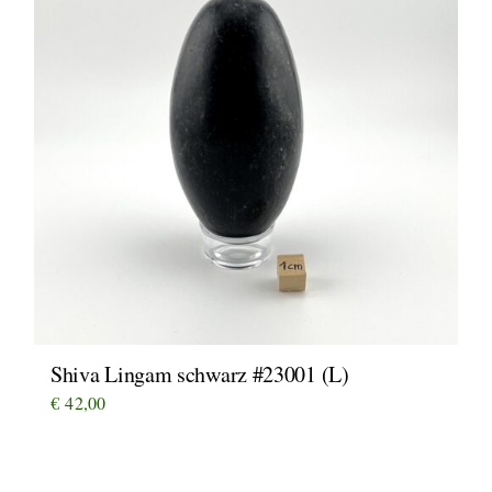
Shiva Lingam schwarz #23001 (L)
€
42,00