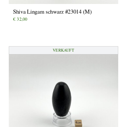
Shiva Lingam schwarz #23014 (M)
€
32,00
VERKAUFT