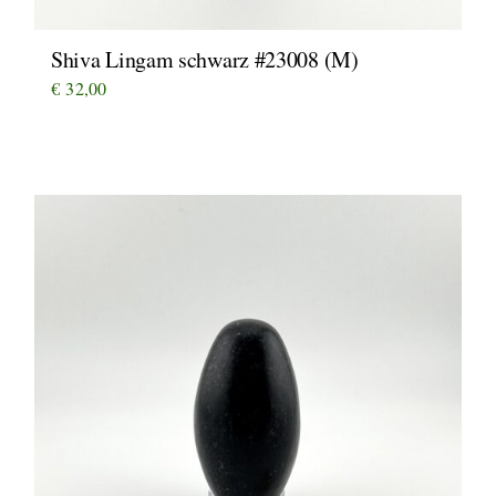
Shiva Lingam schwarz #23008 (M)
€
32,00