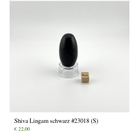
Shiva Lingam schwarz #23018 (S)
€
22,00