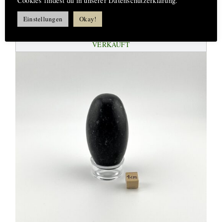
Cookies findest du in unserer Datenschutzerklärung.
Einstellungen
Okay!
VERKAUFT