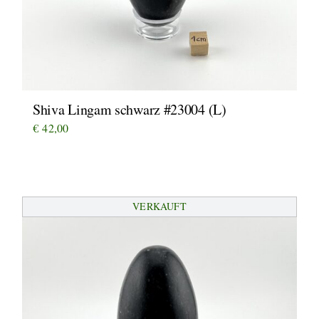
Shiva Lingam schwarz #23004 (L)
€
42,00
VERKAUFT