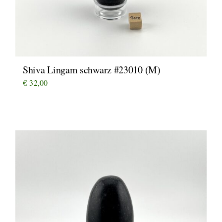
Shiva Lingam schwarz #23010 (M)
€
32,00