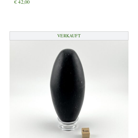
€
42,00
VERKAUFT