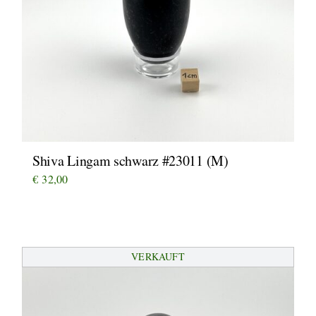
Shiva Lingam schwarz #23011 (M)
€
32,00
VERKAUFT