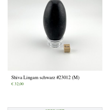
Shiva Lingam schwarz #23012 (M)
€
32,00