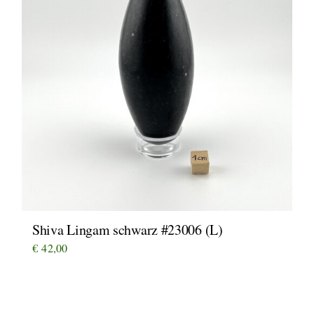
Shiva Lingam schwarz #23006 (L)
€
42,00