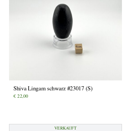
Shiva Lingam schwarz #23017 (S)
€
22,00
VERKAUFT