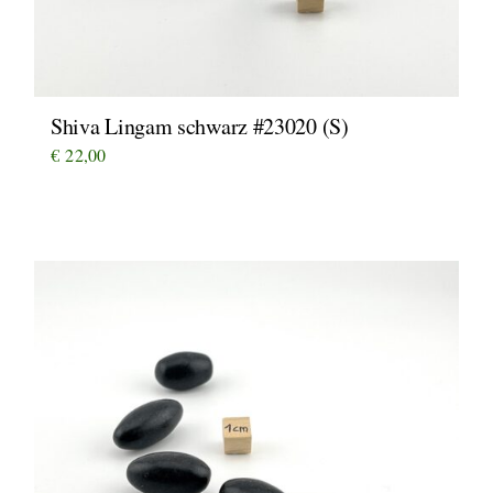
Shiva Lingam schwarz #23020 (S)
€
22,00