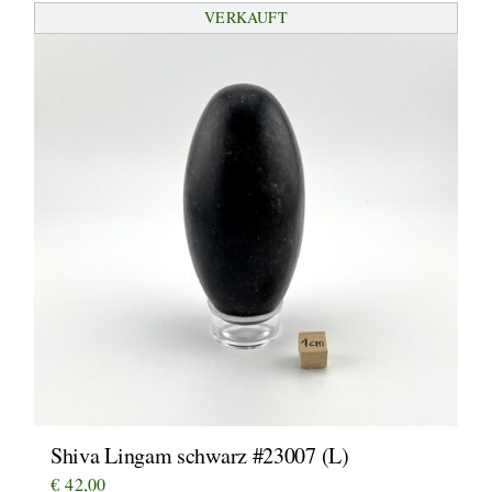
VERKAUFT
Shiva Lingam schwarz #23007 (L)
€
42,00