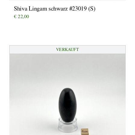
Shiva Lingam schwarz #23019 (S)
€
22,00
VERKAUFT