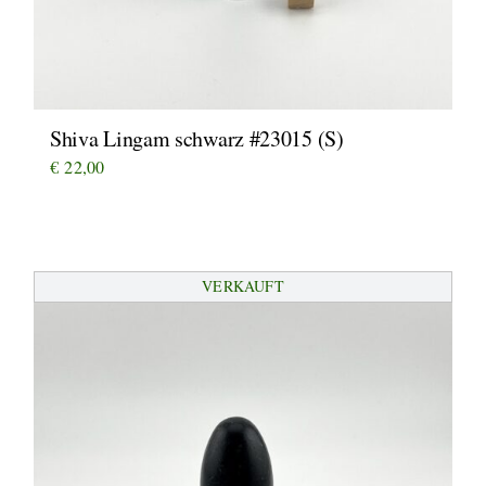
Shiva Lingam schwarz #23015 (S)
€
22,00
VERKAUFT