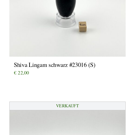
Shiva Lingam schwarz #23016 (S)
€
22,00
VERKAUFT