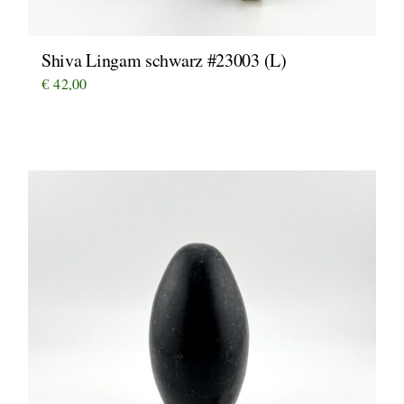
Shiva Lingam schwarz #23003 (L)
€
42,00