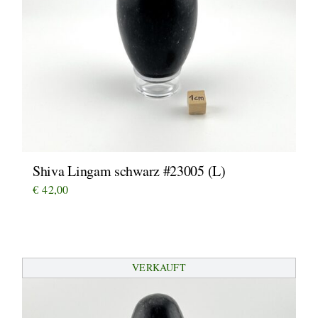
Shiva Lingam schwarz #23005 (L)
€
42,00
VERKAUFT