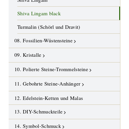
Shiva Lingam black
Turmalin (Schörl und Dravit)
08. Fossilien-Wüstensteine
09. Kristalle
10. Polierte Steine-Trommelsteine
11. Gebohrte Steine-Anhänger
12. Edelstein-Ketten und Malas
13. DIY-Schmuckteile
14. Symbol-Schmuck