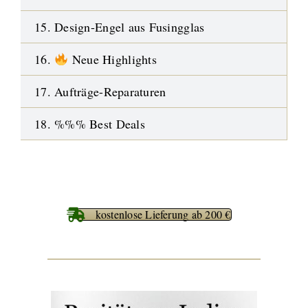
15. Design-Engel aus Fusingglas
16.
Neue Highlights
17. Aufträge-Reparaturen
18. %%% Best Deals
kostenlose Lieferung ab 200 €