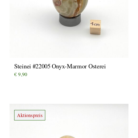
Steinei #22005 Onyx-Marmor Osterei
€
9,90
Aktionspreis