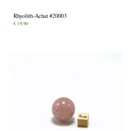
Rhyolith-Achat #20003
€
19,90