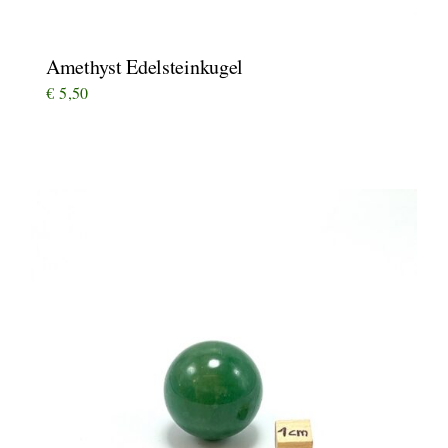
Amethyst Edelsteinkugel
€
5,50