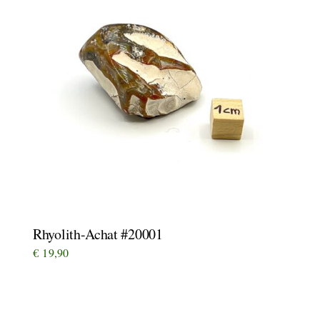
Rhyolith-Achat #20001
€
19,90