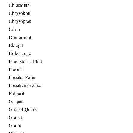
Chiastolith
Chrysokoll
Chrysopras
Citrin
Dumortierit
Eklogit
Falkenauge
Feuerstein - Flint
Fluorit
Fossiler Zahn
Fossilien diverse
Fulgurit
Gaspeit
Girasol-Quarz
Granat
Granit