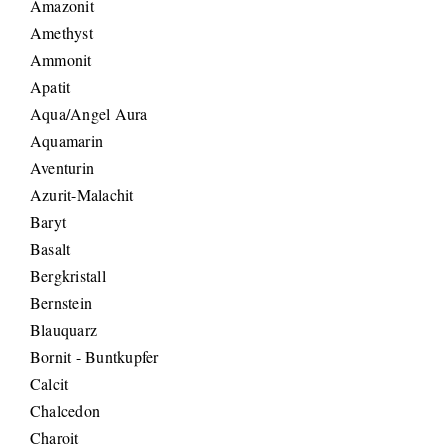
Amazonit
Amethyst
Ammonit
Apatit
Aqua/Angel Aura
Aquamarin
Aventurin
Azurit-Malachit
Baryt
Basalt
Bergkristall
Bernstein
Blauquarz
Bornit - Buntkupfer
Calcit
Chalcedon
Charoit