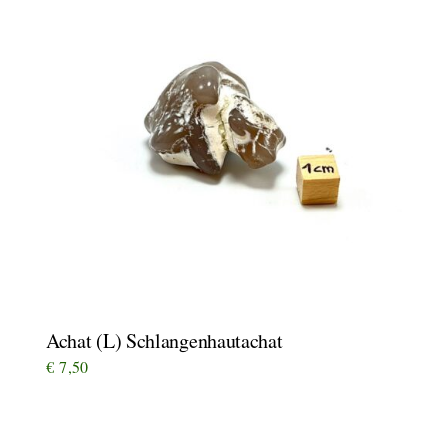
Achat (L) Schlangenhautachat
€
7,50