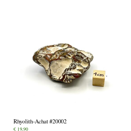
Rhyolith-Achat #20002
€
19,90