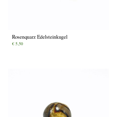
Rosenquarz Edelsteinkugel
€
5,50