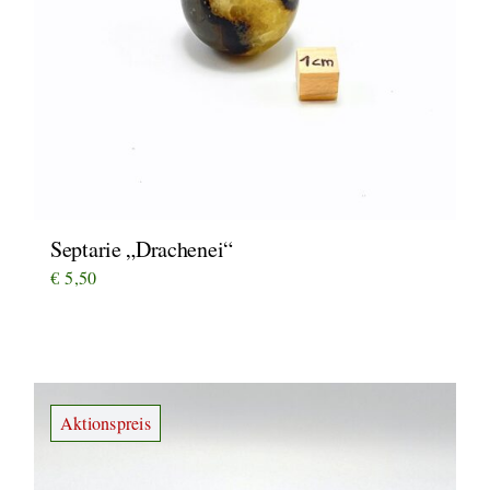
Septarie „Drachenei“
€
5,50
Aktionspreis