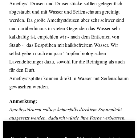
Amethyst-Drusen und Drusenstücke sollten gelegentlich
abgestaubt und mit Wasser und Seifenschaum gereinigt
werden. Da große Amethystdrusen aber sehr schwer sind
und darüberhinaus in vielen Gegenden das Wasser sehr
kalkhaltig ist, empfehlen wir - nach dem Entfernen von
Staub -
das Besprühen mit kalkbefreitem Wasser. Wir
selbst geben noch ein paar Tropfen biologischen
Lavendelreiniger dazu, sowohl für die Reinigung als auch
für den Duft.
Amethystsplitter können direkt in Wasser mit Seifenschaum
gewaschen werden.
Anmerkung:
Amethystdrusen sollten keinesfalls direktem Sonnenlicht
ausgesetzt werden, dadurch würde ihre Farbe verblassen.
Hinweis