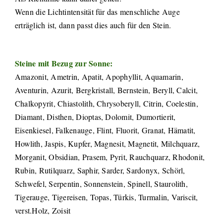
Wenn die Lichtintensität für das menschliche Auge
erträglich ist, dann passt dies auch für den Stein.
Steine mit Bezug zur Sonne:
Amazonit, Ametrin, Apatit, Apophyllit, Aquamarin,
Aventurin, Azurit, Bergkristall, Bernstein, Beryll, Calcit,
Chalkopyrit, Chiastolith, Chrysoberyll, Citrin, Coelestin,
Diamant, Disthen, Dioptas, Dolomit, Dumortierit,
Eisenkiesel, Falkenauge, Flint, Fluorit, Granat, Hämatit,
Howlith, Jaspis, Kupfer, Magnesit, Magnetit, Milchquarz,
Morganit, Obsidian, Prasem, Pyrit, Rauchquarz, Rhodonit,
Rubin, Rutilquarz, Saphir, Sarder, Sardonyx, Schörl,
Schwefel, Serpentin, Sonnenstein, Spinell, Staurolith,
Tigerauge, Tigereisen, Topas, Türkis, Turmalin, Variscit,
verst.Holz, Zoisit