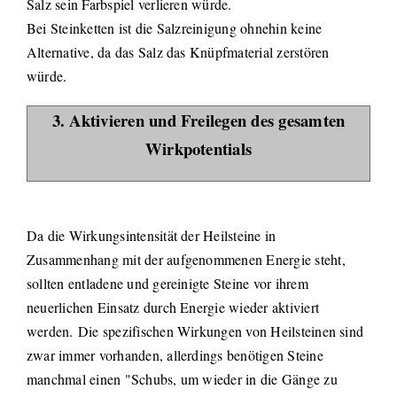
Salz sein Farbspiel verlieren würde.
Bei Steinketten ist die Salzreinigung ohnehin keine
Alternative, da das Salz das Knüpfmaterial zerstören
würde.
3. Aktivieren und Freilegen des gesamten
Wirkpotentials
Da die Wirkungsintensität der Heilsteine in
Zusammenhang mit der aufgenommenen Energie steht,
sollten entladene und gereinigte Steine vor ihrem
neuerlichen Einsatz durch Energie wieder aktiviert
werden. Die spezifischen Wirkungen von Heilsteinen sind
zwar immer vorhanden, allerdings benötigen Steine
manchmal einen "Schubs, um wieder in die Gänge zu