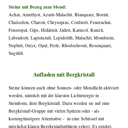
Steine mit Bezug zum Mond:
Achat, Amethyst, Azurit-Malachit, Blauquarz, Bornit,
Chalcedon, Charoit, Chrysopras, Cordierit, Feuerachat,
Feueropal, Gips, Hiddenit, Jadeit, Karneol, Kunzit,
Labradorit, Lapislazuli, Lepidolith, Malachit, Mondstein,
Nephrit, Onyx, Opal, Perle, Rhodochrosit, Rosenquarz,
Sugilith
Aufladen mit Bergkristall
Steine können auch ohne Sonnen- oder Mondlicht aktiviert
werden, nämlich mit der klarsten Lichtenergie in
Steinform, dem Bergkristall. Dazu werden sie auf eine
Bergkristall-Gruppe mit vielen Spitzen oder - als
kostengünstigere Alternative -
in eine Schüssel mit
möglichst klaren Bergkristallsplittern gelegt. Es genügt,