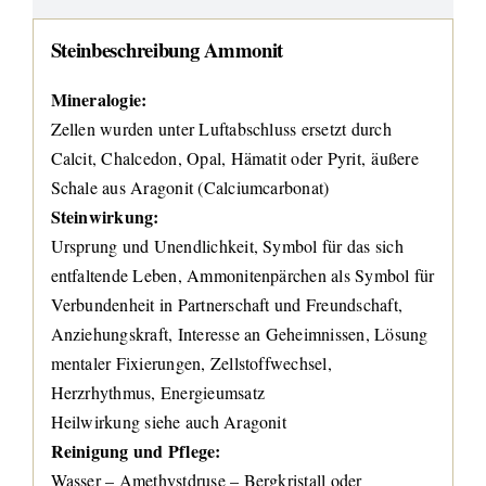
Steinbeschreibung Ammonit
Mineralogie:
Zellen wurden unter Luftabschluss ersetzt durch
Calcit, Chalcedon, Opal, Hämatit oder Pyrit, äußere
Schale aus Aragonit (Calciumcarbonat)
Steinwirkung:
Ursprung und Unendlichkeit, Symbol für das sich
entfaltende Leben, Ammonitenpärchen als Symbol für
Verbundenheit in Partnerschaft und Freundschaft,
Anziehungskraft, Interesse an Geheimnissen, Lösung
mentaler Fixierungen, Zellstoffwechsel,
Herzrhythmus, Energieumsatz
Heilwirkung siehe auch Aragonit
Reinigung und Pflege:
Wasser – Amethystdruse – Bergkristall oder