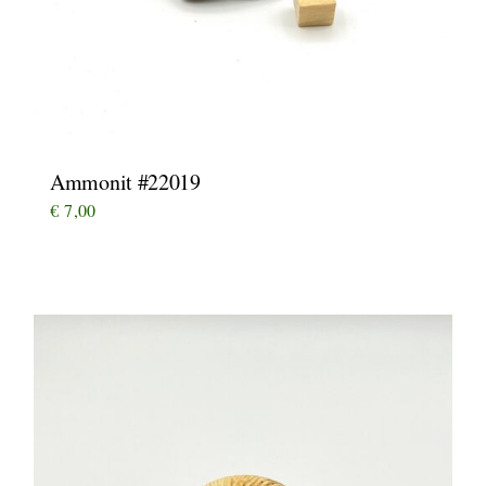
Ammonit #22019
€
7,00