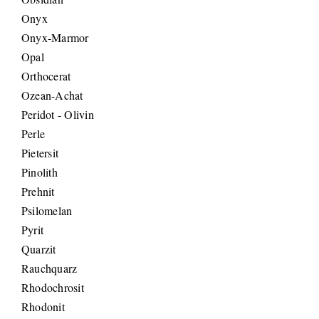
Onyx
Onyx-Marmor
Opal
Orthocerat
Ozean-Achat
Peridot - Olivin
Perle
Pietersit
Pinolith
Prehnit
Psilomelan
Pyrit
Quarzit
Rauchquarz
Rhodochrosit
Rhodonit