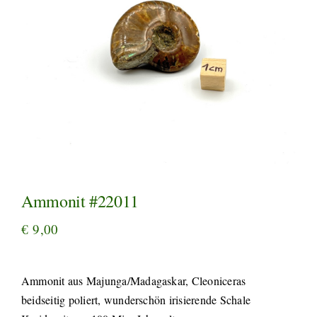
Ammonit #22011
€
9,00
Ammonit aus Majunga/Madagaskar, Cleoniceras
beidseitig poliert, wunderschön irisierende Schale