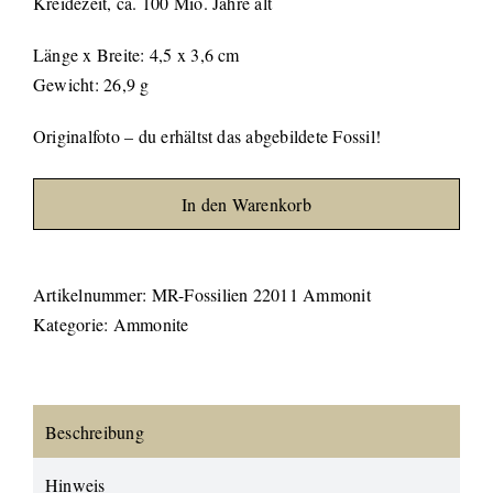
Kreidezeit, ca. 100 Mio. Jahre alt
Länge x Breite: 4,5 x 3,6 cm
Gewicht: 26,9 g
Originalfoto – du erhältst das abgebildete Fossil!
In den Warenkorb
Artikelnummer:
MR-Fossilien 22011 Ammonit
Kategorie:
Ammonite
Beschreibung
Hinweis