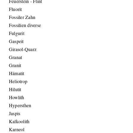
Feuerstein - Flint
Fluorit
Fossiler Zahn
Fossilien diverse
Fulgurit
Gaspeit
Girasol-Quarz
Granat
Granit
Hämatit
Heliotrop
Hilutit
Howlith
Hypersthen
Jaspis
Kalkoolith
Karneol