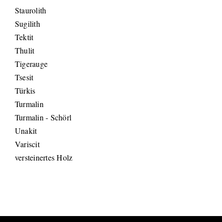
Staurolith
Sugilith
Tektit
Thulit
Tigerauge
Tsesit
Türkis
Turmalin
Turmalin - Schörl
Unakit
Variscit
versteinertes Holz