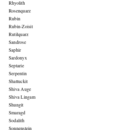
Rhyolith
Rosenquarz
Rubin
Rubin-Zoisit
Rutilquarz
Sandrose
Saphir
Sardonyx
Septarie
Serpentin
Shattuckit
Shiva Auge
Shiva Lingam
Shungit
Smaragd
Sodalith
Sonnenstein