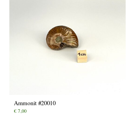
Ammonit #20010
€
7,00