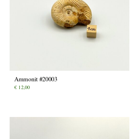
Ammonit #20003
€
12,00