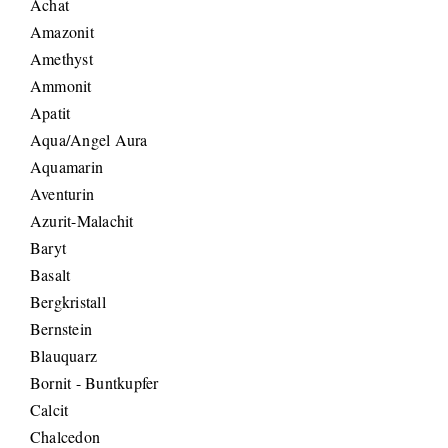
Achat
Amazonit
Amethyst
Ammonit
Apatit
Aqua/Angel Aura
Aquamarin
Aventurin
Azurit-Malachit
Baryt
Basalt
Bergkristall
Bernstein
Blauquarz
Bornit - Buntkupfer
Calcit
Chalcedon