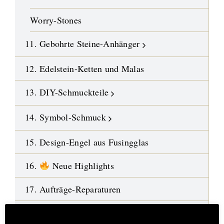
Worry-Stones
11. Gebohrte Steine-Anhänger
12. Edelstein-Ketten und Malas
13. DIY-Schmuckteile
14. Symbol-Schmuck
15. Design-Engel aus Fusingglas
16.
Neue Highlights
17. Aufträge-Reparaturen
18. %%% Best Deals
Hinweis