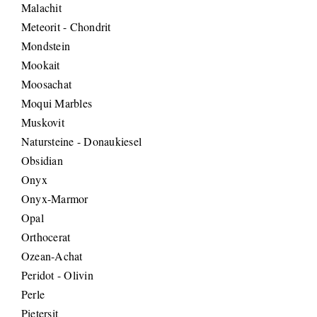
Malachit
Meteorit - Chondrit
Mondstein
Mookait
Moosachat
Moqui Marbles
Muskovit
Natursteine - Donaukiesel
Obsidian
Onyx
Onyx-Marmor
Opal
Orthocerat
Ozean-Achat
Peridot - Olivin
Perle
Pietersit