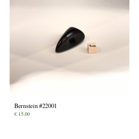
Bernstein #22001
€
15,00