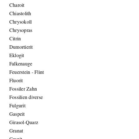
Charoit
Chiastolith
Chrysokoll
Chrysopras
Citrin
Dumortierit
Eklogit
Falkenauge
Feuerstein - Flint
Fluorit
Fossiler Zahn
Fossilien diverse
Fulgurit
Gaspeit
Girasol-Quarz
Granat
Granit