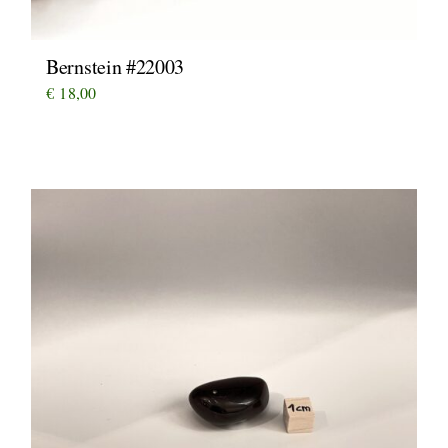
Bernstein #22003
€
18,00