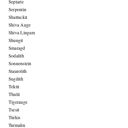
Septarie
Serpentin
Shattuckit
Shiva Auge
Shiva Lingam
Shungit
Smaragd
Sodalith
Sonnenstein
Staurolith
Sugilith
Tektit
Thulit
Tigerauge
Tsesit
Türkis
Turmalin