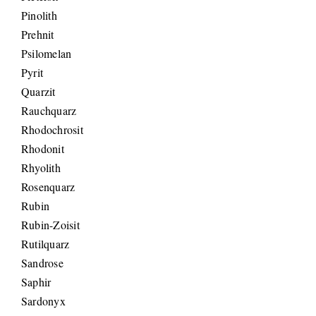
Pinolith
Prehnit
Psilomelan
Pyrit
Quarzit
Rauchquarz
Rhodochrosit
Rhodonit
Rhyolith
Rosenquarz
Rubin
Rubin-Zoisit
Rutilquarz
Sandrose
Saphir
Sardonyx