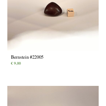
Bernstein #22005
€
9,00