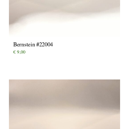
Bernstein #22004
€
9,00