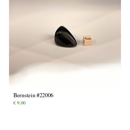
Bernstein #22006
€
9,00