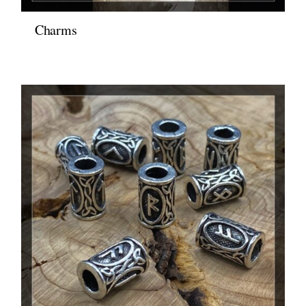
Charms