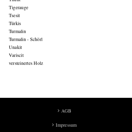
Tigerauge
Tsesit
Türkis
Turmalin
Turmalin - Schörl
Unakit
Variscit
versteinertes Holz
AGB
Impressum