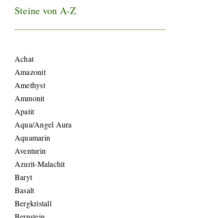
Steine von A-Z
Achat
Amazonit
Amethyst
Ammonit
Apatit
Aqua/Angel Aura
Aquamarin
Aventurin
Azurit-Malachit
Baryt
Basalt
Bergkristall
Bernstein