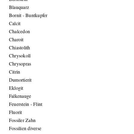
Blauquarz
Bornit - Buntkupfer
Calcit
Chalcedon
Charoit
Chiastolith
Chrysokoll
Chrysopras
Citrin
Dumortierit
Eklogit
Falkenauge
Feuerstein - Flint
Fluorit
Fossiler Zahn
Fossilien diverse