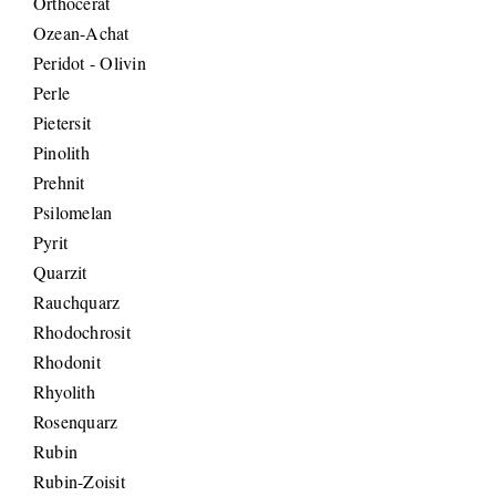
Orthocerat
Ozean-Achat
Peridot - Olivin
Perle
Pietersit
Pinolith
Prehnit
Psilomelan
Pyrit
Quarzit
Rauchquarz
Rhodochrosit
Rhodonit
Rhyolith
Rosenquarz
Rubin
Rubin-Zoisit