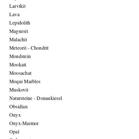
Larvikit
Lava
Lepidolith
Magnesit
Malachit
Meteorit - Chondrit
Mondstein
Mookait
Moosachat
Moqui Marbles
Muskovit
Natursteine - Donaukiesel
Obsidian
Onyx
Onyx-Marmor
Opal