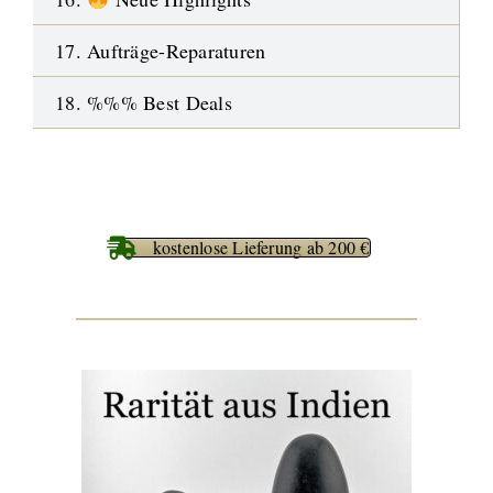
17. Aufträge-Reparaturen
18. %%% Best Deals
kostenlose Lieferung ab 200 €