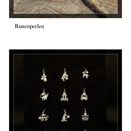
Runenperlen