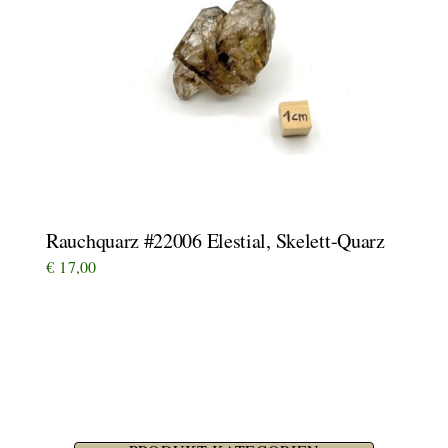
Rauchquarz #22006 Elestial, Skelett-Quarz
€
17,00