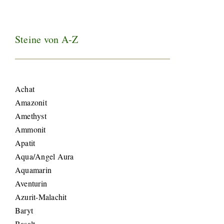
Steine von A-Z
Achat
Amazonit
Amethyst
Ammonit
Apatit
Aqua/Angel Aura
Aquamarin
Aventurin
Azurit-Malachit
Baryt
Basalt