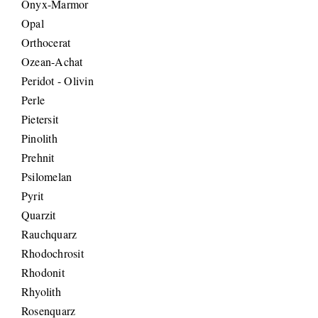
Onyx-Marmor
Opal
Orthocerat
Ozean-Achat
Peridot - Olivin
Perle
Pietersit
Pinolith
Prehnit
Psilomelan
Pyrit
Quarzit
Rauchquarz
Rhodochrosit
Rhodonit
Rhyolith
Rosenquarz