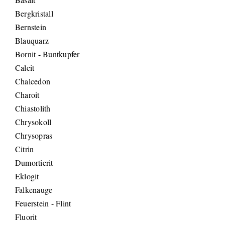
Bergkristall
Bernstein
Blauquarz
Bornit - Buntkupfer
Calcit
Chalcedon
Charoit
Chiastolith
Chrysokoll
Chrysopras
Citrin
Dumortierit
Eklogit
Falkenauge
Feuerstein - Flint
Fluorit