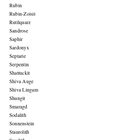
Rubin
Rubin-Zoisit
Rutilquarz
Sandrose
Saphir
Sardonyx
Septarie
Serpentin
Shattuckit
Shiva Auge
Shiva Lingam
Shungit
Smaragd
Sodalith
Sonnenstein
Staurolith