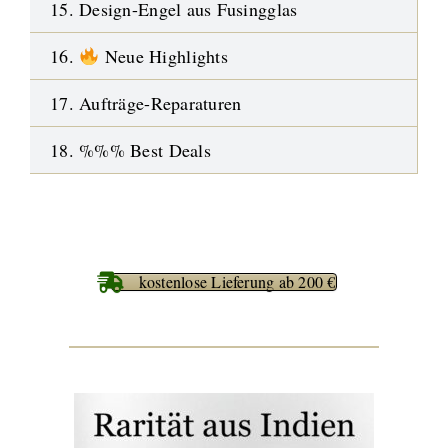
15. Design-Engel aus Fusingglas
16.
Neue Highlights
17. Aufträge-Reparaturen
18. %%% Best Deals
kostenlose Lieferung ab 200 €