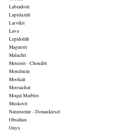
Labradorit
Lapislazuli
Larvikit
Lava
Lepidolith
Magnesit
Malachit
Meteorit - Chondrit
Mondstein
Mookait
Moosachat
Moqui Marbles
Muskovit
Natursteine - Donaukiesel
Obsidian
Onyx