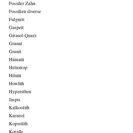
Fossiler Zahn
Fossilien diverse
Fulgurit
Gaspeit
Girasol-Quarz
Granat
Granit
Hämatit
Heliotrop
Hilutit
Howlith
Hypersthen
Jaspis
Kalkoolith
Karneol
Koprolith
Koralle