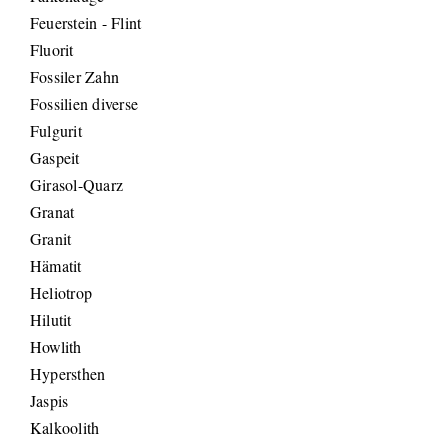
Feuerstein - Flint
Fluorit
Fossiler Zahn
Fossilien diverse
Fulgurit
Gaspeit
Girasol-Quarz
Granat
Granit
Hämatit
Heliotrop
Hilutit
Howlith
Hypersthen
Jaspis
Kalkoolith