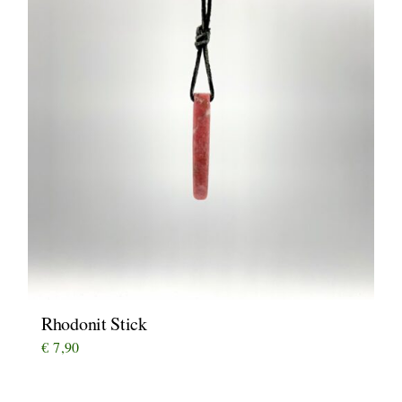
Rhodonit Stick
€
7,90