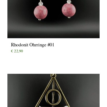
Rhodonit Ohrringe #01
€
22,90