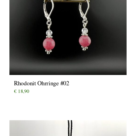
Rhodonit Ohrringe #02
€
18,90