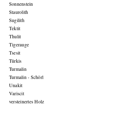
Sonnenstein
Staurolith
Sugilith
Tektit
Thulit
Tigerauge
Tsesit
Türkis
Turmalin
Turmalin - Schörl
Unakit
Variscit
versteinertes Holz