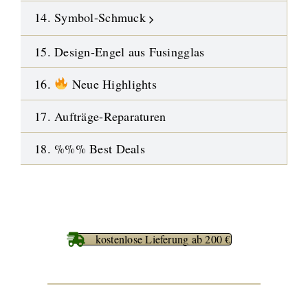
14. Symbol-Schmuck
15. Design-Engel aus Fusingglas
16.
Neue Highlights
17. Aufträge-Reparaturen
18. %%% Best Deals
kostenlose Lieferung ab 200 €