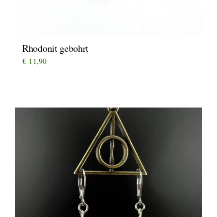
Rhodonit gebohrt
€
11,90