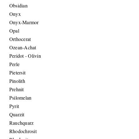
Obsidian
Onyx
Onyx-Marmor
Opal
Orthocerat
Ozean-Achat
Peridot - Olivin
Perle
Pietersit
Pinolith
Prehnit
Psilomelan
Pyrit
Quarzit
Rauchquarz
Rhodochrosit