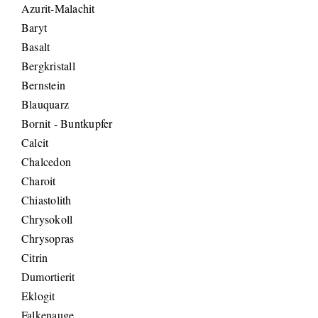
Azurit-Malachit
Baryt
Basalt
Bergkristall
Bernstein
Blauquarz
Bornit - Buntkupfer
Calcit
Chalcedon
Charoit
Chiastolith
Chrysokoll
Chrysopras
Citrin
Dumortierit
Eklogit
Falkenauge