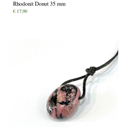
Rhodonit Donut 35 mm
€
17,90