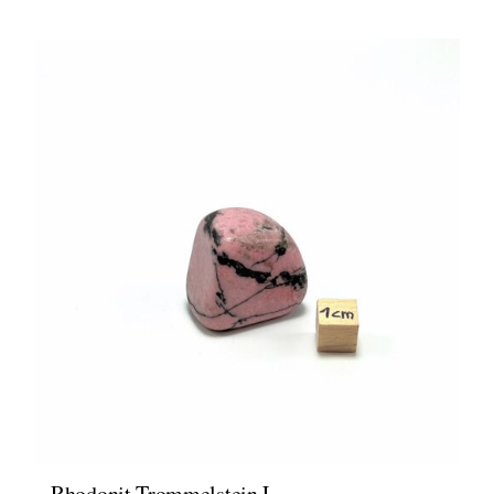
Rhodonit Trommelstein L