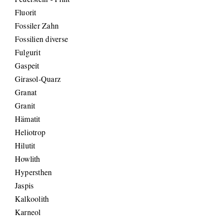
Fluorit
Fossiler Zahn
Fossilien diverse
Fulgurit
Gaspeit
Girasol-Quarz
Granat
Granit
Hämatit
Heliotrop
Hilutit
Howlith
Hypersthen
Jaspis
Kalkoolith
Karneol