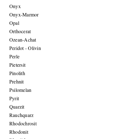
Onyx
Onyx-Marmor
Opal
Orthocerat
Ozean-Achat
Peridot - Olivin
Perle
Pietersit
Pinolith
Prehnit
Psilomelan
Pyrit
Quarzit
Rauchquarz
Rhodochrosit
Rhodonit