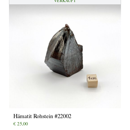
VERKAUFT
Hämatit Rohstein #22002
€
25,00