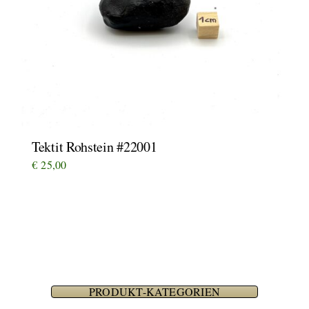
Tektit Rohstein #22001
€
25,00
PRODUKT-KATEGORIEN