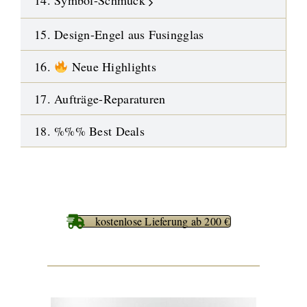
14. Symbol-Schmuck
15. Design-Engel aus Fusingglas
16.
Neue Highlights
17. Aufträge-Reparaturen
18. %%% Best Deals
kostenlose Lieferung ab 200 €