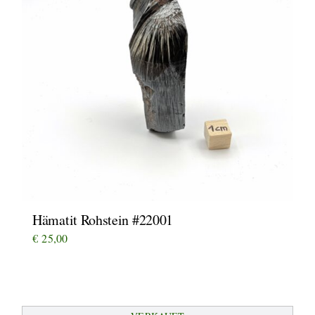
Hämatit Rohstein #22001
€
25,00