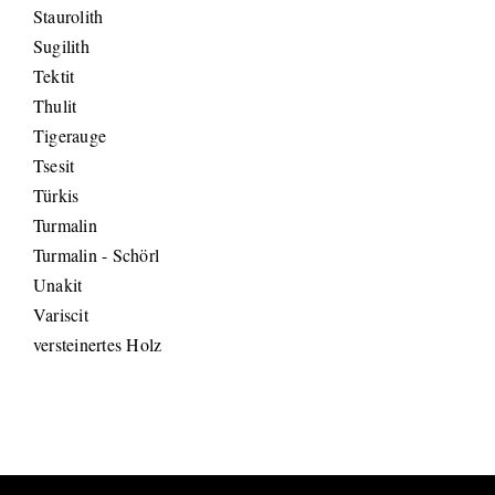
Staurolith
Sugilith
Tektit
Thulit
Tigerauge
Tsesit
Türkis
Turmalin
Turmalin - Schörl
Unakit
Variscit
versteinertes Holz