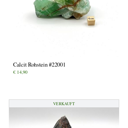
Calcit Rohstein #22001
€
14,90
VERKAUFT