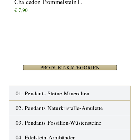
Chalcedon Trommelstein L
€
7,90
PRODUKT-KATEGORIEN
01. Pendants Steine-Mineralien
02. Pendants Naturkristalle-Amulette
03. Pendants Fossilien-Wüstensteine
04. Edelstein-Armbänder