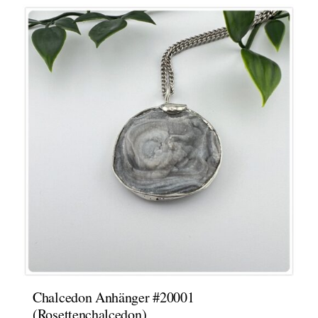
Chalcedon Anhänger #20001
(Rosettenchalcedon)