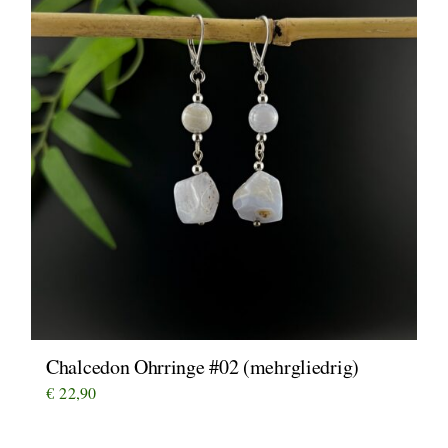
Chalcedon Ohrringe #02 (mehrgliedrig)
€
22,90