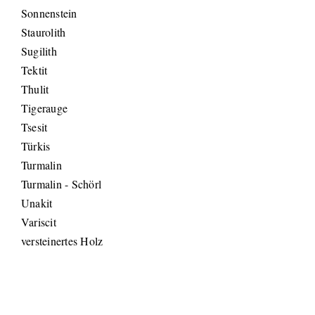
Sonnenstein
Staurolith
Sugilith
Tektit
Thulit
Tigerauge
Tsesit
Türkis
Turmalin
Turmalin - Schörl
Unakit
Variscit
versteinertes Holz