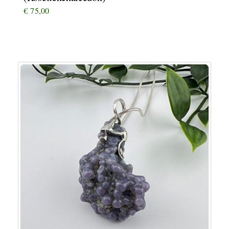
€
75,00