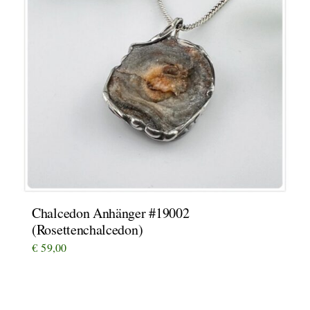
Chalcedon Anhänger #19002
(Rosettenchalcedon)
€
59,00