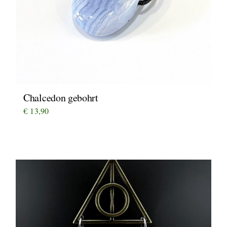
Chalcedon gebohrt
€
13,90