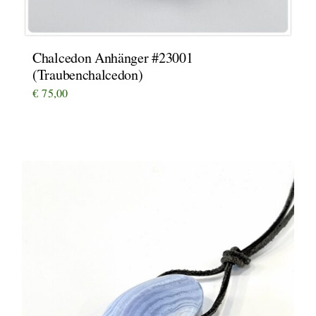
Chalcedon Anhänger #23001
(Traubenchalcedon)
€
75,00