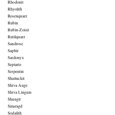
Rhodonit
Rhyolith
Rosenquarz
Rubin
Rubin-Zoisit
Rutilquarz
Sandrose
Saphir
Sardonyx
Septarie
Serpentin
Shattuckit
Shiva Auge
Shiva Lingam
Shungit
Smaragd
Sodalith