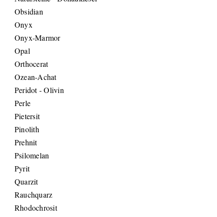
Obsidian
Onyx
Onyx-Marmor
Opal
Orthocerat
Ozean-Achat
Peridot - Olivin
Perle
Pietersit
Pinolith
Prehnit
Psilomelan
Pyrit
Quarzit
Rauchquarz
Rhodochrosit