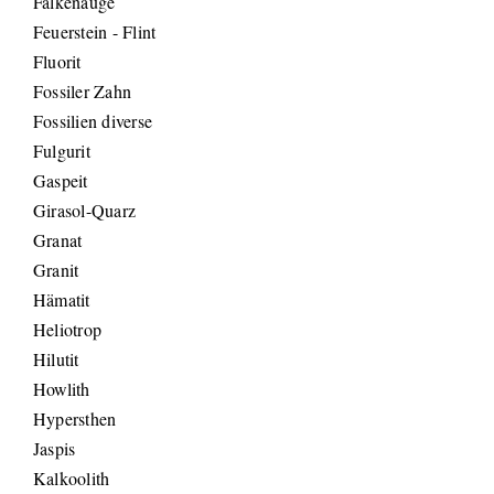
Falkenauge
Feuerstein - Flint
Fluorit
Fossiler Zahn
Fossilien diverse
Fulgurit
Gaspeit
Girasol-Quarz
Granat
Granit
Hämatit
Heliotrop
Hilutit
Howlith
Hypersthen
Jaspis
Kalkoolith