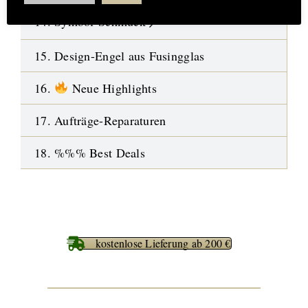
14. Symbol-Schmuck
15. Design-Engel aus Fusingglas
16.
Neue Highlights
17. Aufträge-Reparaturen
18. %%% Best Deals
kostenlose Lieferung ab 200 €