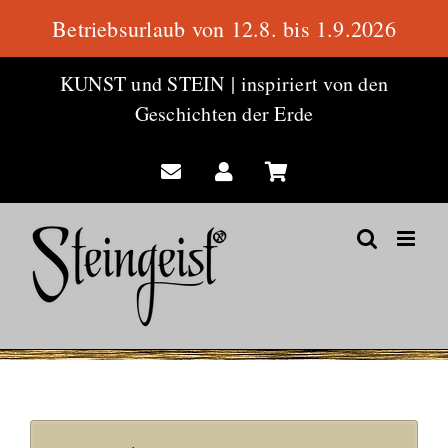
Betriebsurlaub von 12.8. bis 1.9.2026
Zum
KUNST und STEIN
|
inspiriert von den
Inhalt
Geschichten der Erde
springen