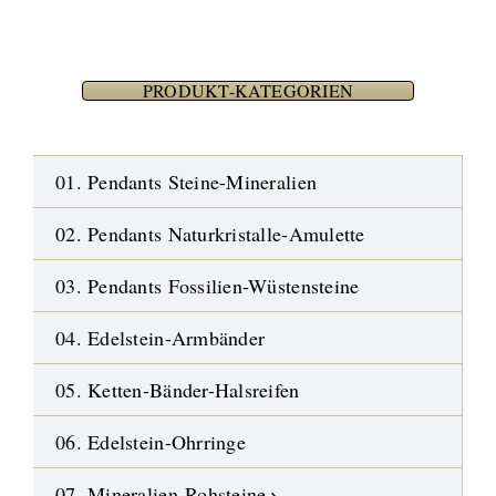
PRODUKT-KATEGORIEN
01. Pendants Steine-Mineralien
02. Pendants Naturkristalle-Amulette
03. Pendants Fossilien-Wüstensteine
04. Edelstein-Armbänder
05. Ketten-Bänder-Halsreifen
06. Edelstein-Ohrringe
07. Mineralien-Rohsteine