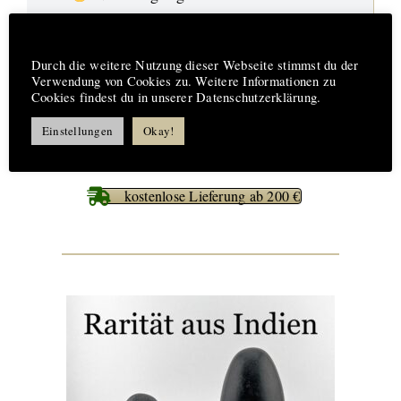
17. Aufträge-Reparaturen
Hinweis
Durch die weitere Nutzung dieser Webseite stimmst du der
18. %%% Best Deals
Verwendung von Cookies zu. Weitere Informationen zu
Cookies findest du in unserer Datenschutzerklärung.
Einstellungen
Okay!
kostenlose Lieferung ab 200 €