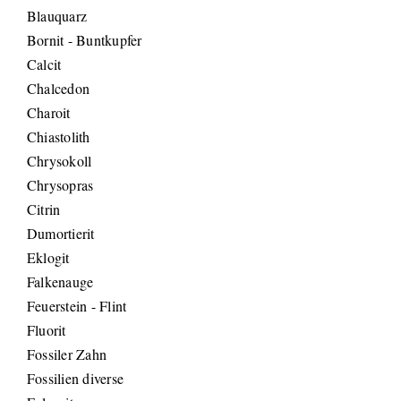
Blauquarz
Bornit - Buntkupfer
Calcit
Chalcedon
Charoit
Chiastolith
Chrysokoll
Chrysopras
Citrin
Dumortierit
Eklogit
Falkenauge
Feuerstein - Flint
Fluorit
Fossiler Zahn
Fossilien diverse