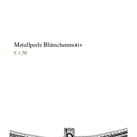
Metallperle Blümchenmotiv
€
1,50