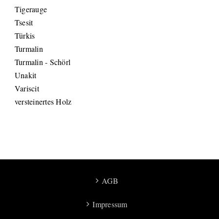
Tigerauge
Tsesit
Türkis
Turmalin
Turmalin - Schörl
Unakit
Variscit
versteinertes Holz
AGB
Impressum