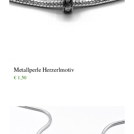
Metallperle Herzerlmotiv
€
1,50