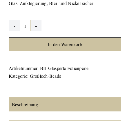
Glas, Zinklegierung, Blei- und Nickel-sicher
Glasperle
Folienperle
In den Warenkorb
Menge
Artikelnummer:
BIJ-Glasperle Folienperle
Kategorie:
Großloch-Beads
Beschreibung