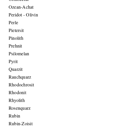
Ozean-Achat
Peridot - Olivin
Perle
Pietersit
Pinolith
Prehnit
Psilomelan
Pyrit
Quarzit
Rauchquarz
Rhodochrosit
Rhodonit
Rhyolith
Rosenquarz
Rubin
Rubin-Zoisit