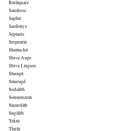
Rutilquarz
Sandrose
Saphir
Sardonyx
Septarie
Serpentin
Shattuckit
Shiva Auge
Shiva Lingam
Shungit
Smaragd
Sodalith
Sonnenstein
Staurolith
Sugilith
Tektit
Thulit