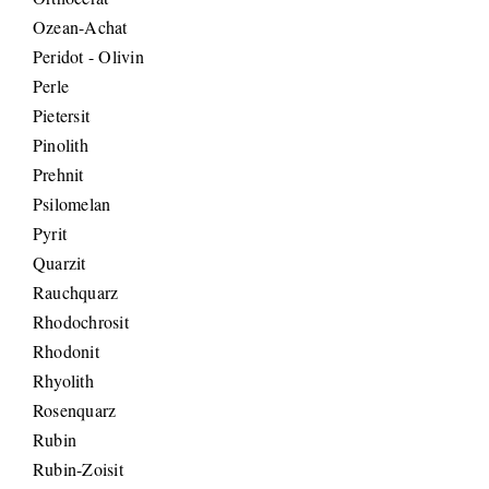
Ozean-Achat
Peridot - Olivin
Perle
Pietersit
Pinolith
Prehnit
Psilomelan
Pyrit
Quarzit
Rauchquarz
Rhodochrosit
Rhodonit
Rhyolith
Rosenquarz
Rubin
Rubin-Zoisit