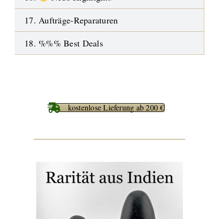
17. Aufträge-Reparaturen
18. %%% Best Deals
kostenlose Lieferung ab 200 €