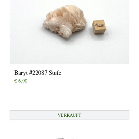
Baryt #22087 Stufe
€
6,90
VERKAUFT