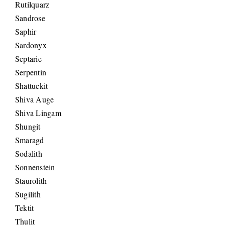
Rutilquarz
Sandrose
Saphir
Sardonyx
Septarie
Serpentin
Shattuckit
Shiva Auge
Shiva Lingam
Shungit
Smaragd
Sodalith
Sonnenstein
Staurolith
Sugilith
Tektit
Thulit