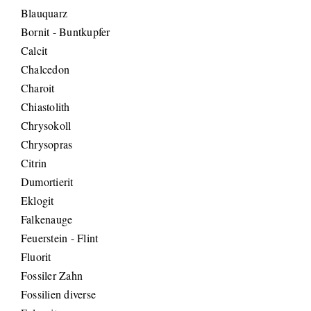
Blauquarz
Bornit - Buntkupfer
Calcit
Chalcedon
Charoit
Chiastolith
Chrysokoll
Chrysopras
Citrin
Dumortierit
Eklogit
Falkenauge
Feuerstein - Flint
Fluorit
Fossiler Zahn
Fossilien diverse