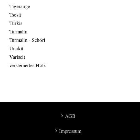
Tigerauge
Tsesit
Türkis
Turmalin
Turmalin - Schörl
Unakit
Variscit
versteinertes Holz
AGB
Impressum