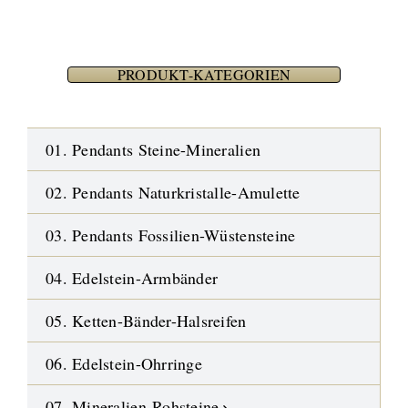
PRODUKT-KATEGORIEN
01. Pendants Steine-Mineralien
02. Pendants Naturkristalle-Amulette
03. Pendants Fossilien-Wüstensteine
04. Edelstein-Armbänder
05. Ketten-Bänder-Halsreifen
06. Edelstein-Ohrringe
07. Mineralien-Rohsteine