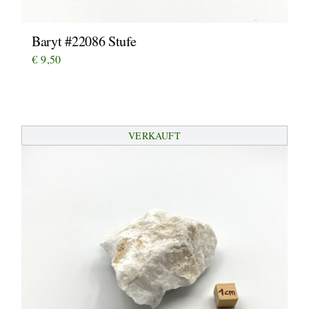
Baryt #22086 Stufe
€
9,50
VERKAUFT