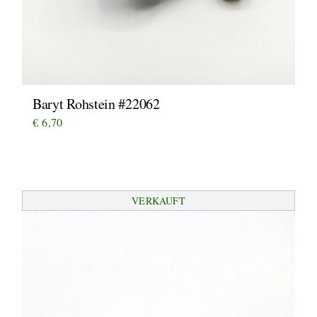
Baryt Rohstein #22062
€
6,70
VERKAUFT