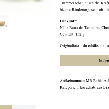
Trümmerachat, durch die Kraft 
bizarre Bänderung, sehr oft mi
Herkunft:
Nähe Barra do Tarrachio, Chor
Gewicht: 152 g
Originalfoto – du erhältst den 
In de
Artikelnummer:
MR-Bahia Ach
Kategorie:
Flussachate aus Bra