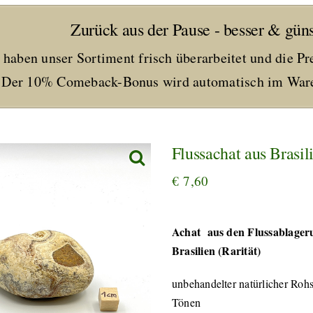
Zurück aus der Pause - besser & güns
 haben unser Sortiment frisch überarbeitet und die Pr
Der 10% Comeback-Bonus wird automatisch im Ware
Flussachat aus Brasi
€
7,60
Achat aus den Flussablageru
Brasilien (Rarität)
unbehandelter natürlicher Rohs
Tönen