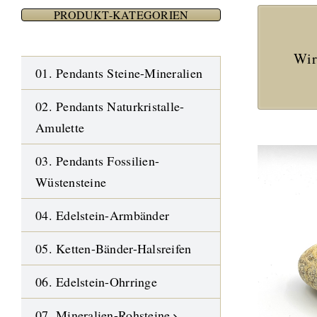
PRODUKT-KATEGORIEN
Wir
01. Pendants Steine-Mineralien
02. Pendants Naturkristalle-
Amulette
03. Pendants Fossilien-
Wüstensteine
04. Edelstein-Armbänder
05. Ketten-Bänder-Halsreifen
06. Edelstein-Ohrringe
07. Mineralien-Rohsteine