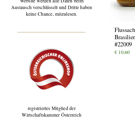
Website werden alle Daten beim
Austausch verschlüsselt und Dritte haben
keine Chance, mitzulesen.
Flussach
Brasilie
#22009
€
10,60
registriertes Mitglied der
Wirtschaftskammer Österreich