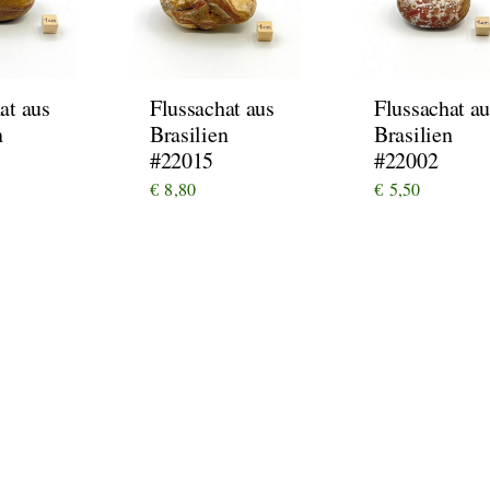
at aus
Flussachat aus
Flussachat au
n
Brasilien
Brasilien
#22015
#22002
€
8,80
€
5,50