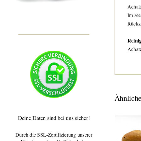
Achate
Im see
Rückzu
Reini
Achate
Ähnliche
Deine Daten sind bei uns sicher!
Durch die SSL-Zertifizierung unserer