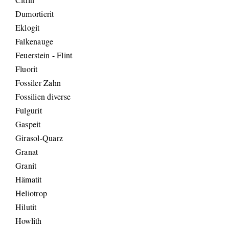
Dumortierit
Eklogit
Falkenauge
Feuerstein - Flint
Fluorit
Fossiler Zahn
Fossilien diverse
Fulgurit
Gaspeit
Girasol-Quarz
Granat
Granit
Hämatit
Heliotrop
Hilutit
Howlith