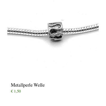
Metallperle Welle
€
1,50