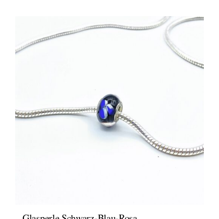
Glasperle Schwarz-Blau-Rosa