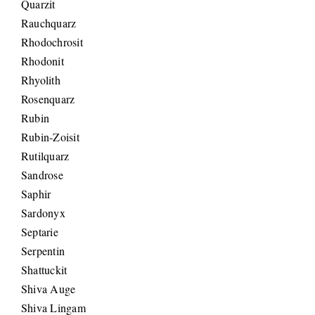
Quarzit
Rauchquarz
Rhodochrosit
Rhodonit
Rhyolith
Rosenquarz
Rubin
Rubin-Zoisit
Rutilquarz
Sandrose
Saphir
Sardonyx
Septarie
Serpentin
Shattuckit
Shiva Auge
Shiva Lingam