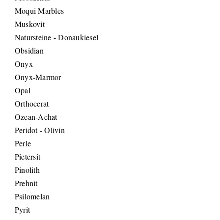
Moqui Marbles
Muskovit
Natursteine - Donaukiesel
Obsidian
Onyx
Onyx-Marmor
Opal
Orthocerat
Ozean-Achat
Peridot - Olivin
Perle
Pietersit
Pinolith
Prehnit
Psilomelan
Pyrit