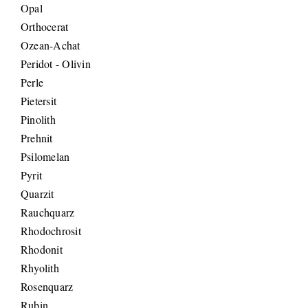
Opal
Orthocerat
Ozean-Achat
Peridot - Olivin
Perle
Pietersit
Pinolith
Prehnit
Psilomelan
Pyrit
Quarzit
Rauchquarz
Rhodochrosit
Rhodonit
Rhyolith
Rosenquarz
Rubin