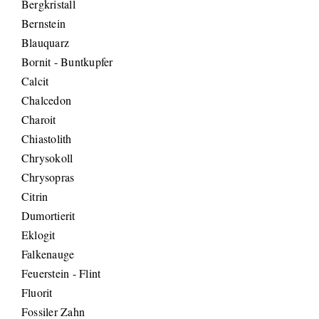
Bergkristall
Bernstein
Blauquarz
Bornit - Buntkupfer
Calcit
Chalcedon
Charoit
Chiastolith
Chrysokoll
Chrysopras
Citrin
Dumortierit
Eklogit
Falkenauge
Feuerstein - Flint
Fluorit
Fossiler Zahn