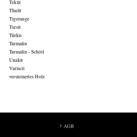
Tektit
Thulit
Tigerauge
Tsesit
Türkis
Turmalin
Turmalin - Schörl
Unakit
Variscit
versteinertes Holz
AGB