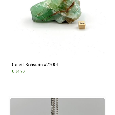
Calcit Rohstein #22001
€
14,90