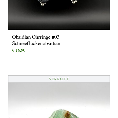
Obsidian Ohrringe #03
Schneeflockenobsidian
€
16,90
VERKAUFT