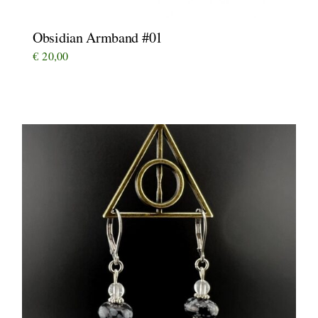
Obsidian Armband #01
€
20,00