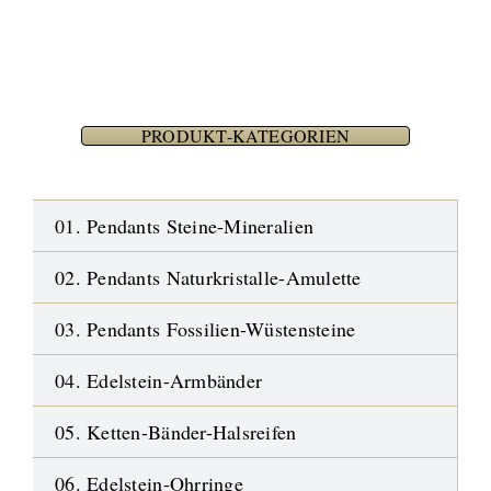
PRODUKT-KATEGORIEN
01. Pendants Steine-Mineralien
02. Pendants Naturkristalle-Amulette
03. Pendants Fossilien-Wüstensteine
04. Edelstein-Armbänder
05. Ketten-Bänder-Halsreifen
06. Edelstein-Ohrringe