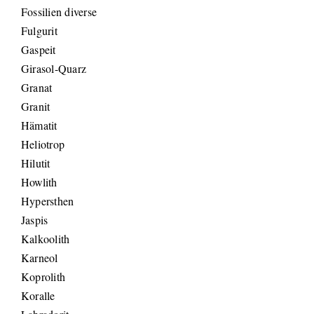
Fossilien diverse
Fulgurit
Gaspeit
Girasol-Quarz
Granat
Granit
Hämatit
Heliotrop
Hilutit
Howlith
Hypersthen
Jaspis
Kalkoolith
Karneol
Koprolith
Koralle