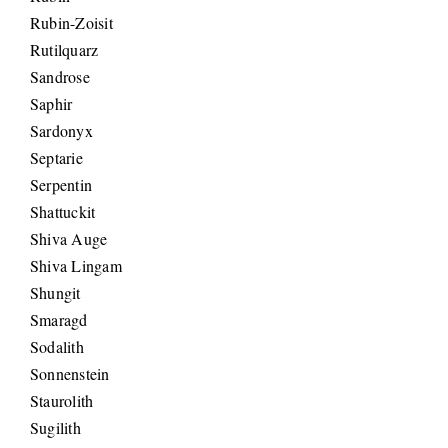
Rubin-Zoisit
Rutilquarz
Sandrose
Saphir
Sardonyx
Septarie
Serpentin
Shattuckit
Shiva Auge
Shiva Lingam
Shungit
Smaragd
Sodalith
Sonnenstein
Staurolith
Sugilith