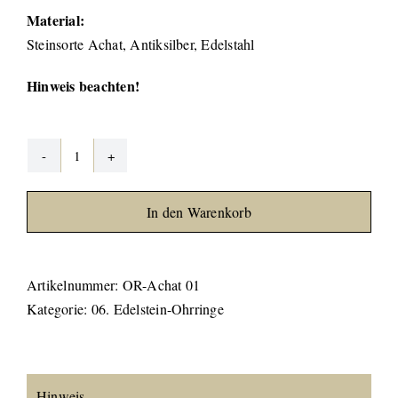
Material:
Steinsorte Achat, Antiksilber, Edelstahl
Hinweis beachten!
Achat
Ohrringe
In den Warenkorb
#01
Menge
Artikelnummer:
OR-Achat 01
Kategorie:
06. Edelstein-Ohrringe
Hinweis