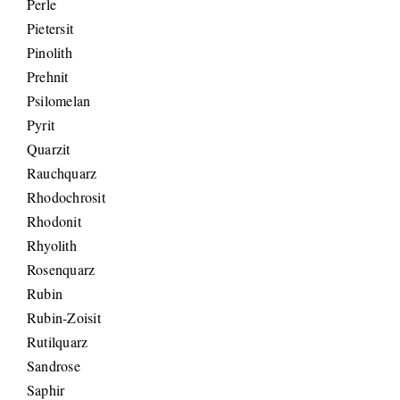
Perle
Pietersit
Pinolith
Prehnit
Psilomelan
Pyrit
Quarzit
Rauchquarz
Rhodochrosit
Rhodonit
Rhyolith
Rosenquarz
Rubin
Rubin-Zoisit
Rutilquarz
Sandrose
Saphir