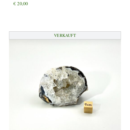
€
20,00
VERKAUFT