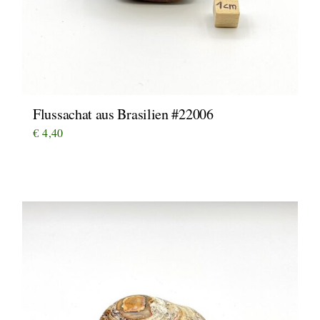
Flussachat aus Brasilien #22006
€
4,40