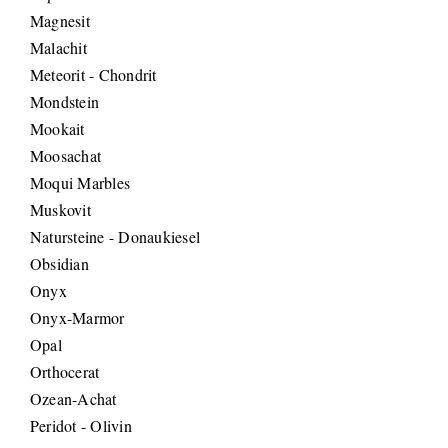
Magnesit
Malachit
Meteorit - Chondrit
Mondstein
Mookait
Moosachat
Moqui Marbles
Muskovit
Natursteine - Donaukiesel
Obsidian
Onyx
Onyx-Marmor
Opal
Orthocerat
Ozean-Achat
Peridot - Olivin