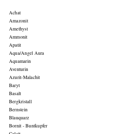
Achat
Amazonit
Amethyst
Ammonit
Apatit
Aqua/Angel Aura
Aquamarin
Aventurin
Azurit-Malachit
Baryt
Basalt
Bergkristall
Bernstein
Blauquarz
Bornit - Buntkupfer
Calcit