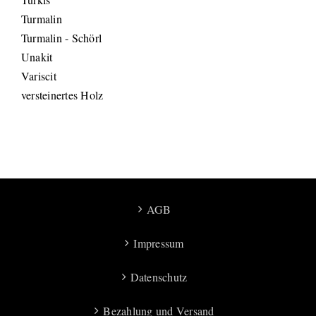
Turmalin
Turmalin - Schörl
Unakit
Variscit
versteinertes Holz
AGB
Impressum
Datenschutz
Bezahlung und Versand