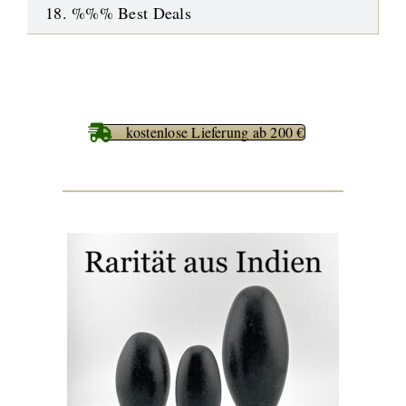
18. %%% Best Deals
kostenlose Lieferung ab 200 €