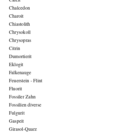
Chalcedon
Charoit
Chiastolith
Chrysokoll
Chrysopras
Citrin
Dumortierit
Eklogit
Falkenauge
Feuerstein - Flint
Fluorit
Fossiler Zahn
Fossilien diverse
Fulgurit
Gaspeit
Girasol-Quarz