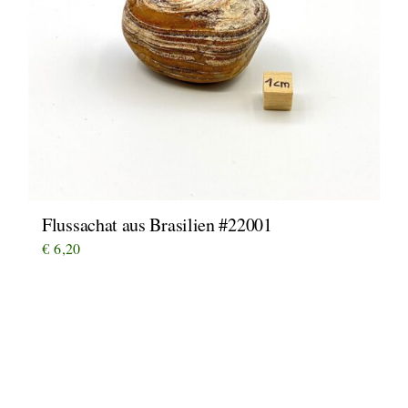
Flussachat aus Brasilien #22001
€
6,20