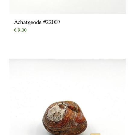
Achatgeode #22007
€
9,00