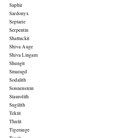
Saphir
Sardonyx
Septarie
Serpentin
Shattuckit
Shiva Auge
Shiva Lingam
Shungit
Smaragd
Sodalith
Sonnenstein
Staurolith
Sugilith
Tektit
Thulit
Tigerauge
Tsesit