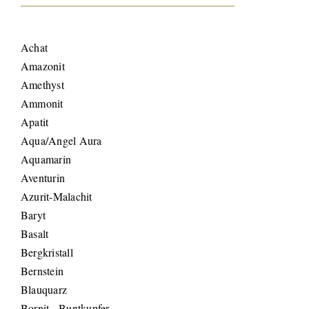
Achat
Amazonit
Amethyst
Ammonit
Apatit
Aqua/Angel Aura
Aquamarin
Aventurin
Azurit-Malachit
Baryt
Basalt
Bergkristall
Bernstein
Blauquarz
Bornit - Buntkupfer