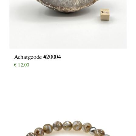
Achatgeode #20004
€
12,00