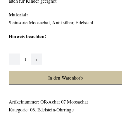
auch für Kinder geeignet
Material:
Steinsorte Moosachat, Antiksilber, Edelstahl
Hinweis beachten!
Achat
Ohrringe
In den Warenkorb
#07
Menge
Artikelnummer:
OR-Achat 07 Moosachat
Kategorie:
06. Edelstein-Ohrringe