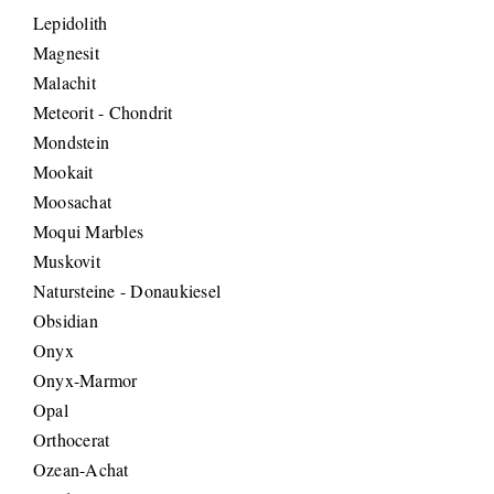
Lepidolith
Magnesit
Malachit
Meteorit - Chondrit
Mondstein
Mookait
Moosachat
Moqui Marbles
Muskovit
Natursteine - Donaukiesel
Obsidian
Onyx
Onyx-Marmor
Opal
Orthocerat
Ozean-Achat