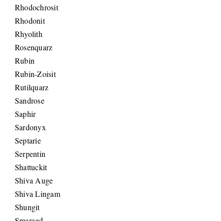
Rhodochrosit
Rhodonit
Rhyolith
Rosenquarz
Rubin
Rubin-Zoisit
Rutilquarz
Sandrose
Saphir
Sardonyx
Septarie
Serpentin
Shattuckit
Shiva Auge
Shiva Lingam
Shungit
Smaragd