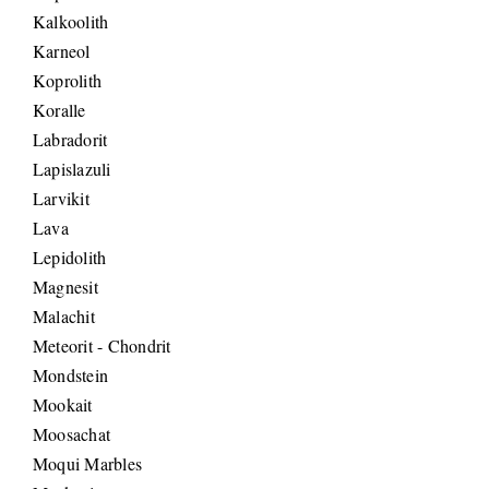
Kalkoolith
Karneol
Koprolith
Koralle
Labradorit
Lapislazuli
Larvikit
Lava
Lepidolith
Magnesit
Malachit
Meteorit - Chondrit
Mondstein
Mookait
Moosachat
Moqui Marbles