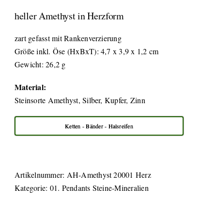
heller Amethyst in Herzform
zart gefasst mit Rankenverzierung
Größe inkl. Öse (HxBxT): 4,7 x 3,9 x 1,2 cm
Gewicht: 26,2 g
Material:
Steinsorte Amethyst, Silber, Kupfer, Zinn
Ketten - Bänder - Halsreifen
Artikelnummer:
AH-Amethyst 20001 Herz
Kategorie:
01. Pendants Steine-Mineralien