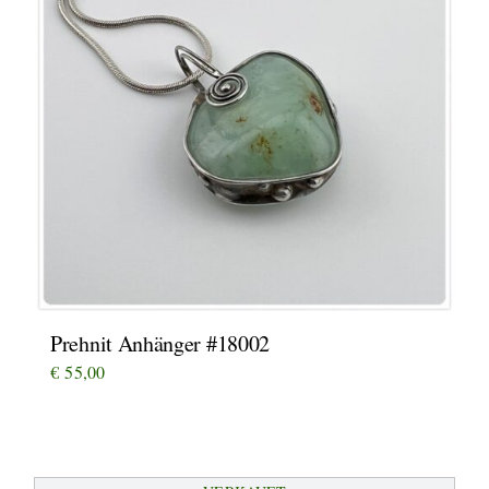
Prehnit Anhänger #18002
€
55,00