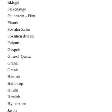
Eklogit
Falkenauge
Feuerstein - Flint
Fluorit
Fossiler Zahn
Fossilien diverse
Fulgurit
Gaspeit
Girasol-Quarz
Granat
Granit
Hämatit
Heliotrop
Hilutit
Howlith
Hypersthen
Jaspis