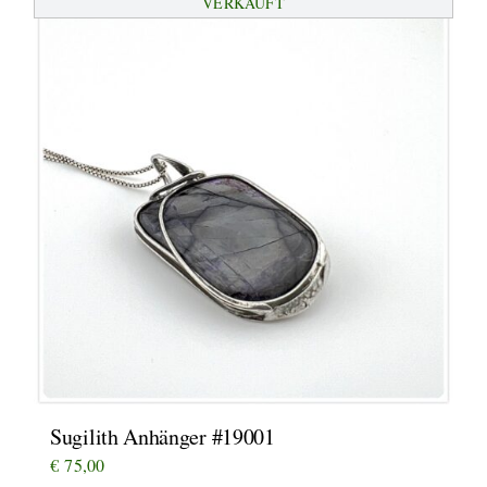
VERKAUFT
Sugilith Anhänger #19001
€
75,00