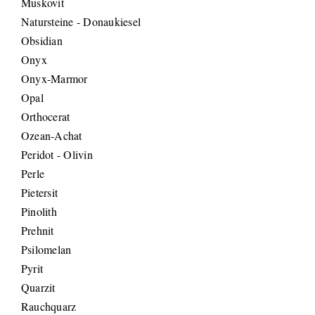
Muskovit
Natursteine - Donaukiesel
Obsidian
Onyx
Onyx-Marmor
Opal
Orthocerat
Ozean-Achat
Peridot - Olivin
Perle
Pietersit
Pinolith
Prehnit
Psilomelan
Pyrit
Quarzit
Rauchquarz