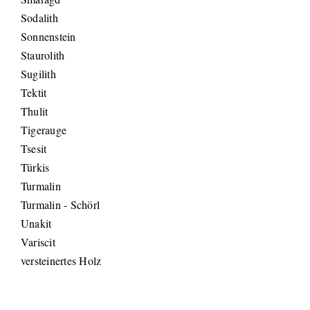
Sodalith
Sonnenstein
Staurolith
Sugilith
Tektit
Thulit
Tigerauge
Tsesit
Türkis
Turmalin
Turmalin - Schörl
Unakit
Variscit
versteinertes Holz