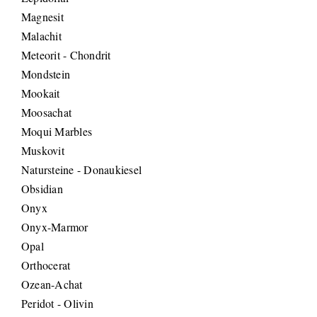
Magnesit
Malachit
Meteorit - Chondrit
Mondstein
Mookait
Moosachat
Moqui Marbles
Muskovit
Natursteine - Donaukiesel
Obsidian
Onyx
Onyx-Marmor
Opal
Orthocerat
Ozean-Achat
Peridot - Olivin