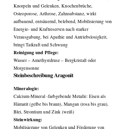
Knorpeln und Gelenken, Knochenbrüche,
Osteoporose, Arthrose, Zahnsubstanz, wirkt
aufbauend, entsäuernd, belebend, Mobilisierung von
Energie- und Kraftreserven nach starker
Verausgabung, bei Apathie und Antriebslosigkeit,
bringt Tatkraft und Schwung
Reinigung und Pflege:
Wasser – Amethystdruse – Bergkristall oder
Morgensonne
Steinbeschreibung Aragonit
Mineralogie:
Calcium-Mineral -farbgebende Metalle: Eisen als
Hämatit (gelbe bis braun), Mangan (rosa bis grau),
Blei, Strontium und Zink (weiß)
Steinwirkung:
Mobilisierung von Gelenken und Förderung von