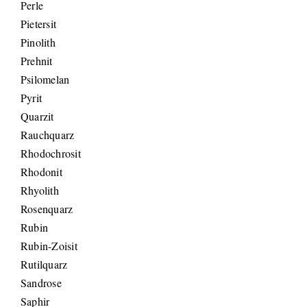
Perle
Pietersit
Pinolith
Prehnit
Psilomelan
Pyrit
Quarzit
Rauchquarz
Rhodochrosit
Rhodonit
Rhyolith
Rosenquarz
Rubin
Rubin-Zoisit
Rutilquarz
Sandrose
Saphir