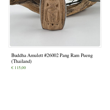
Buddha Amulett #26002 Pang Ram Pueng
(Thailand)
€
115,00