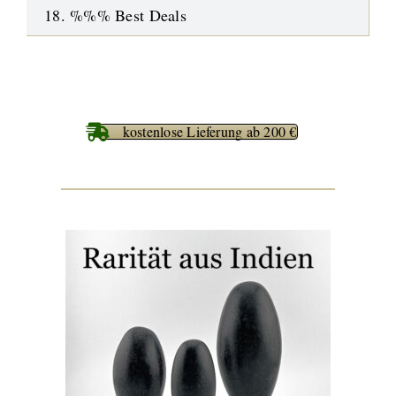
18. %%% Best Deals
kostenlose Lieferung ab 200 €