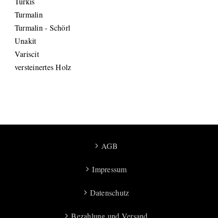
Türkis
Turmalin
Turmalin - Schörl
Unakit
Variscit
versteinertes Holz
AGB
Impressum
Datenschutz
Bezahlung und Versand