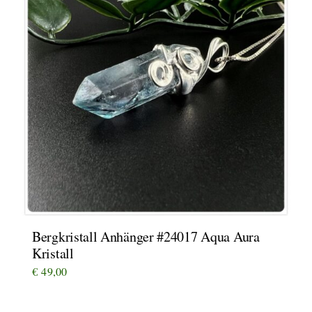
Bergkristall Anhänger #24017 Aqua Aura
Kristall
€
49,00