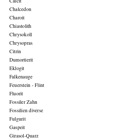
Calcit
Chalcedon
Charoit
Chiastolith
Chrysokoll
Chrysopras
Citrin
Dumortierit
Eklogit
Falkenauge
Feuerstein - Flint
Fluorit
Fossiler Zahn
Fossilien diverse
Fulgurit
Gaspeit
Girasol-Quarz