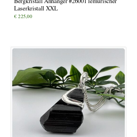
Bergkristall Anhänger #26001 lemurischer
Laserkristall XXL
€
225,00