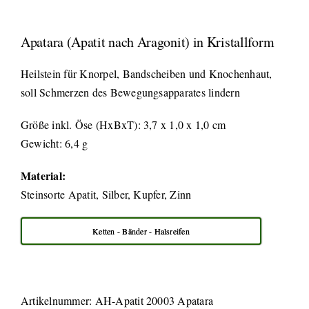
Apatara (Apatit nach Aragonit) in Kristallform
Heilstein für Knorpel, Bandscheiben und Knochenhaut,
soll Schmerzen des Bewegungsapparates lindern
Größe inkl. Öse (HxBxT): 3,7 x 1,0 x 1,0 cm
Gewicht: 6,4 g
Material:
Steinsorte Apatit, Silber, Kupfer, Zinn
Ketten - Bänder - Halsreifen
Artikelnummer:
AH-Apatit 20003 Apatara