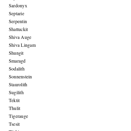
Sardonyx
Septarie
Serpentin
Shattuckit
Shiva Auge
Shiva Lingam
Shungit
Smaragd
Sodalith
Sonnenstein
Staurolith
Sugilith
Tektit
Thulit
Tigerauge
Tsesit