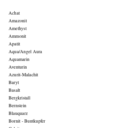
Achat
Amazonit
Amethyst
Ammonit
Apatit
Aqua/Angel Aura
Aquamarin
Aventurin
Azurit-Malachit
Baryt
Basalt
Bergkristall
Bernstein
Blauquarz
Bornit - Buntkupfer