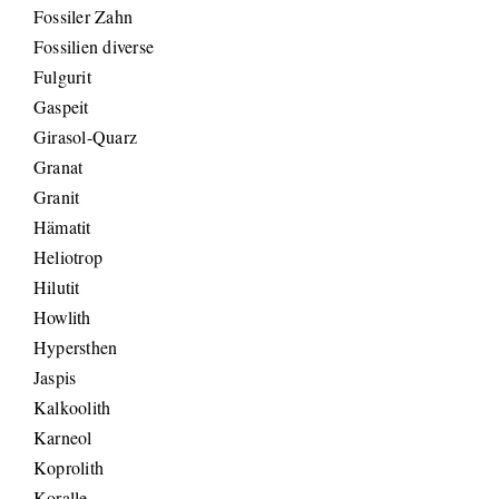
Fossiler Zahn
Fossilien diverse
Fulgurit
Gaspeit
Girasol-Quarz
Granat
Granit
Hämatit
Heliotrop
Hilutit
Howlith
Hypersthen
Jaspis
Kalkoolith
Karneol
Koprolith
Koralle