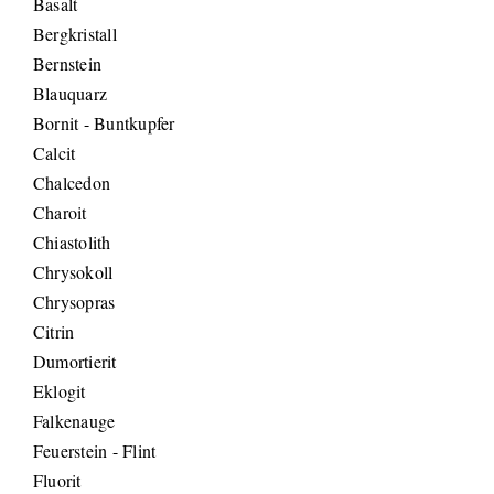
Basalt
Bergkristall
Bernstein
Blauquarz
Bornit - Buntkupfer
Calcit
Chalcedon
Charoit
Chiastolith
Chrysokoll
Chrysopras
Citrin
Dumortierit
Eklogit
Falkenauge
Feuerstein - Flint
Fluorit