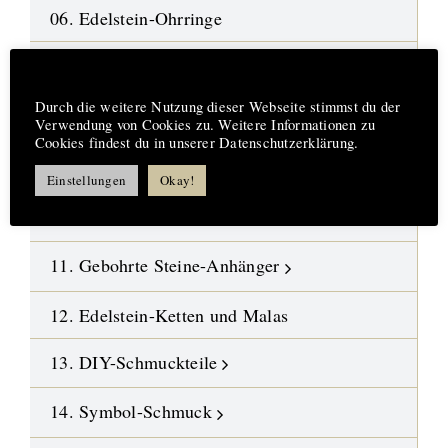
06. Edelstein-Ohrringe
07. Mineralien-Rohsteine
Hinweis
Durch die weitere Nutzung dieser Webseite stimmst du der
08. Fossilien-Wüstensteine
Verwendung von Cookies zu. Weitere Informationen zu
Cookies findest du in unserer Datenschutzerklärung.
09. Kristalle
Einstellungen
Okay!
10. Polierte Steine-Trommelsteine
11. Gebohrte Steine-Anhänger
12. Edelstein-Ketten und Malas
13. DIY-Schmuckteile
14. Symbol-Schmuck