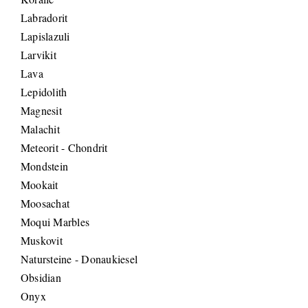
Labradorit
Lapislazuli
Larvikit
Lava
Lepidolith
Magnesit
Malachit
Meteorit - Chondrit
Mondstein
Mookait
Moosachat
Moqui Marbles
Muskovit
Natursteine - Donaukiesel
Obsidian
Onyx