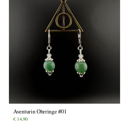
Aventurin Ohrringe #01
€
14,90