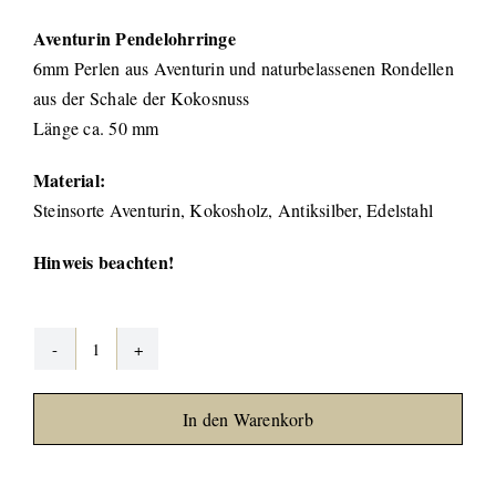
Aventurin Pendelohrringe
6mm Perlen aus Aventurin und naturbelassenen Rondellen
aus der Schale der Kokosnuss
Länge ca. 50 mm
Material:
Steinsorte Aventurin, Kokosholz, Antiksilber, Edelstahl
Hinweis beachten!
Aventurin
Kokos
In den Warenkorb
Ohrringe
Menge