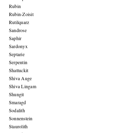
Rubin
Rubin-Zoisit
Rutilquarz
Sandrose
Saphir
Sardonyx
Septarie
Serpentin
Shattuckit
Shiva Auge
Shiva Lingam
Shungit
Smaragd
Sodalith
Sonnenstein
Staurolith