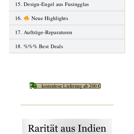
15. Design-Engel aus Fusingglas
16.
Neue Highlights
17. Aufträge-Reparaturen
18. %%% Best Deals
kostenlose Lieferung ab 200 €