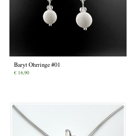
Baryt Ohrringe #01
€
16,90