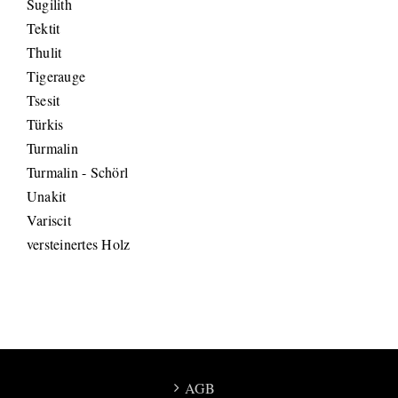
Sugilith
Tektit
Thulit
Tigerauge
Tsesit
Türkis
Turmalin
Turmalin - Schörl
Unakit
Variscit
versteinertes Holz
AGB