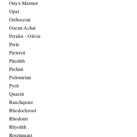
Onyx-Marmor
Opal
Orthocerat
Ozean-Achat
Peridot - Olivin
Perle
Pietersit
Pinolith
Prehnit
Psilomelan
Pyrit
Quarzit
Rauchquarz
Rhodochrosit
Rhodonit
Rhyolith
Rosenquarz