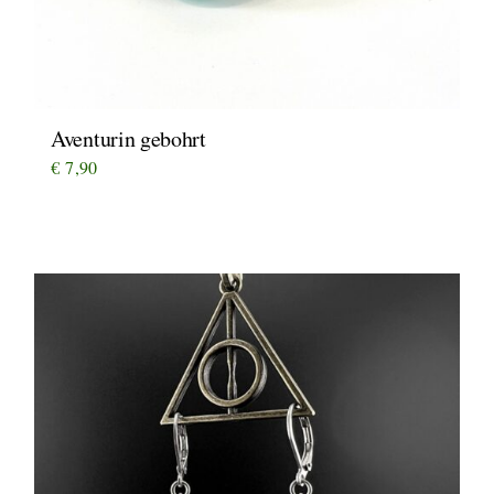
Aventurin gebohrt
€
7,90