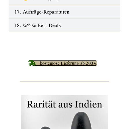
17. Aufträge-Reparaturen
18. %%% Best Deals
kostenlose Lieferung ab 200 €