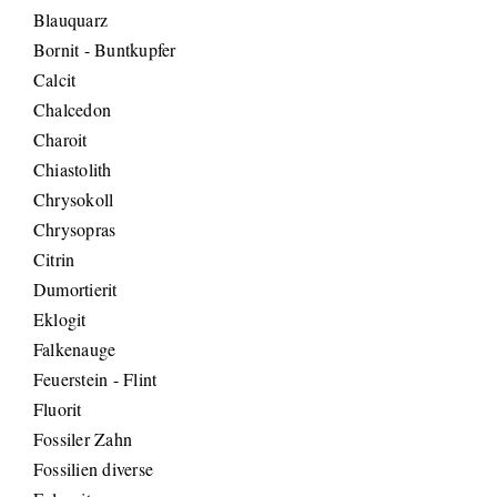
Blauquarz
Bornit - Buntkupfer
Calcit
Chalcedon
Charoit
Chiastolith
Chrysokoll
Chrysopras
Citrin
Dumortierit
Eklogit
Falkenauge
Feuerstein - Flint
Fluorit
Fossiler Zahn
Fossilien diverse