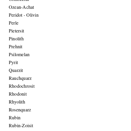
Ozean-Achat
Peridot - Olivin
Perle
Pietersit
Pinolith
Prehnit
Psilomelan
Pyrit
Quarzit
Rauchquarz
Rhodochrosit
Rhodonit
Rhyolith
Rosenquarz
Rubin
Rubin-Zoisit