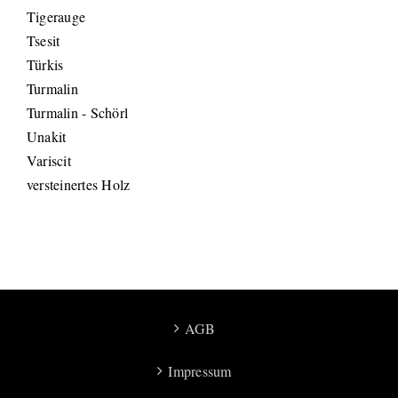
Tigerauge
Tsesit
Türkis
Turmalin
Turmalin - Schörl
Unakit
Variscit
versteinertes Holz
AGB
Impressum