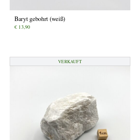
Baryt gebohrt (weiß)
€
13,90
VERKAUFT