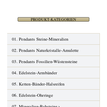
PRODUKT-KATEGORIEN
01. Pendants Steine-Mineralien
02. Pendants Naturkristalle-Amulette
03. Pendants Fossilien-Wüstensteine
04. Edelstein-Armbänder
05. Ketten-Bänder-Halsreifen
06. Edelstein-Ohrringe
07. Mineralien-Rohsteine