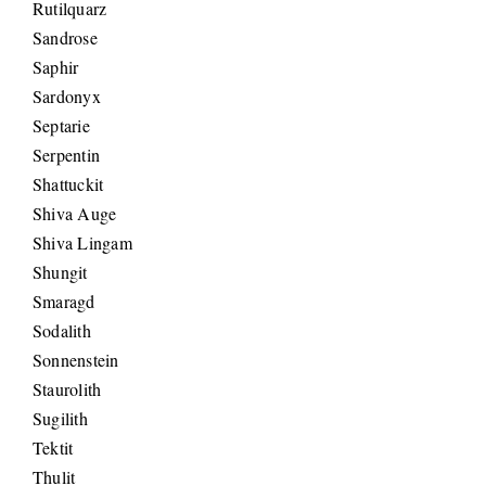
Rutilquarz
Sandrose
Saphir
Sardonyx
Septarie
Serpentin
Shattuckit
Shiva Auge
Shiva Lingam
Shungit
Smaragd
Sodalith
Sonnenstein
Staurolith
Sugilith
Tektit
Thulit