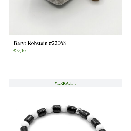
Baryt Rohstein #22068
€
9,10
VERKAUFT