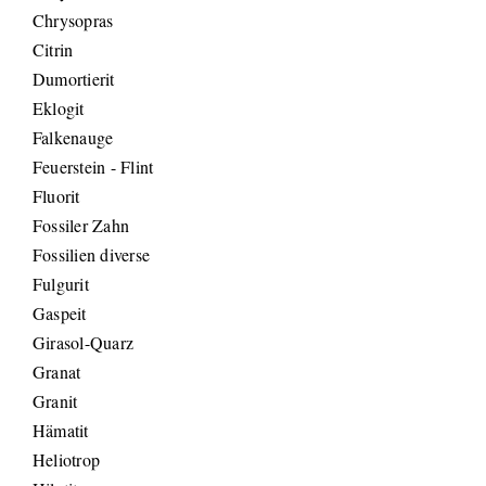
Chrysopras
Citrin
Dumortierit
Eklogit
Falkenauge
Feuerstein - Flint
Fluorit
Fossiler Zahn
Fossilien diverse
Fulgurit
Gaspeit
Girasol-Quarz
Granat
Granit
Hämatit
Heliotrop