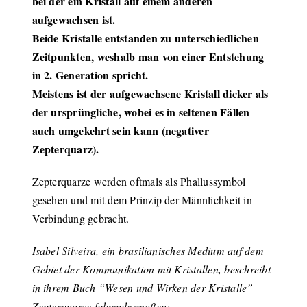
bei der ein Kristall auf einem anderen
aufgewachsen ist.
Beide Kristalle entstanden zu unterschiedlichen
Zeitpunkten, weshalb man von einer Entstehung
in 2. Generation spricht.
Meistens ist der aufgewachsene Kristall dicker als
der ursprüngliche, wobei es in seltenen Fällen
auch umgekehrt sein kann (negativer
Zepterquarz).
Zepterquarze werden oftmals als Phallussymbol
gesehen und mit dem Prinzip der Männlichkeit in
Verbindung gebracht.
Isabel Silveira, ein brasilianisches Medium auf dem
Gebiet der Kommunikation mit Kristallen, beschreibt
in ihrem Buch “Wesen und Wirken der Kristalle”
Zepterquarze folgendermaßen: