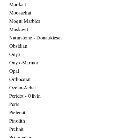
Mookait
Moosachat
Moqui Marbles
Muskovit
Natursteine - Donaukiesel
Obsidian
Onyx
Onyx-Marmor
Opal
Orthocerat
Ozean-Achat
Peridot - Olivin
Perle
Pietersit
Pinolith
Prehnit
Psilomelan