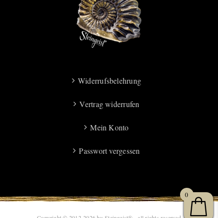
Widerrufsbelehrung
Vertrag widerrufen
Mein Konto
Passwort vergessen
0
Copyright © 2012-2026 by Steingeist® - all rights reserved