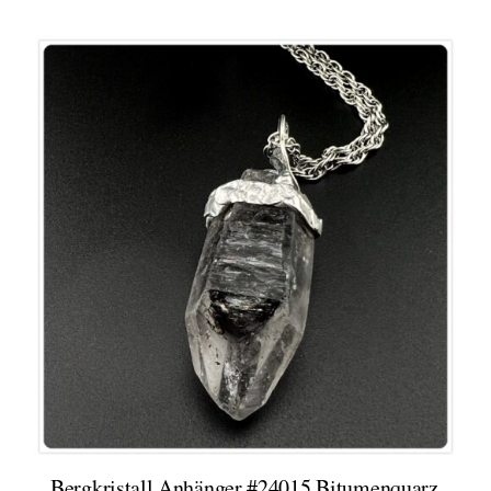
€ 65,00
€ 30,00.
Bergkristall Anhänger #24015 Bitumenquarz