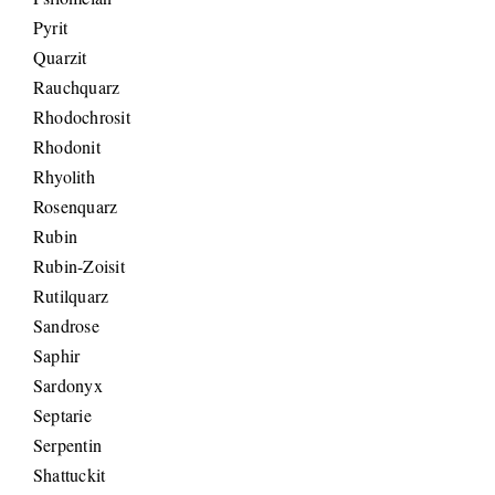
Pyrit
Quarzit
Rauchquarz
Rhodochrosit
Rhodonit
Rhyolith
Rosenquarz
Rubin
Rubin-Zoisit
Rutilquarz
Sandrose
Saphir
Sardonyx
Septarie
Serpentin
Shattuckit