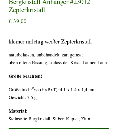
Bergkristall Anhänger #23012
Zepterkristall
€
39,00
kleiner milchig weißer Zepterkristall
naturbelassen, unbehandelt, zart gefasst
oben offene Fassung, sodass der Kristall atmen kann
Größe beachten!
Größe inkl. Öse (HxBxT): 4,1 x 1,4 x 1,4 cm
Gewicht: 7,5 g
Material:
Steinsorte Bergkristall, Silber, Kupfer, Zinn