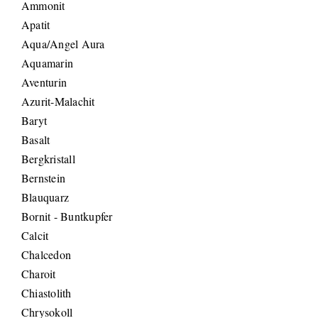
Ammonit
Apatit
Aqua/Angel Aura
Aquamarin
Aventurin
Azurit-Malachit
Baryt
Basalt
Bergkristall
Bernstein
Blauquarz
Bornit - Buntkupfer
Calcit
Chalcedon
Charoit
Chiastolith
Chrysokoll