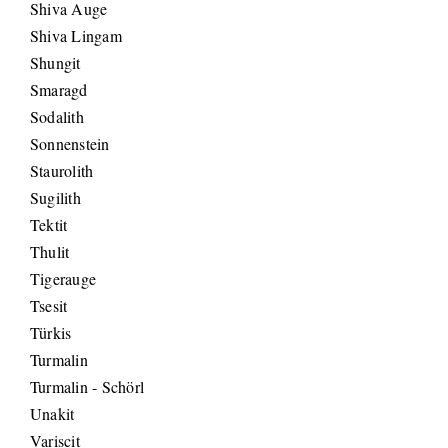
Shiva Auge
Shiva Lingam
Shungit
Smaragd
Sodalith
Sonnenstein
Staurolith
Sugilith
Tektit
Thulit
Tigerauge
Tsesit
Türkis
Turmalin
Turmalin - Schörl
Unakit
Variscit