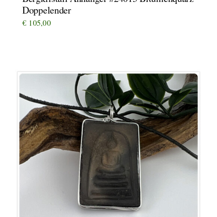
Doppelender
€
105,00