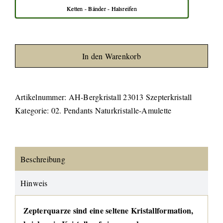
Ketten - Bänder - Halsreifen
In den Warenkorb
Artikelnummer:
AH-Bergkristall 23013 Szepterkristall
Kategorie:
02. Pendants Naturkristalle-Amulette
Beschreibung
Hinweis
Zepterquarze sind eine seltene Kristallformation,