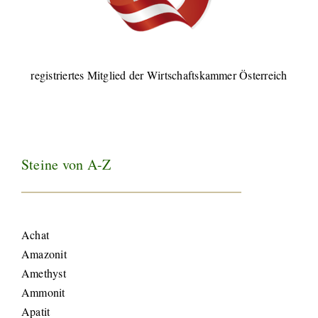
registriertes Mitglied der Wirtschaftskammer Österreich
Steine von A-Z
Achat
Amazonit
Amethyst
Ammonit
Apatit