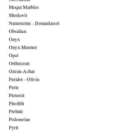
Moqui Marbles
Muskovit
Natursteine - Donaukiesel
Obsidian
Onyx
Onyx-Marmor
Opal
Orthocerat
Ozean-Achat
Peridot - Olivin
Perle
Pietersit
Pinolith
Prehnit
Psilomelan
Pyrit