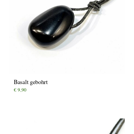
Basalt gebohrt
€
9,90