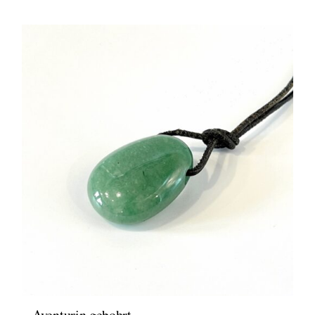
Aventurin gebohrt