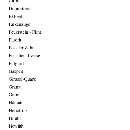
Citrin
Dumortierit
Eklogit
Falkenauge
Feuerstein - Flint
Fluorit
Fossiler Zahn
Fossilien diverse
Fulgurit
Gaspeit
Girasol-Quarz
Granat
Granit
Hämatit
Heliotrop
Hilutit
Howlith