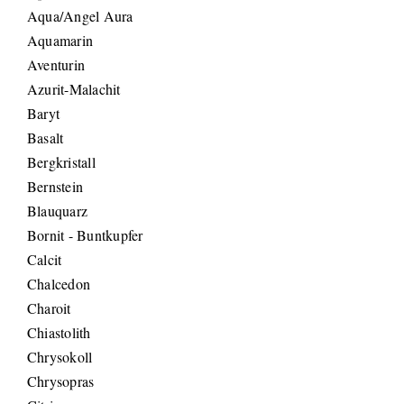
Aqua/Angel Aura
Aquamarin
Aventurin
Azurit-Malachit
Baryt
Basalt
Bergkristall
Bernstein
Blauquarz
Bornit - Buntkupfer
Calcit
Chalcedon
Charoit
Chiastolith
Chrysokoll
Chrysopras