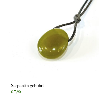
Serpentin gebohrt
€
7,90