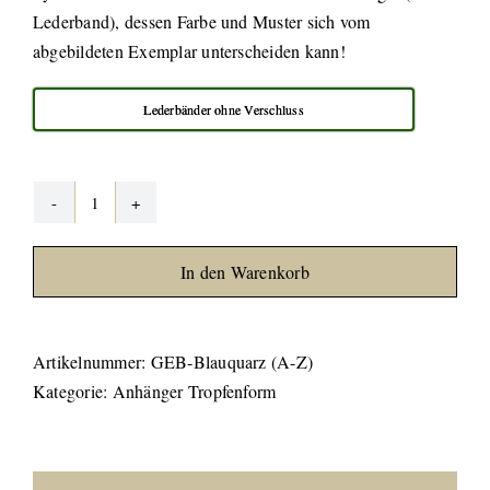
Lederband), dessen Farbe und Muster sich vom
abgebildeten Exemplar unterscheiden kann!
Lederbänder ohne Verschluss
Blauquarz
gebohrt
In den Warenkorb
Menge
Artikelnummer:
GEB-Blauquarz (A-Z)
Kategorie:
Anhänger Tropfenform