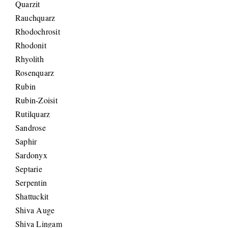
Quarzit
Rauchquarz
Rhodochrosit
Rhodonit
Rhyolith
Rosenquarz
Rubin
Rubin-Zoisit
Rutilquarz
Sandrose
Saphir
Sardonyx
Septarie
Serpentin
Shattuckit
Shiva Auge
Shiva Lingam