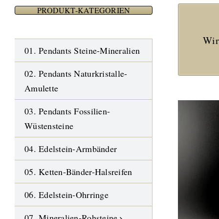
PRODUKT-KATEGORIEN
Wir
01. Pendants Steine-Mineralien
02. Pendants Naturkristalle-
Amulette
03. Pendants Fossilien-
Wüstensteine
04. Edelstein-Armbänder
05. Ketten-Bänder-Halsreifen
06. Edelstein-Ohrringe
07. Mineralien-Rohsteine