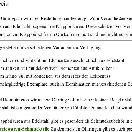
eis
Ohrringpaar wird bei Bestellung handgefertigt. Zum Verschließen ve
en aus Edelstahl, sogenannte Klappbrisuren. Diese schützen vor Ver
 mit einem Klappbügel fix im Ohrloch montiert sind und nicht nur e
ge stehen in verschiedenen Varianten zur Verfügung:
nüchtern und schlicht mit Elementen ausschließlich aus Edelstahl
im antiken Stil mit dekorativen Elementen aus Antik-Silber*
im Ethno-Stil mit Rondellen aus dem Holz der Kokosnuss
mehrgliedrige Exemplare, auch in Kombination mit verschiedenen Ed
ll kombinieren wir unsere Ohrringe oft mit einer kleinen Bergkristallk
istall ist ein genereller Verstärker von Edelsteinen und leuchtet wun
appbrisuren aus Edelstahl gibt es gesondert als Schmuckzubehör in 
teriewaren-Schmuckteile
Zu den meisten Ohrringen gibt es auch pa