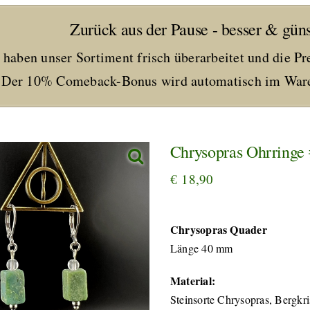
Zurück aus der Pause - besser & güns
 haben unser Sortiment frisch überarbeitet und die Pr
Der 10% Comeback-Bonus wird automatisch im Ware
Chrysopras Ohrringe
€
18,90
Chrysopras Quader
Länge 40 mm
Material:
Steinsorte Chrysopras, Bergkris