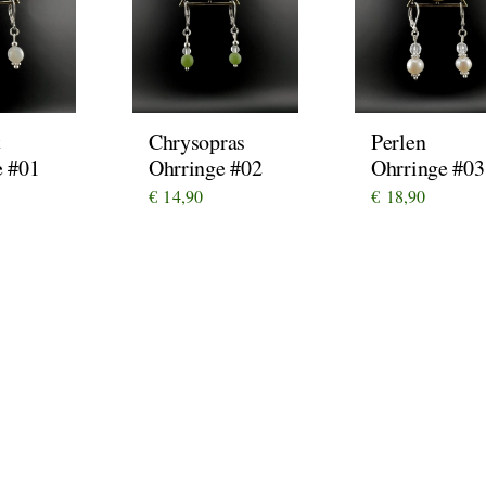
t
Chrysopras
Perlen
e #01
Ohrringe #02
Ohrringe #03
€
14,90
€
18,90