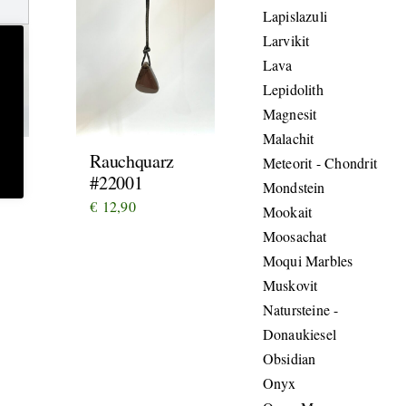
Lapislazuli
Larvikit
Lava
Lepidolith
Magnesit
Malachit
Rauchquarz
Meteorit - Chondrit
#22001
Mondstein
€
12,90
Mookait
Moosachat
Moqui Marbles
Muskovit
Natursteine -
Donaukiesel
Obsidian
Onyx