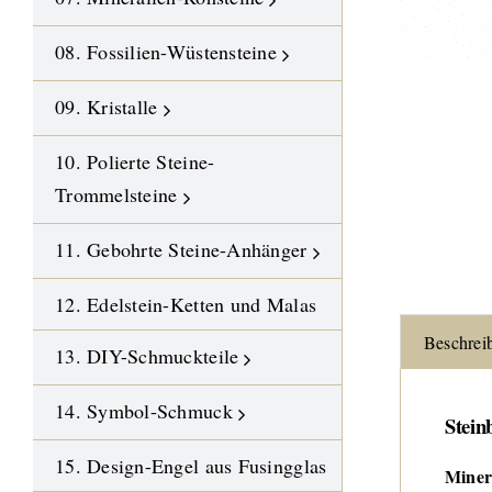
08. Fossilien-Wüstensteine
09. Kristalle
10. Polierte Steine-
Trommelsteine
11. Gebohrte Steine-Anhänger
12. Edelstein-Ketten und Malas
Beschrei
13. DIY-Schmuckteile
14. Symbol-Schmuck
Stein
15. Design-Engel aus Fusingglas
Miner