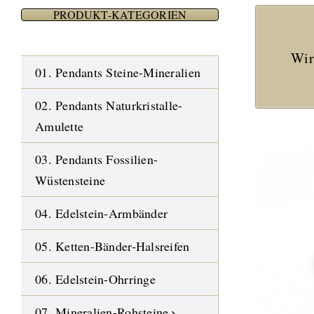
PRODUKT-KATEGORIEN
Wir
01. Pendants Steine-Mineralien
02. Pendants Naturkristalle-
Amulette
03. Pendants Fossilien-
Wüstensteine
04. Edelstein-Armbänder
05. Ketten-Bänder-Halsreifen
06. Edelstein-Ohrringe
07. Mineralien-Rohsteine