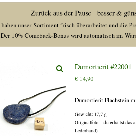
Zurück aus der Pause - besser & güns
 haben unser Sortiment frisch überarbeitet und die Pr
Der 10% Comeback-Bonus wird automatisch im Ware
Dumortierit #22001
€
14,90
Dumortierit Flachstein m
Gewicht: 17,7 g
Originalfoto – du erhältst das
Lederband)