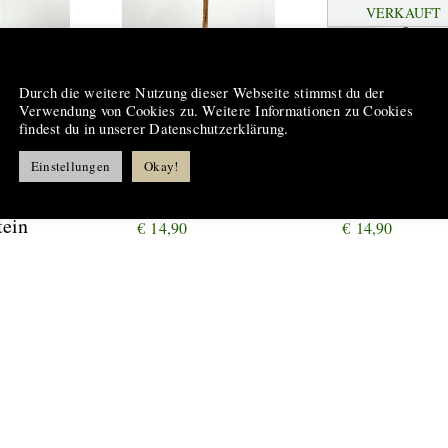
VERKAUFT
Hinweis
Durch die weitere Nutzung dieser Webseite stimmst du der
Verwendung von Cookies zu. Weitere Informationen zu Cookies
findest du in unserer Datenschutzerklärung.
Einstellungen
Okay!
ge
Mondstein
Karneol
#22004
#22001
tein
€
14,90
€
14,90