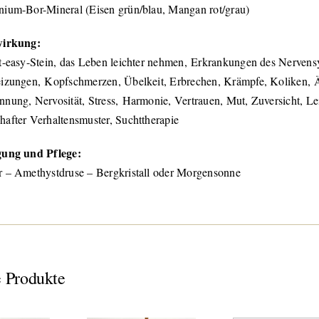
ium-Bor-Mineral (Eisen grün/blau, Mangan rot/grau)
wirkung:
t-easy-Stein, das Leben leichter nehmen, Erkrankungen des Nervens
izungen, Kopfschmerzen, Übelkeit, Erbrechen, Krämpfe, Koliken, Ä
nung, Nervosität, Stress, Harmonie, Vertrauen, Mut, Zuversicht, Le
after Verhaltensmuster, Suchttherapie
gung und Pflege:
 – Amethystdruse – Bergkristall oder Morgensonne
 Produkte