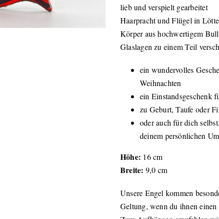
lieb und verspielt gearbeitet
Haarpracht und Flügel in Lötte
Körper aus hochwertigem Bull
Glaslagen zu einem Teil versc
ein wundervolles Gesche
Weihnachten
ein Einstandsgeschenk 
zu Geburt, Taufe oder F
oder auch für dich selbst
deinem persönlichen Um
Höhe:
16 cm
Breite:
9,0 cm
Unsere Engel kommen besonder
Geltung, wenn du ihnen einen P