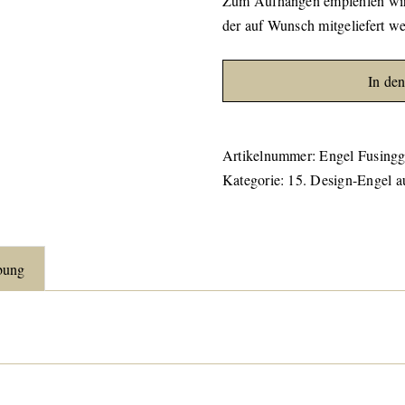
Zum Aufhängen empfehlen wir 
der auf Wunsch mitgeliefert w
In de
Artikelnummer:
Engel Fusingg
Kategorie:
15. Design-Engel a
bung