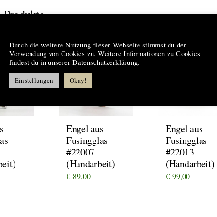
 Produkte
Hinweis
Durch die weitere Nutzung dieser Webseite stimmst du der
Verwendung von Cookies zu. Weitere Informationen zu Cookies
findest du in unserer Datenschutzerklärung.
Einstellungen
Okay!
s
Engel aus
Engel aus
as
Fusingglas
Fusingglas
#22007
#22013
eit)
(Handarbeit)
(Handarbeit)
€
89,00
€
99,00