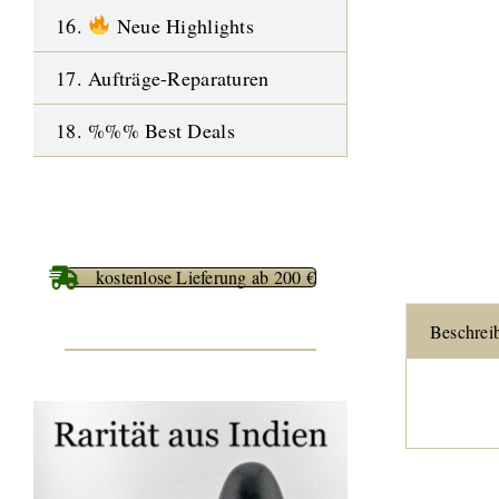
16.
Neue Highlights
17. Aufträge-Reparaturen
18. %%% Best Deals
kostenlose Lieferung ab 200 €
Beschrei