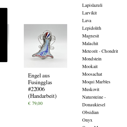
Lapislazuli
Larvikit
Lava
Lepidolith
Magnesit
Malachit
Meteorit - Chondrit
Mondstein
Mookait
Moosachat
Engel aus
Fusingglas
Moqui Marbles
#22006
Muskovit
(Handarbeit)
Natursteine -
€
79,00
Donaukiesel
Obsidian
Onyx