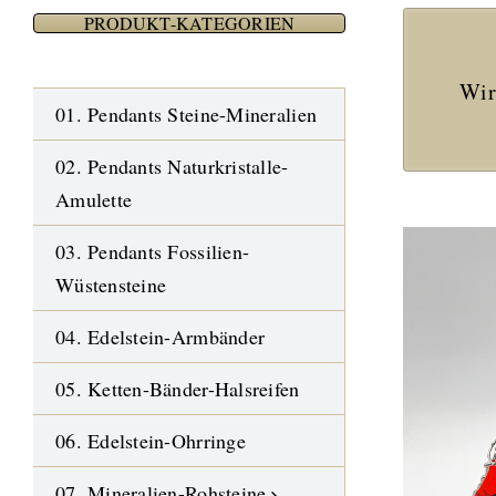
PRODUKT-KATEGORIEN
Wir
01. Pendants Steine-Mineralien
02. Pendants Naturkristalle-
Amulette
03. Pendants Fossilien-
Wüstensteine
04. Edelstein-Armbänder
05. Ketten-Bänder-Halsreifen
06. Edelstein-Ohrringe
07. Mineralien-Rohsteine