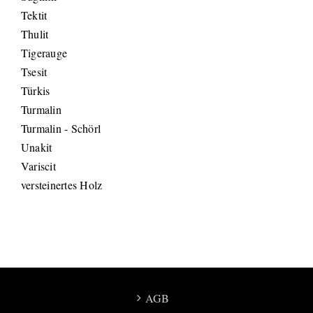
Tektit
Thulit
Tigerauge
Tsesit
Türkis
Turmalin
Turmalin - Schörl
Unakit
Variscit
versteinertes Holz
AGB