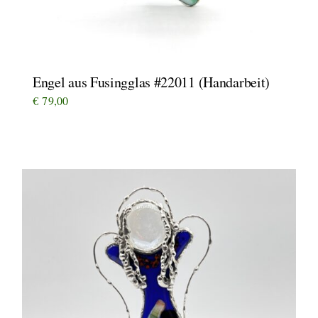
Engel aus Fusingglas #22011 (Handarbeit)
€
79,00