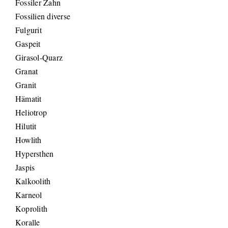
Fossiler Zahn
Fossilien diverse
Fulgurit
Gaspeit
Girasol-Quarz
Granat
Granit
Hämatit
Heliotrop
Hilutit
Howlith
Hypersthen
Jaspis
Kalkoolith
Karneol
Koprolith
Koralle