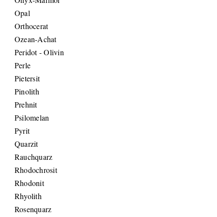
Opal
Orthocerat
Ozean-Achat
Peridot - Olivin
Perle
Pietersit
Pinolith
Prehnit
Psilomelan
Pyrit
Quarzit
Rauchquarz
Rhodochrosit
Rhodonit
Rhyolith
Rosenquarz