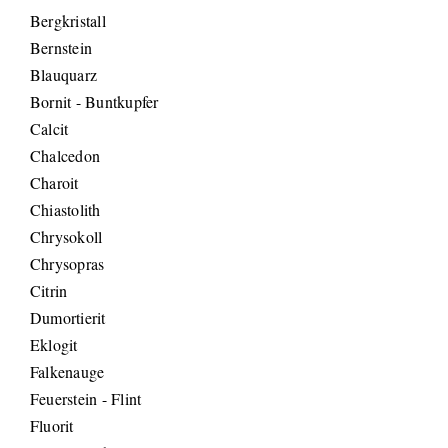
Bergkristall
Bernstein
Blauquarz
Bornit - Buntkupfer
Calcit
Chalcedon
Charoit
Chiastolith
Chrysokoll
Chrysopras
Citrin
Dumortierit
Eklogit
Falkenauge
Feuerstein - Flint
Fluorit