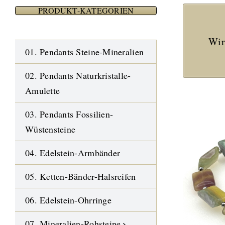
PRODUKT-KATEGORIEN
Wir
01. Pendants Steine-Mineralien
02. Pendants Naturkristalle-
Amulette
03. Pendants Fossilien-
Wüstensteine
04. Edelstein-Armbänder
05. Ketten-Bänder-Halsreifen
06. Edelstein-Ohrringe
07. Mineralien-Rohsteine