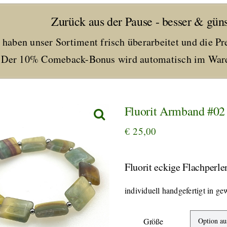
Zurück aus der Pause - besser & güns
 haben unser Sortiment frisch überarbeitet und die Pr
Der 10% Comeback-Bonus wird automatisch im Ware
Fluorit Armband #02
€
25,00
Fluorit eckige Flachperl
individuell handgefertigt in g
Größe