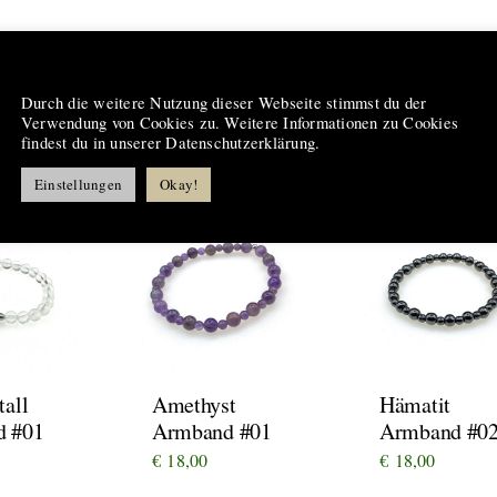
Hinweis
Durch die weitere Nutzung dieser Webseite stimmst du der
Verwendung von Cookies zu. Weitere Informationen zu Cookies
 Produkte
findest du in unserer Datenschutzerklärung.
Einstellungen
Okay!
tall
Amethyst
Hämatit
d #01
Armband #01
Armband #0
€
18,00
€
18,00