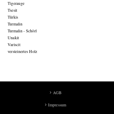
Tigerauge
Tsesit
Türkis
Turmalin
Turmalin - Schörl
Unakit
Variscit
versteinertes Holz
AGB
Impressum