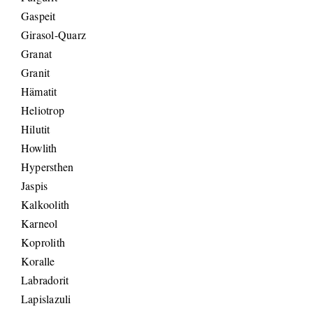
Gaspeit
Girasol-Quarz
Granat
Granit
Hämatit
Heliotrop
Hilutit
Howlith
Hypersthen
Jaspis
Kalkoolith
Karneol
Koprolith
Koralle
Labradorit
Lapislazuli