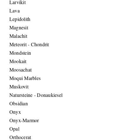
Larvikit
Lava
Lepidolith
Magnesit
Malachit
Meteorit - Chondrit
Mondstein
Mookait
Moosachat
Moqui Marbles
Muskovit
Natursteine - Donaukiesel
Obsidian
Onyx
Onyx-Marmor
Opal
Orthocerat