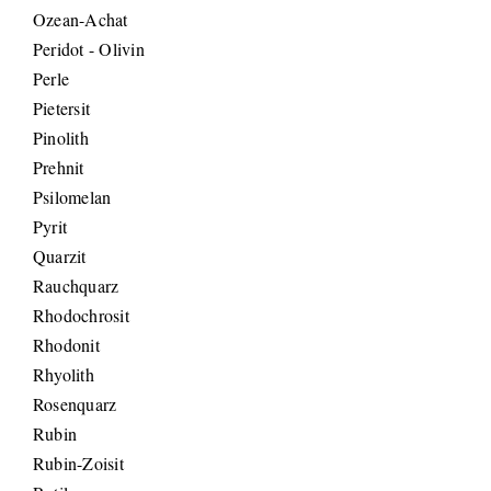
Ozean-Achat
Peridot - Olivin
Perle
Pietersit
Pinolith
Prehnit
Psilomelan
Pyrit
Quarzit
Rauchquarz
Rhodochrosit
Rhodonit
Rhyolith
Rosenquarz
Rubin
Rubin-Zoisit