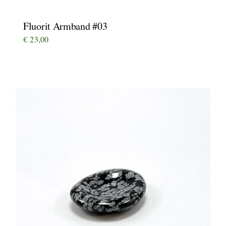
Fluorit Armband #03
€
23,00