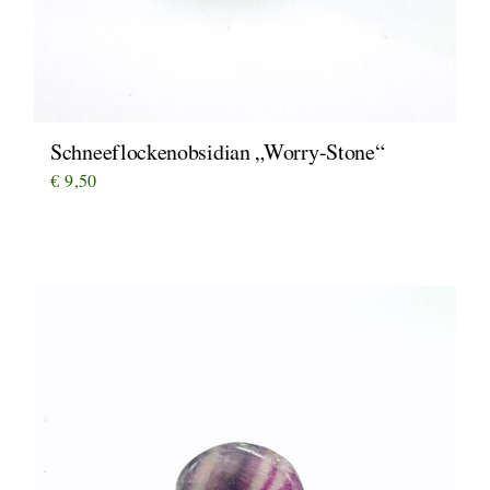
Schneeflockenobsidian „Worry-Stone“
€
9,50