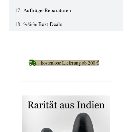
17. Aufträge-Reparaturen
18. %%% Best Deals
kostenlose Lieferung ab 200 €