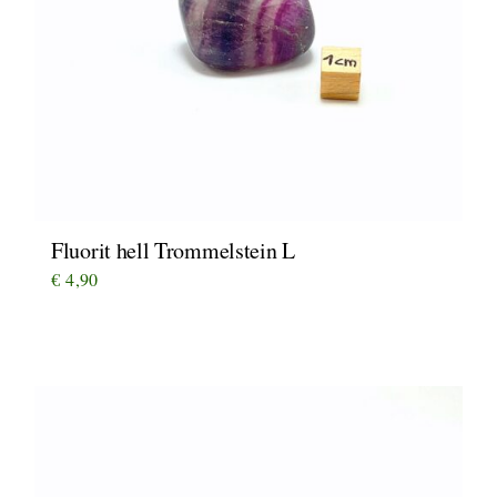
Fluorit hell Trommelstein L
€
4,90