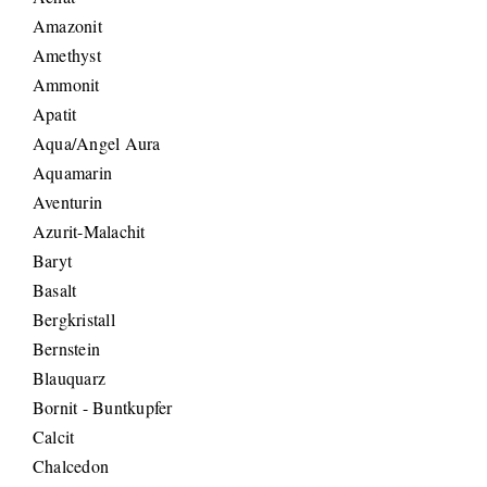
Amazonit
Amethyst
Ammonit
Apatit
Aqua/Angel Aura
Aquamarin
Aventurin
Azurit-Malachit
Baryt
Basalt
Bergkristall
Bernstein
Blauquarz
Bornit - Buntkupfer
Calcit
Chalcedon