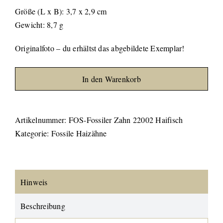
Größe (L x B): 3,7 x 2,9 cm
Gewicht: 8,7 g
Originalfoto – du erhältst das abgebildete Exemplar!
In den Warenkorb
Artikelnummer:
FOS-Fossiler Zahn 22002 Haifisch
Kategorie:
Fossile Haizähne
Hinweis
Beschreibung