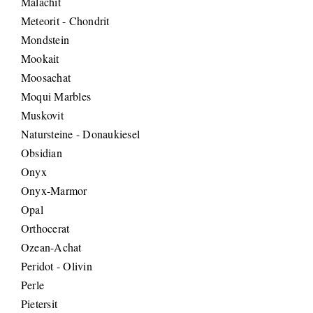
Malachit
Meteorit - Chondrit
Mondstein
Mookait
Moosachat
Moqui Marbles
Muskovit
Natursteine - Donaukiesel
Obsidian
Onyx
Onyx-Marmor
Opal
Orthocerat
Ozean-Achat
Peridot - Olivin
Perle
Pietersit