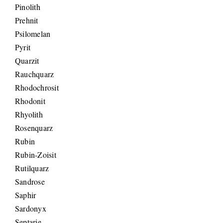
Pinolith
Prehnit
Psilomelan
Pyrit
Quarzit
Rauchquarz
Rhodochrosit
Rhodonit
Rhyolith
Rosenquarz
Rubin
Rubin-Zoisit
Rutilquarz
Sandrose
Saphir
Sardonyx
Septarie