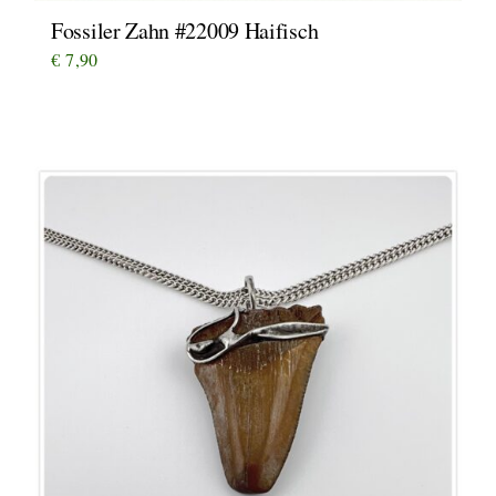
Fossiler Zahn #22009 Haifisch
€
7,90