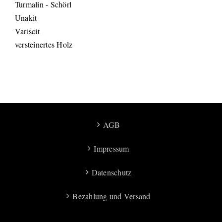
Turmalin - Schörl
Unakit
Variscit
versteinertes Holz
AGB
Impressum
Datenschutz
Bezahlung und Versand