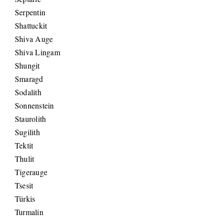
Serpentin
Shattuckit
Shiva Auge
Shiva Lingam
Shungit
Smaragd
Sodalith
Sonnenstein
Staurolith
Sugilith
Tektit
Thulit
Tigerauge
Tsesit
Türkis
Turmalin