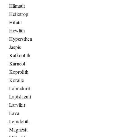
Hämatit
Heliotrop
Hilutit
Howlith
Hypersthen
Jaspis
Kalkoolith
Karneol
Koprolith
Koralle
Labradorit
Lapislazuli
Larvikit
Lava
Lepidolith
Magnesit