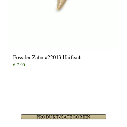
Fossiler Zahn #22013 Haifisch
€
7,90
PRODUKT-KATEGORIEN