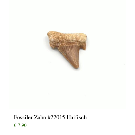
Fossiler Zahn #22015 Haifisch
€
7,90