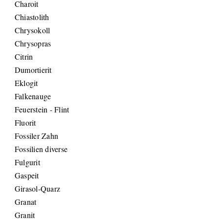
Charoit
Chiastolith
Chrysokoll
Chrysopras
Citrin
Dumortierit
Eklogit
Falkenauge
Feuerstein - Flint
Fluorit
Fossiler Zahn
Fossilien diverse
Fulgurit
Gaspeit
Girasol-Quarz
Granat
Granit