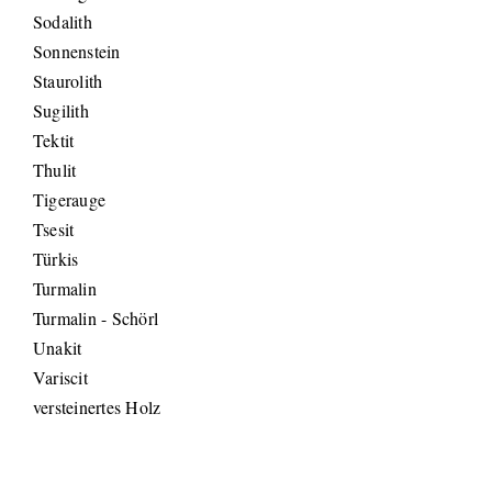
Sodalith
Sonnenstein
Staurolith
Sugilith
Tektit
Thulit
Tigerauge
Tsesit
Türkis
Turmalin
Turmalin - Schörl
Unakit
Variscit
versteinertes Holz