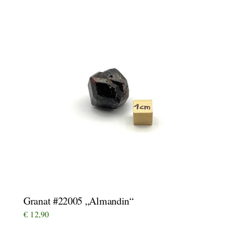
Granat #22005 „Almandin“
€
12,90