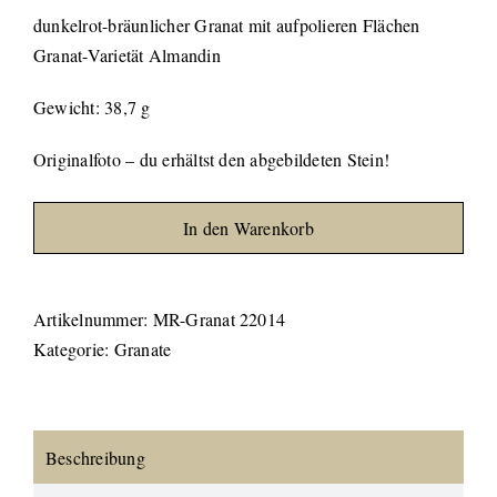
dunkelrot-bräunlicher Granat mit aufpolieren Flächen
Granat-Varietät Almandin
Gewicht: 38,7 g
Originalfoto – du erhältst den abgebildeten Stein!
In den Warenkorb
Artikelnummer:
MR-Granat 22014
Kategorie:
Granate
Beschreibung