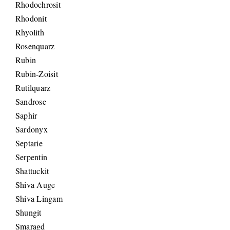
Rhodochrosit
Rhodonit
Rhyolith
Rosenquarz
Rubin
Rubin-Zoisit
Rutilquarz
Sandrose
Saphir
Sardonyx
Septarie
Serpentin
Shattuckit
Shiva Auge
Shiva Lingam
Shungit
Smaragd