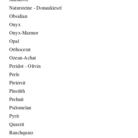
Natursteine - Donaukiesel
Obsidian
Onyx
Onyx-Marmor
Opal
Orthocerat
Ozean-Achat
Peridot - Olivin
Perle
Pietersit
Pinolith
Prehnit
Psilomelan
Pyrit
Quarzit
Rauchquarz