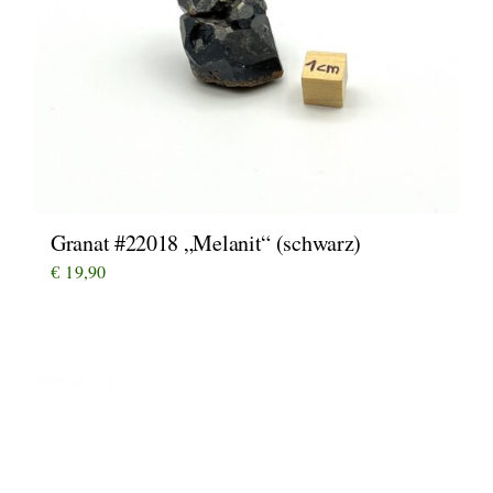
Granat #22018 „Melanit“ (schwarz)
€
19,90