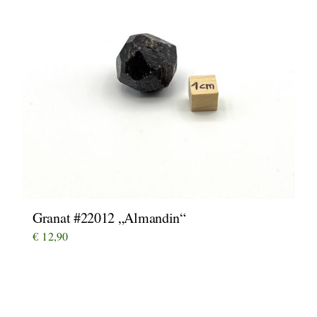
Granat #22012 „Almandin“
€
12,90