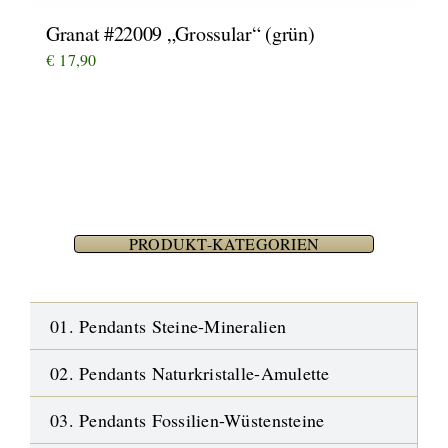
Granat #22009 „Grossular“ (grün)
€
17,90
PRODUKT-KATEGORIEN
01. Pendants Steine-Mineralien
02. Pendants Naturkristalle-Amulette
03. Pendants Fossilien-Wüstensteine