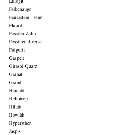
Eklogit
Falkenauge
Feuerstein - Flint
Fluorit
Fossiler Zahn
Fossilien diverse
Fulgurit
Gaspeit
Girasol-Quarz
Granat
Granit
Hämatit
Heliotrop
Hilutit
Howlith
Hypersthen
Jaspis