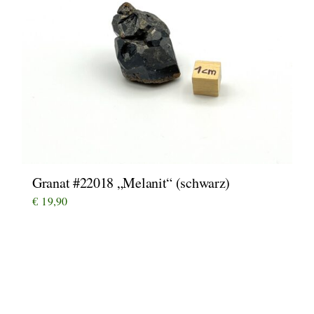
Granat #22018 „Melanit“ (schwarz)
€
19,90