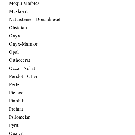
Moqui Marbles
Muskovit
Natursteine - Donaukiesel
Obsidian
Onyx
Onyx-Marmor
Opal
Orthocerat
Ozean-Achat
Peridot - Olivin
Perle
Pietersit
Pinolith
Prehnit
Psilomelan
Pyrit
Quarzit