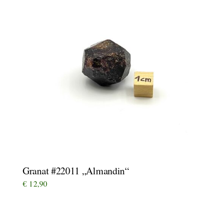
Granat #22011 „Almandin“
€
12,90