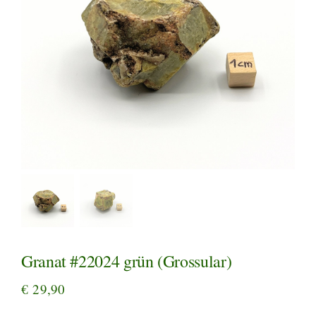
Granat #22024 grün (Grossular)
€
29,90