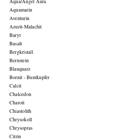
Aqua/Angel Aura
Aquamarin
Aventurin
Azurit-Malachit
Baryt
Basalt
Bergkristall
Bernstein
Blauquarz
Bornit - Buntkupfer
Calcit
Chalcedon
Charoit
Chiastolith
Chrysokoll
Chrysopras
Citrin