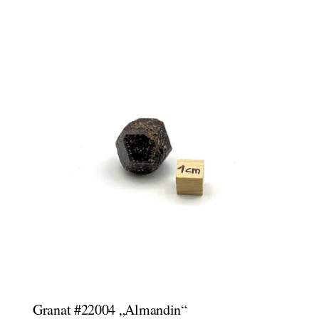
Granat #22004 „Almandin“