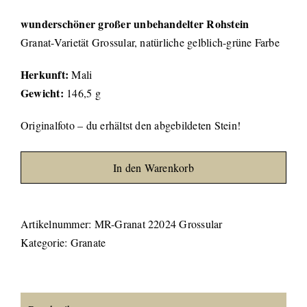
wunderschöner großer unbehandelter Rohstein
Granat-Varietät Grossular, natürliche gelblich-grüne Farbe
Herkunft:
Mali
Gewicht:
146,5 g
Originalfoto – du erhältst den abgebildeten Stein!
In den Warenkorb
Artikelnummer:
MR-Granat 22024 Grossular
Kategorie:
Granate