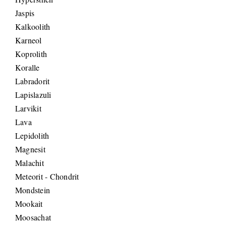
Jaspis
Kalkoolith
Karneol
Koprolith
Koralle
Labradorit
Lapislazuli
Larvikit
Lava
Lepidolith
Magnesit
Malachit
Meteorit - Chondrit
Mondstein
Mookait
Moosachat