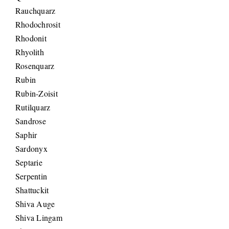
Rauchquarz
Rhodochrosit
Rhodonit
Rhyolith
Rosenquarz
Rubin
Rubin-Zoisit
Rutilquarz
Sandrose
Saphir
Sardonyx
Septarie
Serpentin
Shattuckit
Shiva Auge
Shiva Lingam