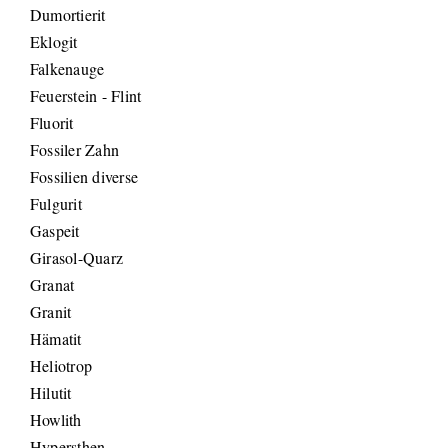
Dumortierit
Eklogit
Falkenauge
Feuerstein - Flint
Fluorit
Fossiler Zahn
Fossilien diverse
Fulgurit
Gaspeit
Girasol-Quarz
Granat
Granit
Hämatit
Heliotrop
Hilutit
Howlith
Hypersthen