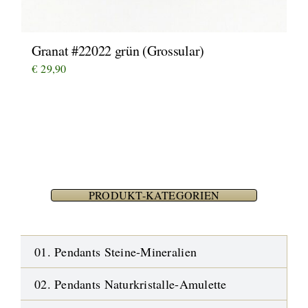
Granat #22022 grün (Grossular)
€
29,90
PRODUKT-KATEGORIEN
01. Pendants Steine-Mineralien
02. Pendants Naturkristalle-Amulette