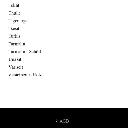
Tektit
Thulit
Tigerauge
Tsesit
Türkis
Turmalin
Turmalin - Schörl
Unakit
Variscit
versteinertes Holz
AGB