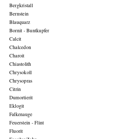
Bergkristall
Bernstein
Blauquarz
Bornit - Buntkupfer
Calcit
Chalcedon
Charoit
Chiastolith
Chrysokoll
Chrysopras
Citrin
Dumortierit
Eklogit
Falkenauge
Feuerstein - Flint
Fluorit