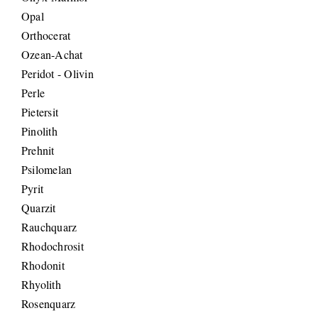
Opal
Orthocerat
Ozean-Achat
Peridot - Olivin
Perle
Pietersit
Pinolith
Prehnit
Psilomelan
Pyrit
Quarzit
Rauchquarz
Rhodochrosit
Rhodonit
Rhyolith
Rosenquarz