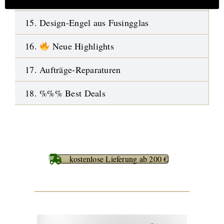
15. Design-Engel aus Fusingglas
16.
Neue Highlights
17. Aufträge-Reparaturen
18. %%% Best Deals
kostenlose Lieferung ab 200 €