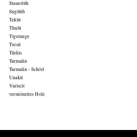
Staurolith
Sugilith
Tektit
Thulit
Tigerauge
Tsesit
Türkis
Turmalin
Turmalin - Schörl
Unakit
Variscit
versteinertes Holz