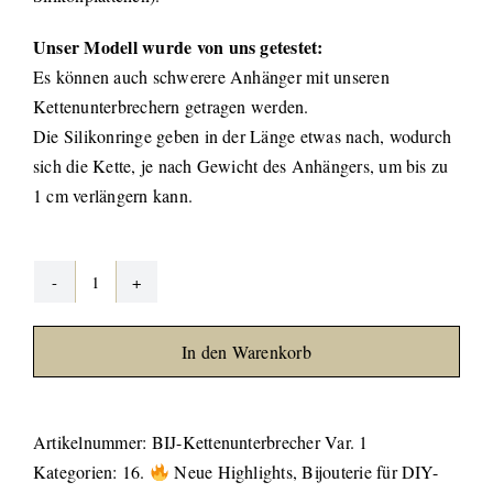
Unser Modell wurde von uns getestet:
Es können auch schwerere Anhänger mit unseren
Kettenunterbrechern getragen werden.
Die Silikonringe geben in der Länge etwas nach, wodurch
sich die Kette, je nach Gewicht des Anhängers, um bis zu
1 cm verlängern kann.
Kettenunterbrecher
Var.
In den Warenkorb
1
(Karabiner
und
Artikelnummer:
BIJ-Kettenunterbrecher Var. 1
Bindering)
Kategorien:
16.
Neue Highlights
,
Bijouterie für DIY-
Menge