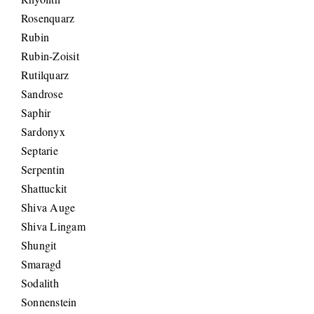
Rosenquarz
Rubin
Rubin-Zoisit
Rutilquarz
Sandrose
Saphir
Sardonyx
Septarie
Serpentin
Shattuckit
Shiva Auge
Shiva Lingam
Shungit
Smaragd
Sodalith
Sonnenstein