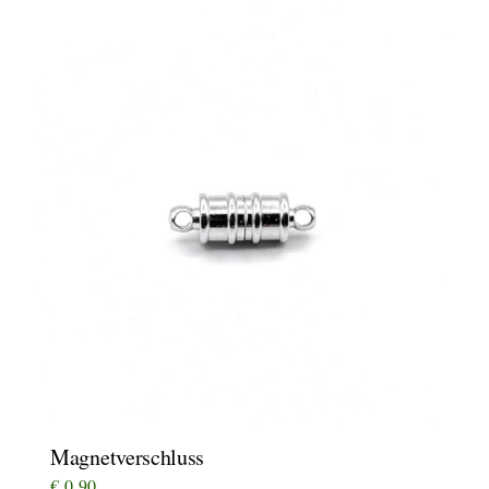
Magnetverschluss
€
0,90