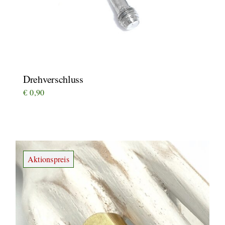
Drehverschluss
€
0,90
Aktionspreis