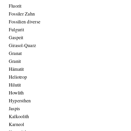
Fluorit
Fossiler Zahn
Fossilien diverse
Fulgurit
Gaspeit
Girasol-Quarz
Granat
Granit
Hämatit
Heliotrop
Hilutit
Howlith
Hypersthen
Jaspis
Kalkoolith
Karneol