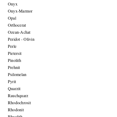
Onyx
Onyx-Marmor
Opal
Orthocerat
Ozean-Achat
Peridot - Olivin
Perle
Pietersit
Pinolith
Prehnit
Psilomelan
Pyrit
Quarzit
Rauchquarz
Rhodochrosit
Rhodonit
Rhyolith