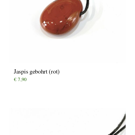
Jaspis gebohrt (rot)
€
7,90