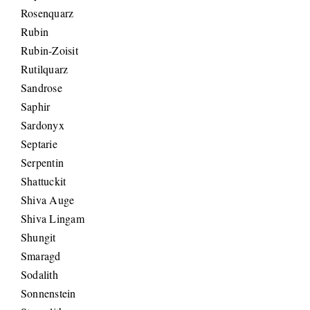
Rosenquarz
Rubin
Rubin-Zoisit
Rutilquarz
Sandrose
Saphir
Sardonyx
Septarie
Serpentin
Shattuckit
Shiva Auge
Shiva Lingam
Shungit
Smaragd
Sodalith
Sonnenstein