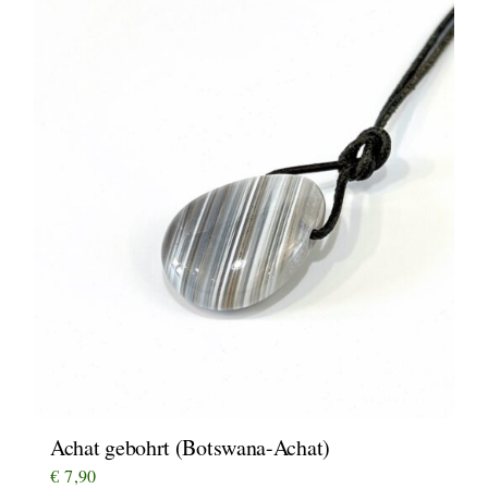
Achat gebohrt (Botswana-Achat)
€
7,90