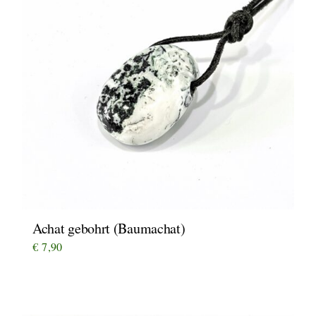
Achat gebohrt (Baumachat)
€
7,90