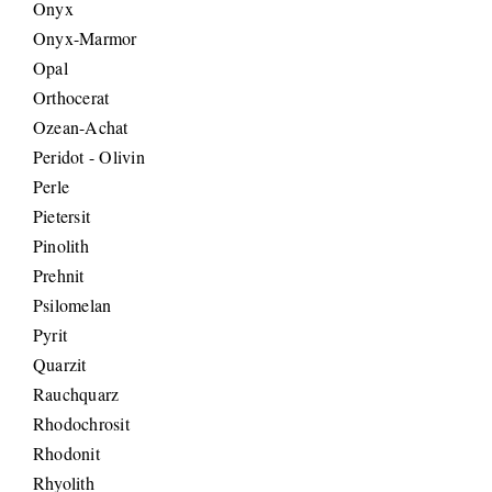
Onyx
Onyx-Marmor
Opal
Orthocerat
Ozean-Achat
Peridot - Olivin
Perle
Pietersit
Pinolith
Prehnit
Psilomelan
Pyrit
Quarzit
Rauchquarz
Rhodochrosit
Rhodonit
Rhyolith