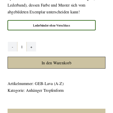
Lederband), dessen Farbe und Muster sich vom
abgebildeten Exemplar unterscheiden kann!
Lederbänder ohne Verschluss
Lava
gebohrt
In den Warenkorb
Menge
Artikelnummer:
GEB-Lava (A-Z)
Kategorie:
Anhänger Tropfenform