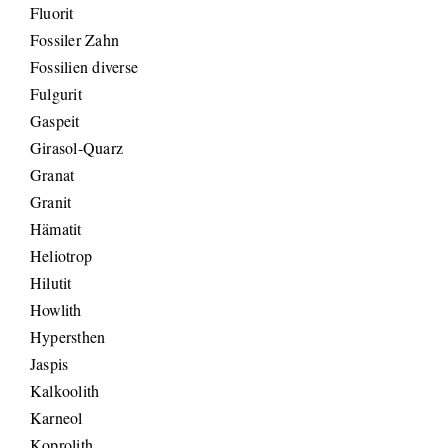
Fluorit
Fossiler Zahn
Fossilien diverse
Fulgurit
Gaspeit
Girasol-Quarz
Granat
Granit
Hämatit
Heliotrop
Hilutit
Howlith
Hypersthen
Jaspis
Kalkoolith
Karneol
Koprolith