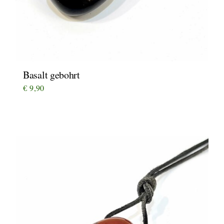
Basalt gebohrt
€
9,90