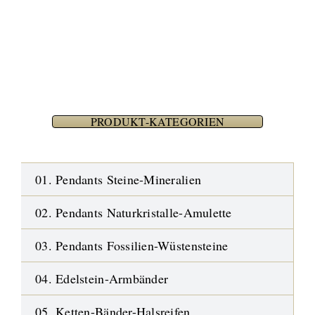
PRODUKT-KATEGORIEN
01. Pendants Steine-Mineralien
02. Pendants Naturkristalle-Amulette
03. Pendants Fossilien-Wüstensteine
04. Edelstein-Armbänder
05. Ketten-Bänder-Halsreifen