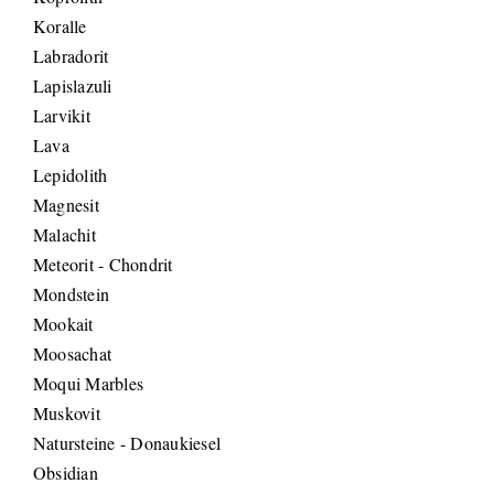
Koralle
Labradorit
Lapislazuli
Larvikit
Lava
Lepidolith
Magnesit
Malachit
Meteorit - Chondrit
Mondstein
Mookait
Moosachat
Moqui Marbles
Muskovit
Natursteine - Donaukiesel
Obsidian