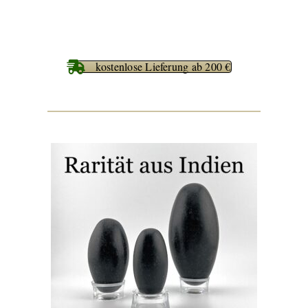
kostenlose Lieferung ab 200 €