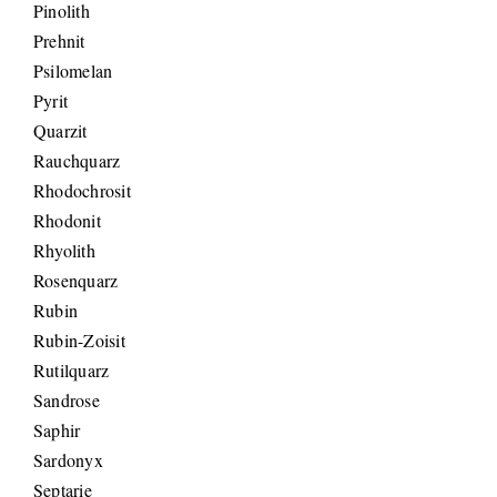
Pinolith
Prehnit
Psilomelan
Pyrit
Quarzit
Rauchquarz
Rhodochrosit
Rhodonit
Rhyolith
Rosenquarz
Rubin
Rubin-Zoisit
Rutilquarz
Sandrose
Saphir
Sardonyx
Septarie