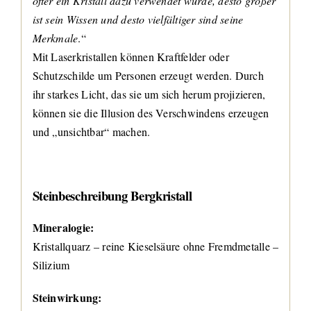
öfter ein Kristall dazu verwendet wurde, desto größer
ist sein Wissen und desto vielfältiger sind seine
Merkmale
.“
Mit Laserkristallen können Kraftfelder oder
Schutzschilde um Personen erzeugt werden. Durch
ihr starkes Licht, das sie um sich herum projizieren,
können sie die Illusion des Verschwindens erzeugen
und „unsichtbar“ machen.
Steinbeschreibung Bergkristall
Mineralogie:
Kristallquarz – reine Kieselsäure ohne Fremdmetalle –
Silizium
Steinwirkung: