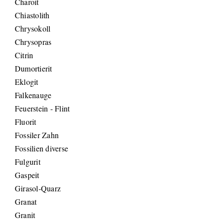
Charoit
Chiastolith
Chrysokoll
Chrysopras
Citrin
Dumortierit
Eklogit
Falkenauge
Feuerstein - Flint
Fluorit
Fossiler Zahn
Fossilien diverse
Fulgurit
Gaspeit
Girasol-Quarz
Granat
Granit