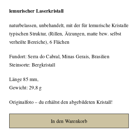
lemurischer Laserkristall
naturbelassen, unbehandelt, mit der für lemurische Kristalle
typischen Struktur, (Rillen, Ätzungen, matte bzw. selbst
verheilte Bereiche), 6 Flächen
Fundort: Serra do Cabral, Minas Gerais, Brasilien
Steinsorte: Bergkristall
Länge 85 mm,
Gewicht: 29,8 g
Originalfoto – du erhältst den abgebildeten Kristall!
In den Warenkorb