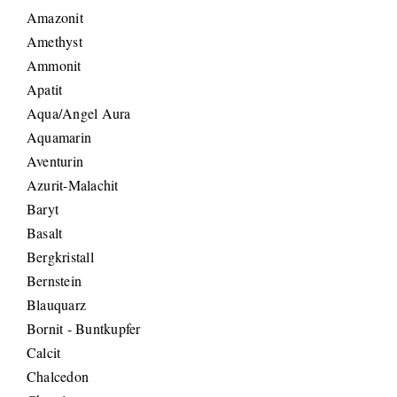
Amazonit
Amethyst
Ammonit
Apatit
Aqua/Angel Aura
Aquamarin
Aventurin
Azurit-Malachit
Baryt
Basalt
Bergkristall
Bernstein
Blauquarz
Bornit - Buntkupfer
Calcit
Chalcedon