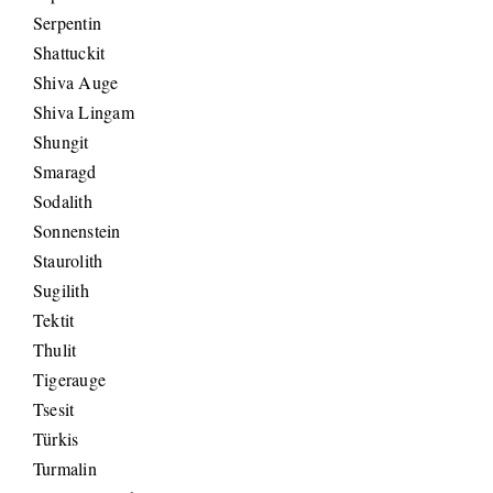
Serpentin
Shattuckit
Shiva Auge
Shiva Lingam
Shungit
Smaragd
Sodalith
Sonnenstein
Staurolith
Sugilith
Tektit
Thulit
Tigerauge
Tsesit
Türkis
Turmalin