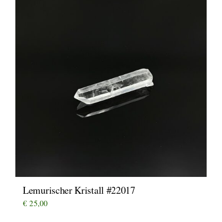
Lemurischer Kristall #22017
€
25,00