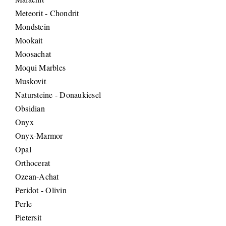
Meteorit - Chondrit
Mondstein
Mookait
Moosachat
Moqui Marbles
Muskovit
Natursteine - Donaukiesel
Obsidian
Onyx
Onyx-Marmor
Opal
Orthocerat
Ozean-Achat
Peridot - Olivin
Perle
Pietersit