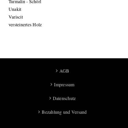
Turmalin - Schörl
Unakit
Variscit
versteinertes Holz
AGB
Impressum
Datenschutz
Bezahlung und Versand