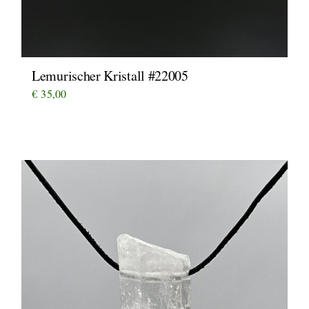
Lemurischer Kristall #22005
€
35,00