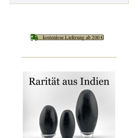
kostenlose Lieferung ab 200 €