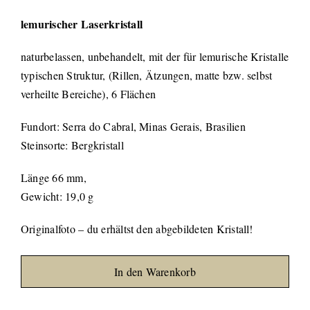
lemurischer Laserkristall
naturbelassen, unbehandelt, mit der für lemurische Kristalle
typischen Struktur, (Rillen, Ätzungen, matte bzw. selbst
verheilte Bereiche), 6 Flächen
Fundort: Serra do Cabral, Minas Gerais, Brasilien
Steinsorte: Bergkristall
Länge 66 mm,
Gewicht: 19,0 g
Originalfoto – du erhältst den abgebildeten Kristall!
In den Warenkorb