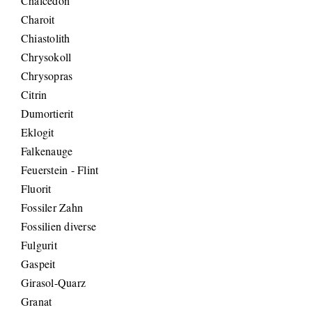
Chalcedon
Charoit
Chiastolith
Chrysokoll
Chrysopras
Citrin
Dumortierit
Eklogit
Falkenauge
Feuerstein - Flint
Fluorit
Fossiler Zahn
Fossilien diverse
Fulgurit
Gaspeit
Girasol-Quarz
Granat