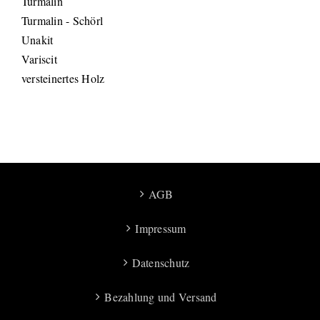
Turmalin
Turmalin - Schörl
Unakit
Variscit
versteinertes Holz
AGB
Impressum
Datenschutz
Bezahlung und Versand