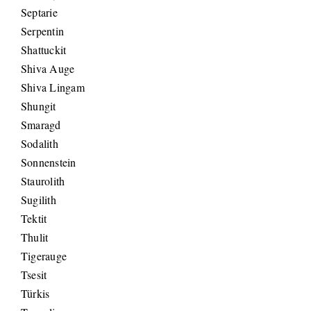
Septarie
Serpentin
Shattuckit
Shiva Auge
Shiva Lingam
Shungit
Smaragd
Sodalith
Sonnenstein
Staurolith
Sugilith
Tektit
Thulit
Tigerauge
Tsesit
Türkis