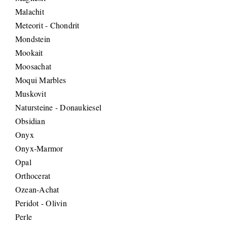
Malachit
Meteorit - Chondrit
Mondstein
Mookait
Moosachat
Moqui Marbles
Muskovit
Natursteine - Donaukiesel
Obsidian
Onyx
Onyx-Marmor
Opal
Orthocerat
Ozean-Achat
Peridot - Olivin
Perle