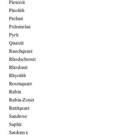
Pietersit
Pinolith
Prehnit
Psilomelan
Pyrit
Quarzit
Rauchquarz
Rhodochrosit
Rhodonit
Rhyolith
Rosenquarz
Rubin
Rubin-Zoisit
Rutilquarz
Sandrose
Saphir
Sardonyx