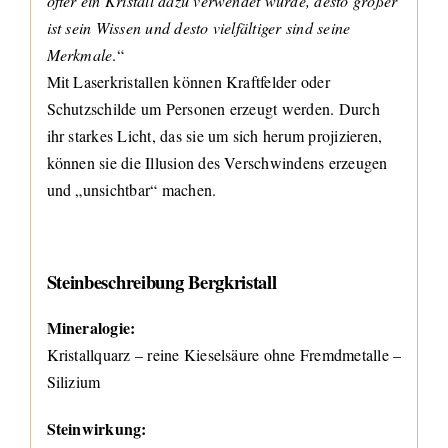
öfter ein Kristall dazu verwendet wurde, desto größer
ist sein Wissen und desto vielfältiger sind seine
Merkmale
.“
Mit Laserkristallen können Kraftfelder oder
Schutzschilde um Personen erzeugt werden. Durch
ihr starkes Licht, das sie um sich herum projizieren,
können sie die Illusion des Verschwindens erzeugen
und „unsichtbar“ machen.
Steinbeschreibung Bergkristall
Mineralogie:
Kristallquarz – reine Kieselsäure ohne Fremdmetalle –
Silizium
Steinwirkung: