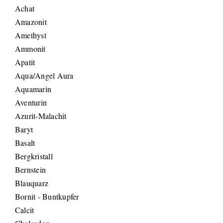
Achat
Amazonit
Amethyst
Ammonit
Apatit
Aqua/Angel Aura
Aquamarin
Aventurin
Azurit-Malachit
Baryt
Basalt
Bergkristall
Bernstein
Blauquarz
Bornit - Buntkupfer
Calcit