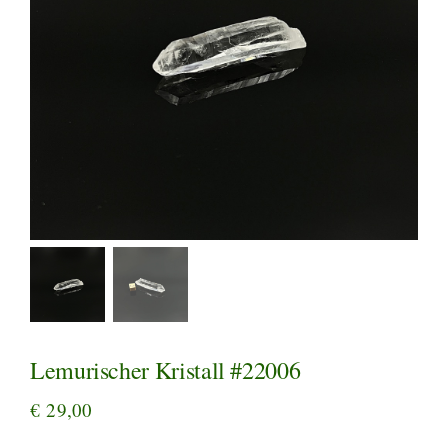
Lemurischer Kristall #22006
€
29,00