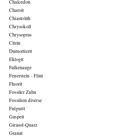
Chalcedon
Charoit
Chiastolith
Chrysokoll
Chrysopras
Citrin
Dumortierit
Eklogit
Falkenauge
Feuerstein - Flint
Fluorit
Fossiler Zahn
Fossilien diverse
Fulgurit
Gaspeit
Girasol-Quarz
Granat