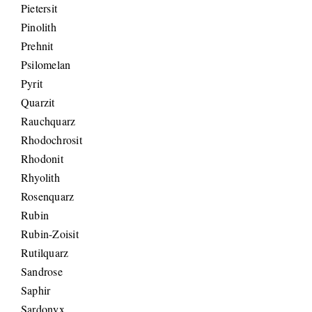
Pietersit
Pinolith
Prehnit
Psilomelan
Pyrit
Quarzit
Rauchquarz
Rhodochrosit
Rhodonit
Rhyolith
Rosenquarz
Rubin
Rubin-Zoisit
Rutilquarz
Sandrose
Saphir
Sardonyx