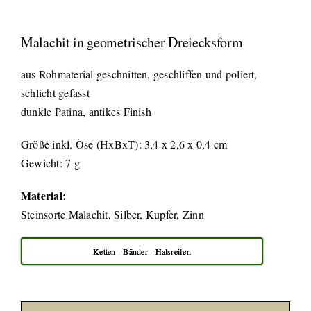
Malachit in geometrischer Dreiecksform
aus Rohmaterial geschnitten, geschliffen und poliert,
schlicht gefasst
dunkle Patina, antikes Finish
Größe inkl. Öse (HxBxT): 3,4 x 2,6 x 0,4 cm
Gewicht: 7 g
Material:
Steinsorte Malachit, Silber, Kupfer, Zinn
Ketten - Bänder - Halsreifen