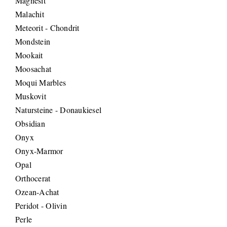
Magnesit
Malachit
Meteorit - Chondrit
Mondstein
Mookait
Moosachat
Moqui Marbles
Muskovit
Natursteine - Donaukiesel
Obsidian
Onyx
Onyx-Marmor
Opal
Orthocerat
Ozean-Achat
Peridot - Olivin
Perle