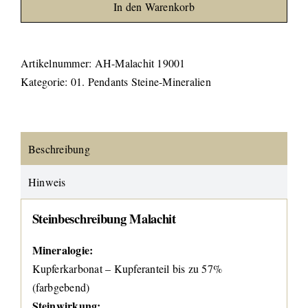
In den Warenkorb
Artikelnummer:
AH-Malachit 19001
Kategorie:
01. Pendants Steine-Mineralien
Beschreibung
Hinweis
Steinbeschreibung Malachit
Mineralogie:
Kupferkarbonat – Kupferanteil bis zu 57%
(farbgebend)
Steinwirkung: