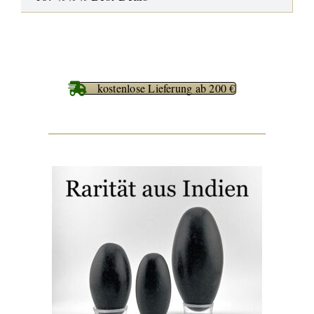
kostenlose Lieferung ab 200 €