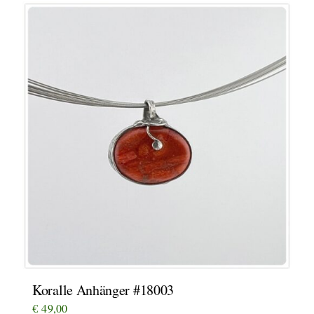
Koralle Anhänger #18003
€
49,00