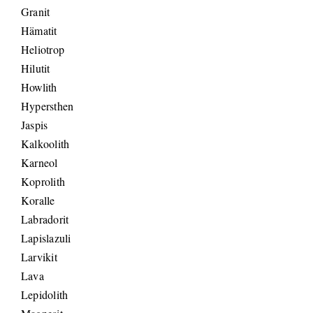
Granit
Hämatit
Heliotrop
Hilutit
Howlith
Hypersthen
Jaspis
Kalkoolith
Karneol
Koprolith
Koralle
Labradorit
Lapislazuli
Larvikit
Lava
Lepidolith