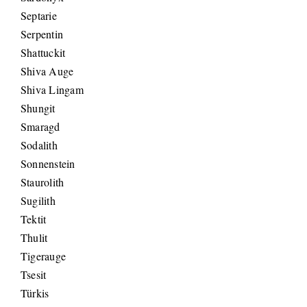
Septarie
Serpentin
Shattuckit
Shiva Auge
Shiva Lingam
Shungit
Smaragd
Sodalith
Sonnenstein
Staurolith
Sugilith
Tektit
Thulit
Tigerauge
Tsesit
Türkis