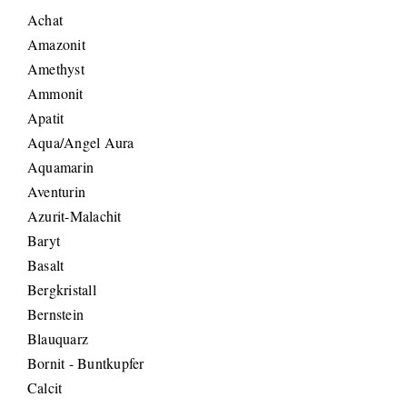
Achat
Amazonit
Amethyst
Ammonit
Apatit
Aqua/Angel Aura
Aquamarin
Aventurin
Azurit-Malachit
Baryt
Basalt
Bergkristall
Bernstein
Blauquarz
Bornit - Buntkupfer
Calcit