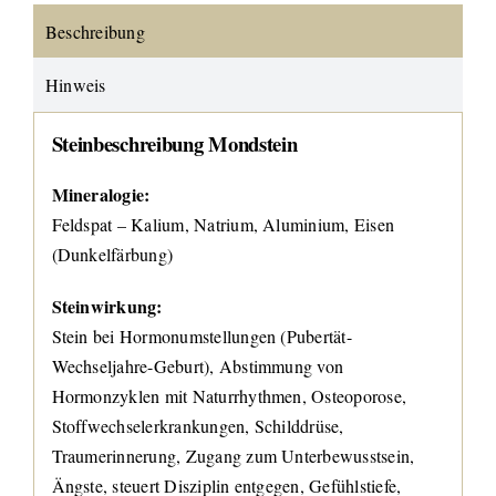
Beschreibung
Hinweis
Steinbeschreibung Mondstein
Mineralogie:
Feldspat – Kalium, Natrium, Aluminium, Eisen
(Dunkelfärbung)
Steinwirkung:
Stein bei Hormonumstellungen (Pubertät-
Wechseljahre-Geburt), Abstimmung von
Hormonzyklen mit Naturrhythmen, Osteoporose,
Stoffwechselerkrankungen, Schilddrüse,
Traumerinnerung, Zugang zum Unterbewusstsein,
Ängste, steuert Disziplin entgegen, Gefühlstiefe,