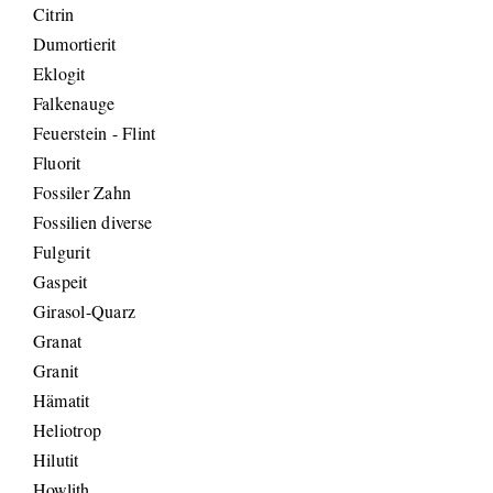
Citrin
Dumortierit
Eklogit
Falkenauge
Feuerstein - Flint
Fluorit
Fossiler Zahn
Fossilien diverse
Fulgurit
Gaspeit
Girasol-Quarz
Granat
Granit
Hämatit
Heliotrop
Hilutit
Howlith