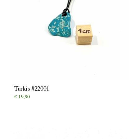
Türkis #22001
€
19,90