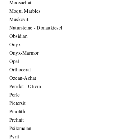
Moosachat
Moqui Marbles
Muskovit
Natursteine - Donaukiesel
Obsidian
Onyx
Onyx-Marmor
Opal
Orthocerat
Ozean-Achat
Peridot - Olivin
Perle
Pietersit
Pinolith
Prehnit
Psilomelan
Pyrit