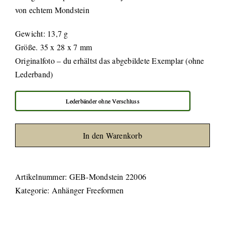
von echtem Mondstein
Gewicht: 13,7 g
Größe. 35 x 28 x 7 mm
Originalfoto – du erhältst das abgebildete Exemplar (ohne
Lederband)
Lederbänder ohne Verschluss
In den Warenkorb
Artikelnummer:
GEB-Mondstein 22006
Kategorie:
Anhänger Freeformen