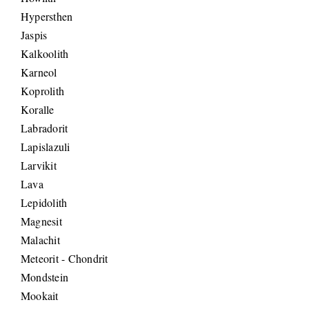
Hypersthen
Jaspis
Kalkoolith
Karneol
Koprolith
Koralle
Labradorit
Lapislazuli
Larvikit
Lava
Lepidolith
Magnesit
Malachit
Meteorit - Chondrit
Mondstein
Mookait