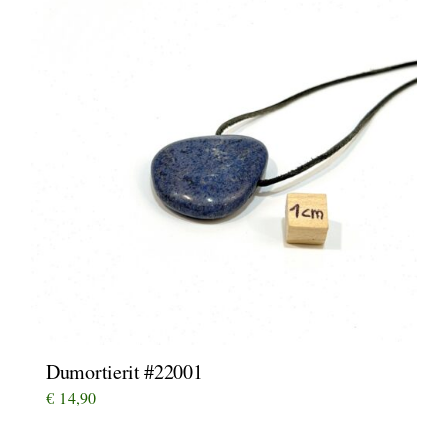
Dumortierit #22001
€
14,90