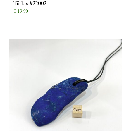
Türkis #22002
€
19,90