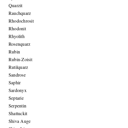
Quarzit
Rauchquarz
Rhodochrosit
Rhodonit
Rhyolith
Rosenquarz
Rubin
Rubin-Zoisit
Rutilquarz
Sandrose
Saphir
Sardonyx
Septarie
Serpentin
Shattuckit
Shiva Auge