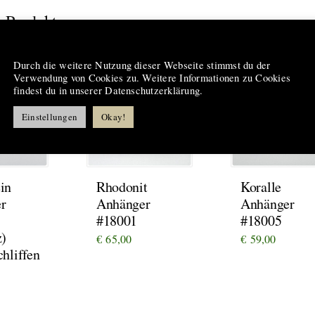
 Produkte
Hinweis
Durch die weitere Nutzung dieser Webseite stimmst du der
AUFT
VERKAUFT
Verwendung von Cookies zu. Weitere Informationen zu Cookies
findest du in unserer Datenschutzerklärung.
Einstellungen
Okay!
in
Rhodonit
Koralle
r
Anhänger
Anhänger
#18001
#18005
z)
€
65,00
€
59,00
hliffen