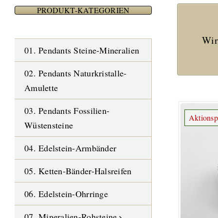
PRODUKT-KATEGORIEN
Wir
01. Pendants Steine-Mineralien
02. Pendants Naturkristalle-
Amulette
03. Pendants Fossilien-
Aktionsp
Wüstensteine
04. Edelstein-Armbänder
05. Ketten-Bänder-Halsreifen
06. Edelstein-Ohrringe
07. Mineralien-Rohsteine