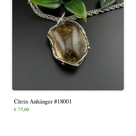
Citrin Anhänger #18001
€
75,00