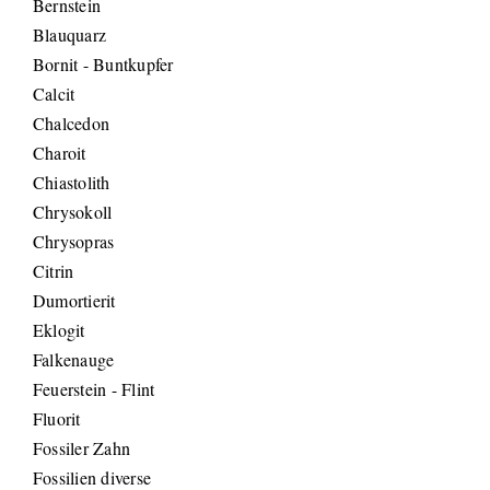
Bernstein
Blauquarz
Bornit - Buntkupfer
Calcit
Chalcedon
Charoit
Chiastolith
Chrysokoll
Chrysopras
Citrin
Dumortierit
Eklogit
Falkenauge
Feuerstein - Flint
Fluorit
Fossiler Zahn
Fossilien diverse