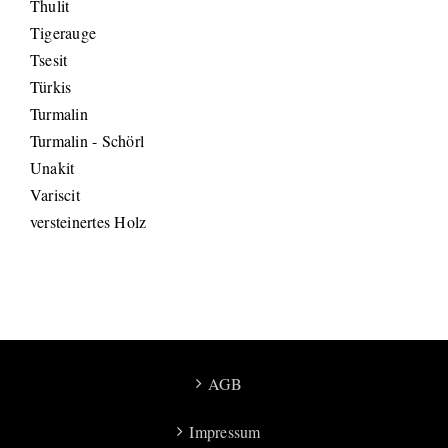
Thulit
Tigerauge
Tsesit
Türkis
Turmalin
Turmalin - Schörl
Unakit
Variscit
versteinertes Holz
AGB
Impressum