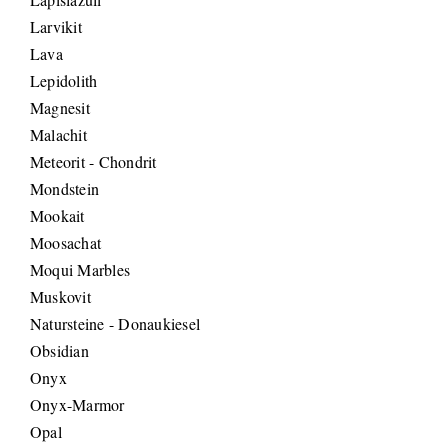
Larvikit
Lava
Lepidolith
Magnesit
Malachit
Meteorit - Chondrit
Mondstein
Mookait
Moosachat
Moqui Marbles
Muskovit
Natursteine - Donaukiesel
Obsidian
Onyx
Onyx-Marmor
Opal