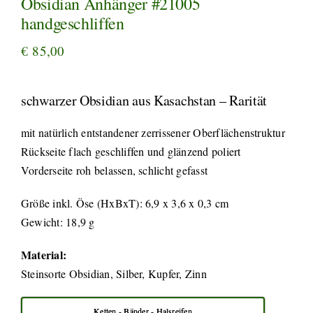
Obsidian Anhänger #21005
handgeschliffen
€
85,00
schwarzer Obsidian aus Kasachstan – Rarität
mit natürlich entstandener zerrissener Oberflächenstruktur
Rückseite flach geschliffen und glänzend poliert
Vorderseite roh belassen, schlicht gefasst
Größe inkl. Öse (HxBxT): 6,9 x 3,6 x 0,3 cm
Gewicht: 18,9 g
Material:
Steinsorte Obsidian, Silber, Kupfer, Zinn
Ketten - Bänder - Halsreifen