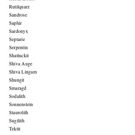
Rutilquarz
Sandrose
Saphir
Sardonyx
Septarie
Serpentin
Shattuckit
Shiva Auge
Shiva Lingam
Shungit
Smaragd
Sodalith
Sonnenstein
Staurolith
Sugilith
Tektit