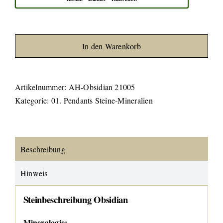
In den Warenkorb
Artikelnummer:
AH-Obsidian 21005
Kategorie:
01. Pendants Steine-Mineralien
Beschreibung
Hinweis
Steinbeschreibung Obsidian
Mineralogie: