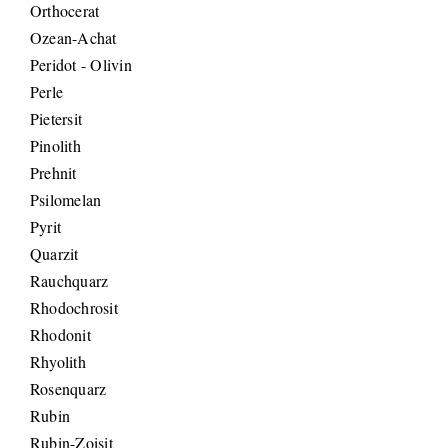
Orthocerat
Ozean-Achat
Peridot - Olivin
Perle
Pietersit
Pinolith
Prehnit
Psilomelan
Pyrit
Quarzit
Rauchquarz
Rhodochrosit
Rhodonit
Rhyolith
Rosenquarz
Rubin
Rubin-Zoisit