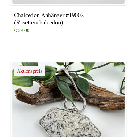
Chalcedon Anhänger #19002
(Rosettenchalcedon)
€
59,00
Aktionspreis