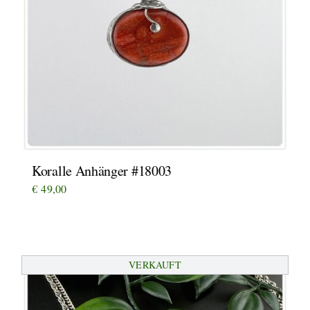
Koralle Anhänger #18003
€
49,00
VERKAUFT