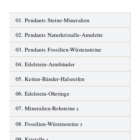
01. Pendants Steine-Mineralien
02. Pendants Naturkristalle-Amulette
03. Pendants Fossilien-Wüstensteine
04. Edelstein-Armbänder
05. Ketten-Bänder-Halsreifen
06. Edelstein-Ohrringe
07. Mineralien-Rohsteine
08. Fossilien-Wüstensteine
09. Kristalle