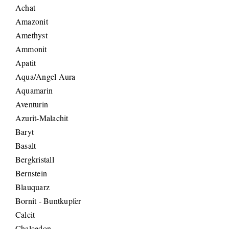
Achat
Amazonit
Amethyst
Ammonit
Apatit
Aqua/Angel Aura
Aquamarin
Aventurin
Azurit-Malachit
Baryt
Basalt
Bergkristall
Bernstein
Blauquarz
Bornit - Buntkupfer
Calcit
Chalcedon