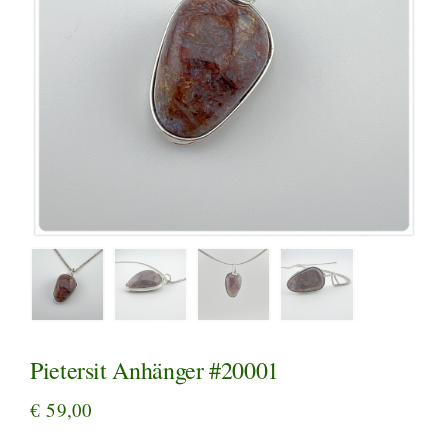
Pietersit Anhänger #20001
€
59,00