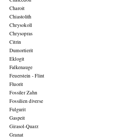
Charoit
Chiastolith
Chrysokoll
Chrysopras
Citrin
Dumortierit
Eklogit
Falkenauge
Feuerstein - Flint
Fluorit
Fossiler Zahn
Fossilien diverse
Fulgurit
Gaspeit
Girasol-Quarz
Granat