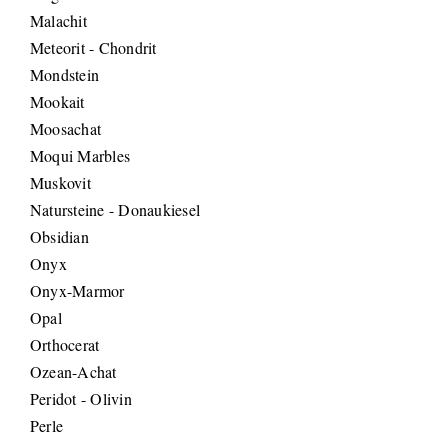
Malachit
Meteorit - Chondrit
Mondstein
Mookait
Moosachat
Moqui Marbles
Muskovit
Natursteine - Donaukiesel
Obsidian
Onyx
Onyx-Marmor
Opal
Orthocerat
Ozean-Achat
Peridot - Olivin
Perle