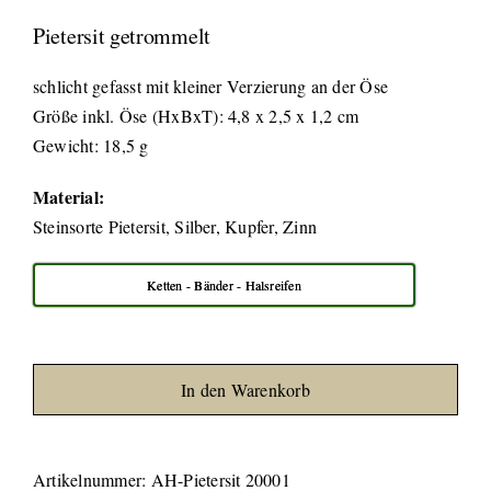
Pietersit getrommelt
schlicht gefasst mit kleiner Verzierung an der Öse
Größe inkl. Öse (HxBxT): 4,8 x 2,5 x 1,2 cm
Gewicht: 18,5 g
Material:
Steinsorte Pietersit, Silber, Kupfer, Zinn
Ketten - Bänder - Halsreifen
In den Warenkorb
Artikelnummer:
AH-Pietersit 20001