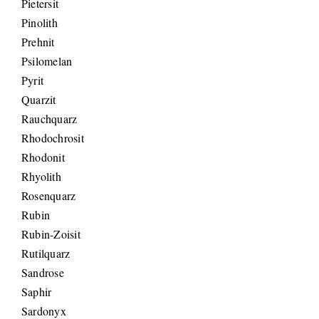
Pietersit
Pinolith
Prehnit
Psilomelan
Pyrit
Quarzit
Rauchquarz
Rhodochrosit
Rhodonit
Rhyolith
Rosenquarz
Rubin
Rubin-Zoisit
Rutilquarz
Sandrose
Saphir
Sardonyx