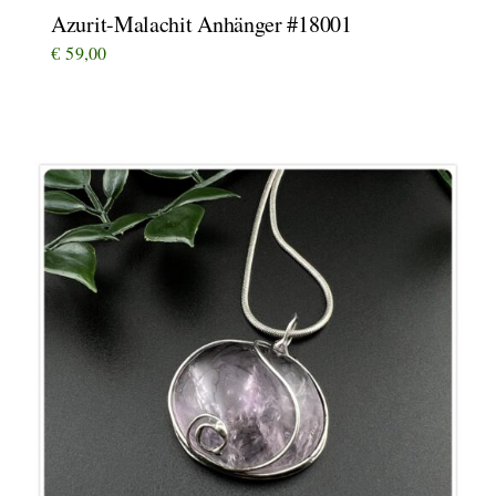
Azurit-Malachit Anhänger #18001
€
59,00