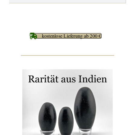
kostenlose Lieferung ab 200 €