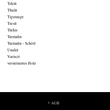
Tektit
Thulit
Tigerauge
Tsesit
Türkis
Turmalin
Turmalin - Schörl
Unakit
Variscit
versteinertes Holz
AGB