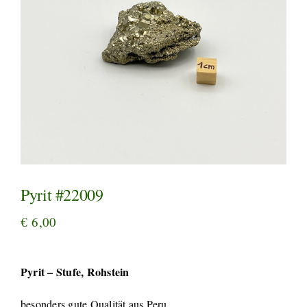
Pyrit #22009
€
6,00
Pyrit – Stufe, Rohstein
besonders gute Qualität aus Peru