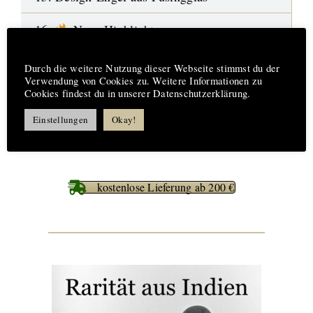
16.
Neue Highlights
Hinweis
17. Aufträge-Reparaturen
Durch die weitere Nutzung dieser Webseite stimmst du der
Verwendung von Cookies zu. Weitere Informationen zu
Cookies findest du in unserer Datenschutzerklärung.
18. %%% Best Deals
Einstellungen
Okay!
kostenlose Lieferung ab 200 €