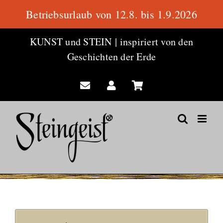
Betriebsurlaub von 12.8. bis 1.9.2026
Zum
KUNST und STEIN
|
inspiriert von den
Inhalt
Geschichten der Erde
springen