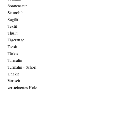
Sonnenstein
Staurolith
Sugilith
Tektit
Thulit
Tigerauge
Tsesit
Türkis
Turmalin
Turmalin - Schörl
Unakit
Variscit
versteinertes Holz