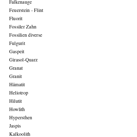
Falkenauge
Feuerstein - Flint
Fluorit
Fossiler Zahn
Fossilien diverse
Fulgurit
Gaspeit
Girasol-Quarz
Granat
Granit
Hämatit
Heliotrop
Hilutit
Howlith
Hypersthen
Jaspis
Kalkoolith