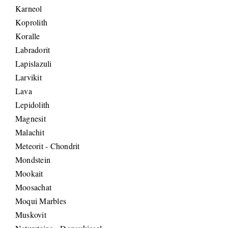
Karneol
Koprolith
Koralle
Labradorit
Lapislazuli
Larvikit
Lava
Lepidolith
Magnesit
Malachit
Meteorit - Chondrit
Mondstein
Mookait
Moosachat
Moqui Marbles
Muskovit