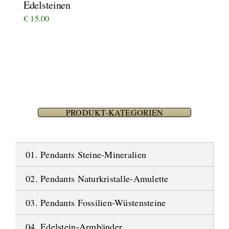
Edelsteinen
€
15,00
PRODUKT-KATEGORIEN
01. Pendants Steine-Mineralien
02. Pendants Naturkristalle-Amulette
03. Pendants Fossilien-Wüstensteine
04. Edelstein-Armbänder