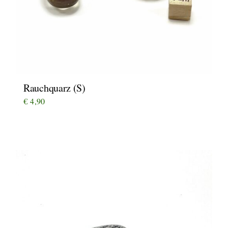
Rauchquarz (S)
€
4,90