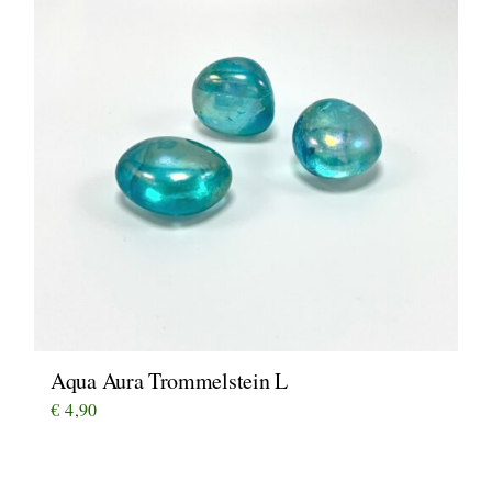
Aqua Aura Trommelstein L
€
4,90