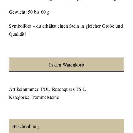
Gewicht: 50 bis 60 g
Symbolfoto – du erhältst einen Stein in gleicher Größe und
Qualität!
Rosenquarz
Trommelstein
In den Warenkorb
L
Menge
Artikelnummer:
POL-Rosenquarz TS-L
Kategorie:
Trommelsteine
Beschreibung