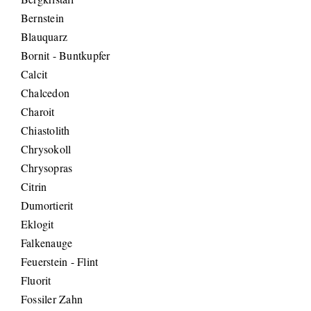
Bernstein
Blauquarz
Bornit - Buntkupfer
Calcit
Chalcedon
Charoit
Chiastolith
Chrysokoll
Chrysopras
Citrin
Dumortierit
Eklogit
Falkenauge
Feuerstein - Flint
Fluorit
Fossiler Zahn