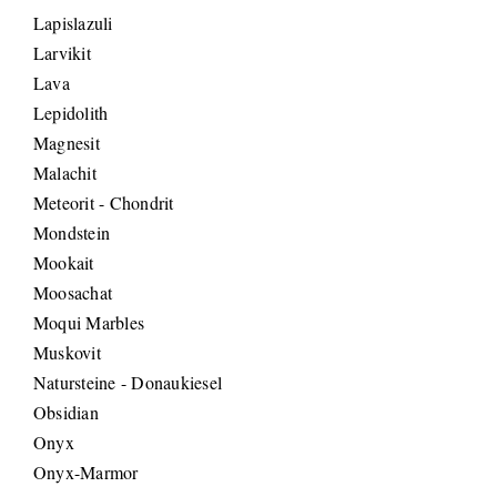
Lapislazuli
Larvikit
Lava
Lepidolith
Magnesit
Malachit
Meteorit - Chondrit
Mondstein
Mookait
Moosachat
Moqui Marbles
Muskovit
Natursteine - Donaukiesel
Obsidian
Onyx
Onyx-Marmor