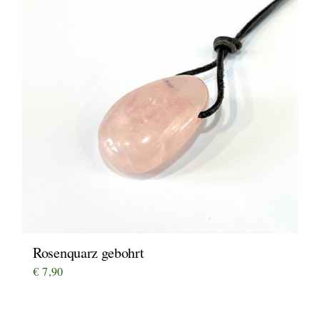
Rosenquarz gebohrt
€
7,90