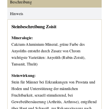
Beschreibung
Hinweis
Steinbeschreibung
Zoisit
Mineralogie:
Calcium-Aluminium-Mineral, grüne Farbe des
Anyoliths entsteht durch Zusatz von Chrom
wichtigste Varietäten: Anyolith (Rubin-Zoisit),
Tansanit, Thulit)
Steinwirkung:
Stein für Männer bei Erkrankungen von Prostata und
Hoden und Unterstützung der männlichen
Fruchtbarkeit, sexuell stimulierend, bei
Gewebeübersäuerung (Arthritis, Arthrose), entgiftend
über Haut und Schweiß, zur Rekonvaleszenz nach