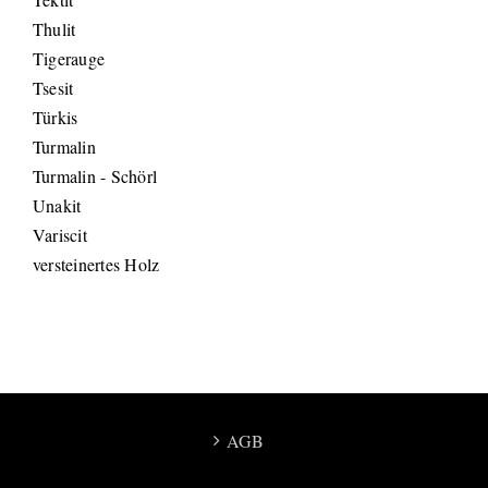
Thulit
Tigerauge
Tsesit
Türkis
Turmalin
Turmalin - Schörl
Unakit
Variscit
versteinertes Holz
AGB