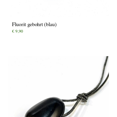
Fluorit gebohrt (blau)
€
9,90