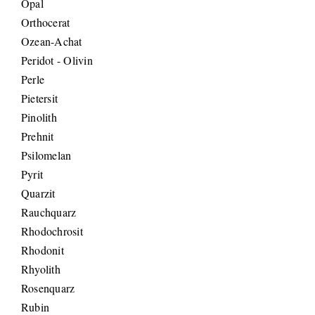
Opal
Orthocerat
Ozean-Achat
Peridot - Olivin
Perle
Pietersit
Pinolith
Prehnit
Psilomelan
Pyrit
Quarzit
Rauchquarz
Rhodochrosit
Rhodonit
Rhyolith
Rosenquarz
Rubin