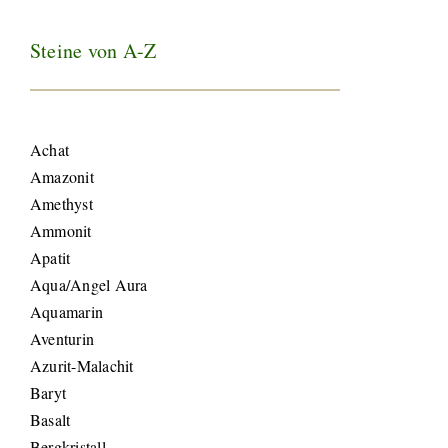
Steine von A-Z
Achat
Amazonit
Amethyst
Ammonit
Apatit
Aqua/Angel Aura
Aquamarin
Aventurin
Azurit-Malachit
Baryt
Basalt
Bergkristall