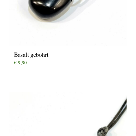
Basalt gebohrt
€
9,90