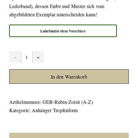
Lederband), dessen Farbe und Muster sich vom
abgebildeten Exemplar unterscheiden kann!
Lederbänder ohne Verschluss
Rubin-
Zoisit
In den Warenkorb
gebohrt
(Anyolith)
Menge
Artikelnummer:
GEB-Rubin-Zoisit (A-Z)
Kategorie:
Anhänger Tropfenform