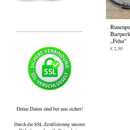
Runenpe
Bartperl
„Fehu“
€
2,50
Deine Daten sind bei uns sicher!
Durch die SSL-Zertifizierung unserer