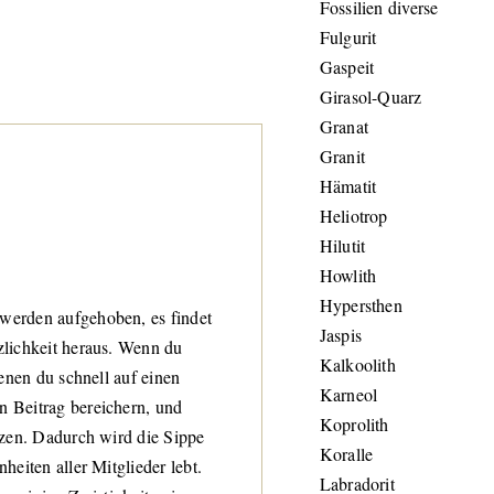
Fossilien diverse
Fulgurit
Gaspeit
Girasol-Quarz
Granat
Granit
Hämatit
Heliotrop
Hilutit
Howlith
Hypersthen
werden aufgehoben, es findet
Jaspis
lichkeit heraus. Wenn du
Kalkoolith
enen du schnell auf einen
Karneol
 Beitrag bereichern, und
Koprolith
nzen. Dadurch wird die Sippe
Koralle
eiten aller Mitglieder lebt.
Labradorit