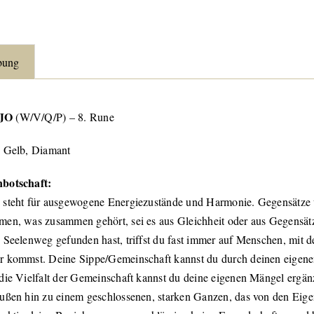
bung
JO
(W/V/Q/P) – 8. Rune
 Gelb, Diamant
botschaft:
steht für ausgewogene Energiezustände und Harmonie. Gegensätze 
en, was zusammen gehört, sei es aus Gleichheit oder aus Gegensätz
 Seelenweg gefunden hast, triffst du fast immer auf Menschen, mit d
 kommst. Deine Sippe/Gemeinschaft kannst du durch deinen eigenen
die Vielfalt der Gemeinschaft kannst du deine eigenen Mängel ergä
ußen hin zu einem geschlossenen, starken Ganzen, das von den Eigenh