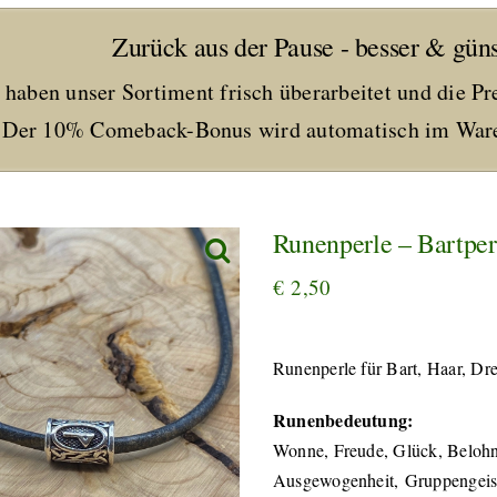
Zurück aus der Pause - besser & güns
 haben unser Sortiment frisch überarbeitet und die Pr
Der 10% Comeback-Bonus wird automatisch im Ware
Runenperle – Bartpe
€
2,50
Runenperle für Bart, Haar, Dr
Runenbedeutung:
Wonne, Freude, Glück, Belohn
Ausgewogenheit, Gruppengeis