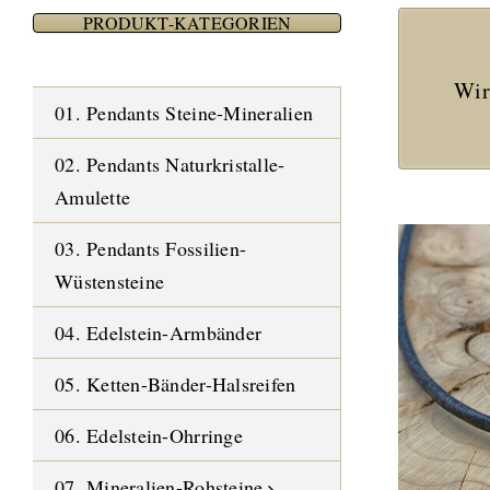
PRODUKT-KATEGORIEN
Wir
01. Pendants Steine-Mineralien
02. Pendants Naturkristalle-
Amulette
03. Pendants Fossilien-
Wüstensteine
04. Edelstein-Armbänder
05. Ketten-Bänder-Halsreifen
06. Edelstein-Ohrringe
07. Mineralien-Rohsteine