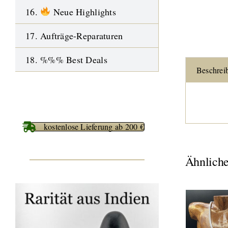
16.
Neue Highlights
17. Aufträge-Reparaturen
18. %%% Best Deals
Beschrei
kostenlose Lieferung ab 200 €
Ähnliche