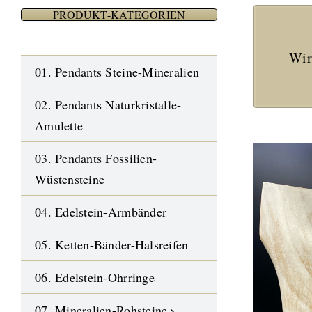
PRODUKT-KATEGORIEN
Wir
01. Pendants Steine-Mineralien
02. Pendants Naturkristalle-
Amulette
03. Pendants Fossilien-
Wüstensteine
04. Edelstein-Armbänder
05. Ketten-Bänder-Halsreifen
06. Edelstein-Ohrringe
07. Mineralien-Rohsteine