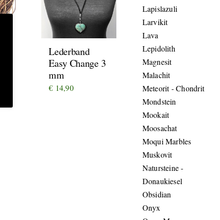
Lapislazuli
Larvikit
Lava
Lepidolith
Lederband
Magnesit
Easy Change 3
mm
Malachit
€
14,90
Meteorit - Chondrit
Mondstein
Mookait
Moosachat
Moqui Marbles
Muskovit
Natursteine -
Donaukiesel
Obsidian
Onyx