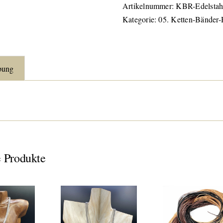
Artikelnummer:
KBR-Edelstah
Kategorie:
05. Ketten-Bänder-
bung
 Produkte