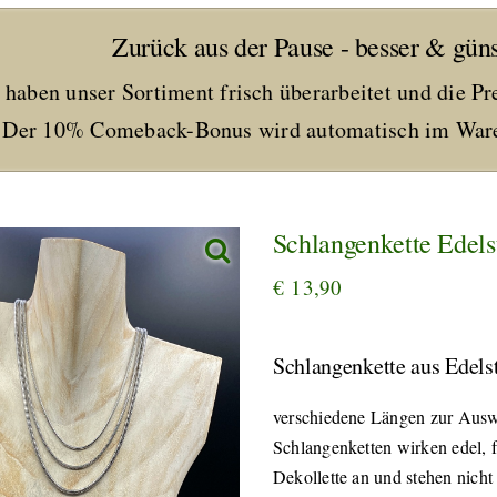
Zurück aus der Pause - besser & güns
 haben unser Sortiment frisch überarbeitet und die Pr
Der 10% Comeback-Bonus wird automatisch im Ware
Schlangenkette Edel
€
13,90
Schlangenkette aus Edels
verschiedene Längen zur Ausw
Schlangenketten wirken edel, 
Dekollette an und stehen nicht