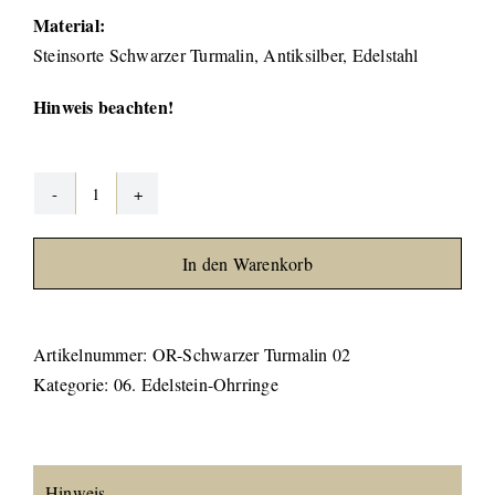
Material:
Steinsorte Schwarzer Turmalin, Antiksilber, Edelstahl
Hinweis beachten!
Schwarzer
Turmalin
In den Warenkorb
Ohrringe
#02
Schörl
Artikelnummer:
OR-Schwarzer Turmalin 02
Menge
Kategorie:
06. Edelstein-Ohrringe
Hinweis