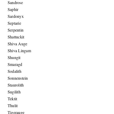
Sandrose
Saphir
Sardonyx
Septarie
Serpentin
Shattuckit
Shiva Auge
Shiva Lingam
Shungit
Smaragd
Sodalith
Sonnenstein
Staurolith
Sugilith
Tektit
Thulit
Tigerauge