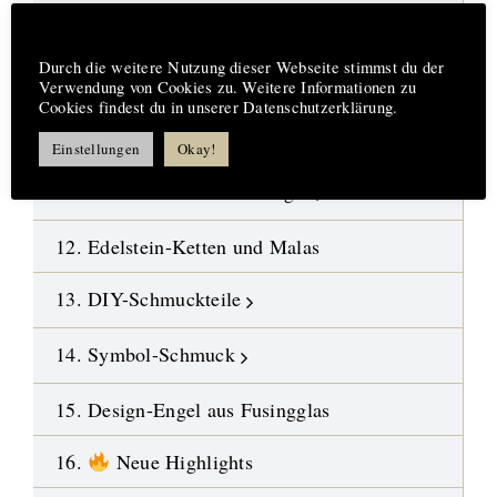
08. Fossilien-Wüstensteine
Hinweis
Durch die weitere Nutzung dieser Webseite stimmst du der
09. Kristalle
Verwendung von Cookies zu. Weitere Informationen zu
Cookies findest du in unserer Datenschutzerklärung.
10. Polierte Steine-Trommelsteine
Einstellungen
Okay!
11. Gebohrte Steine-Anhänger
12. Edelstein-Ketten und Malas
13. DIY-Schmuckteile
14. Symbol-Schmuck
15. Design-Engel aus Fusingglas
16.
Neue Highlights