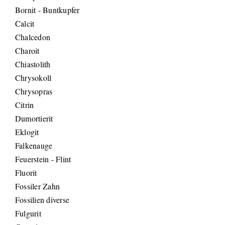
Bornit - Buntkupfer
Calcit
Chalcedon
Charoit
Chiastolith
Chrysokoll
Chrysopras
Citrin
Dumortierit
Eklogit
Falkenauge
Feuerstein - Flint
Fluorit
Fossiler Zahn
Fossilien diverse
Fulgurit