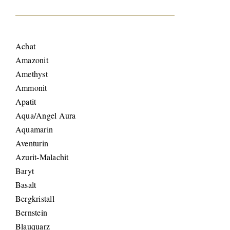
Achat
Amazonit
Amethyst
Ammonit
Apatit
Aqua/Angel Aura
Aquamarin
Aventurin
Azurit-Malachit
Baryt
Basalt
Bergkristall
Bernstein
Blauquarz