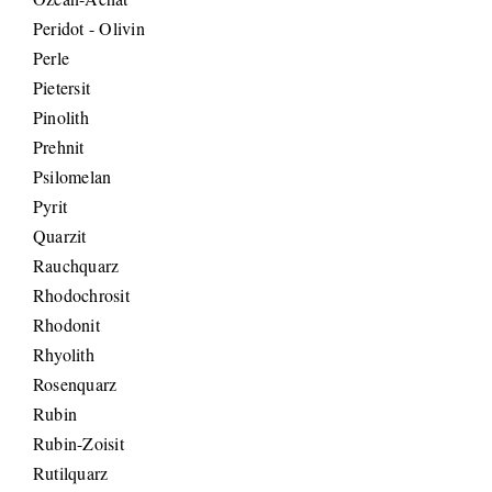
Peridot - Olivin
Perle
Pietersit
Pinolith
Prehnit
Psilomelan
Pyrit
Quarzit
Rauchquarz
Rhodochrosit
Rhodonit
Rhyolith
Rosenquarz
Rubin
Rubin-Zoisit
Rutilquarz