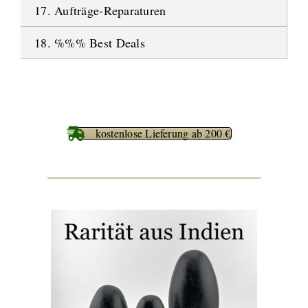
17. Aufträge-Reparaturen
18. %%% Best Deals
kostenlose Lieferung ab 200 €