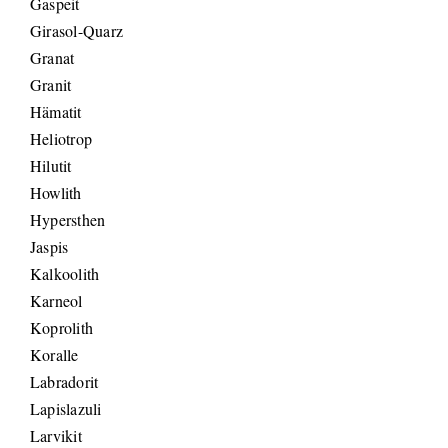
Gaspeit
Girasol-Quarz
Granat
Granit
Hämatit
Heliotrop
Hilutit
Howlith
Hypersthen
Jaspis
Kalkoolith
Karneol
Koprolith
Koralle
Labradorit
Lapislazuli
Larvikit