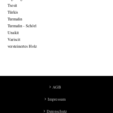
Tsesit
Türkis
Turmalin
Turmalin - Schörl
Unakit
Variscit
versteinertes Holz
AGB
Impressum
Datenschutz