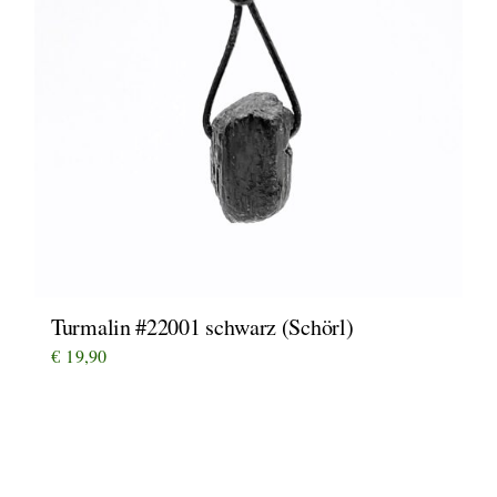
Turmalin #22001 schwarz (Schörl)
€
19,90