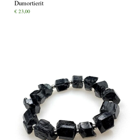
Dumortierit
€
23,00