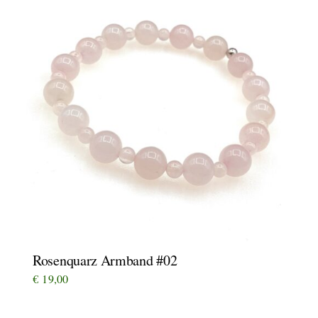
Rosenquarz Armband #02
€
19,00