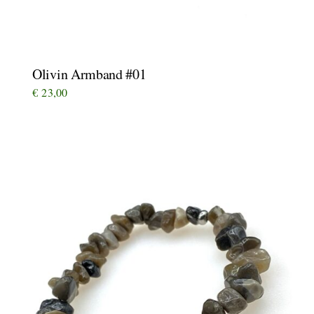
Olivin Armband #01
€
23,00