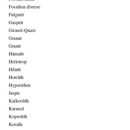
Fossilien diverse
Fulgurit
Gaspeit
Girasol-Quarz
Granat
Granit
Hämatit
Heliotrop
Hilutit
Howlith
Hypersthen
Jaspis
Kalkoolith
Karneol
Koprolith
Koralle