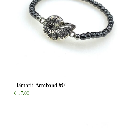
Hämatit Armband #01
€
17,00