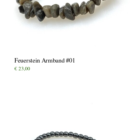
Feuerstein Armband #01
€
23,00