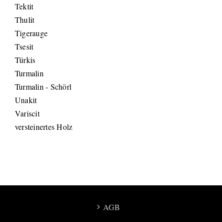
Tektit
Thulit
Tigerauge
Tsesit
Türkis
Turmalin
Turmalin - Schörl
Unakit
Variscit
versteinertes Holz
AGB