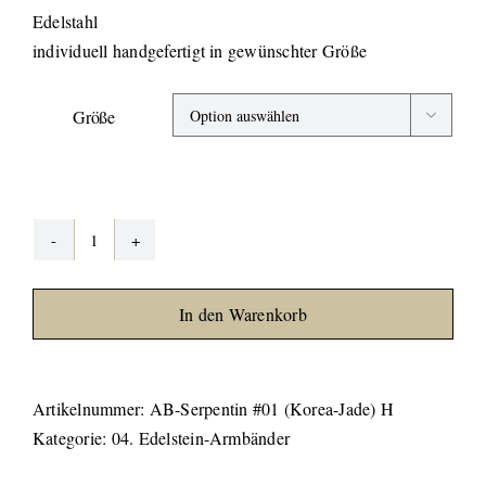
Edelstahl
individuell handgefertigt in gewünschter Größe
Größe

Serpentin
Armband
#01
In den Warenkorb
Korea
Jade
Menge
Artikelnummer:
AB-Serpentin #01 (Korea-Jade) H
Kategorie:
04. Edelstein-Armbänder