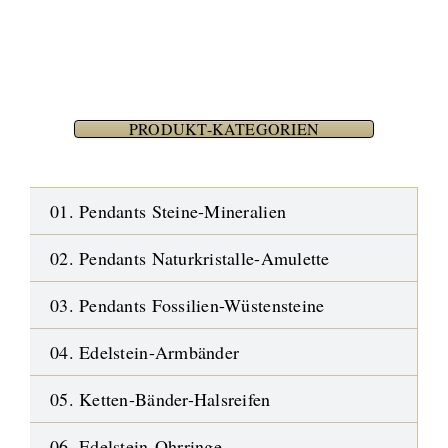
PRODUKT-KATEGORIEN
01. Pendants Steine-Mineralien
02. Pendants Naturkristalle-Amulette
03. Pendants Fossilien-Wüstensteine
04. Edelstein-Armbänder
05. Ketten-Bänder-Halsreifen
06. Edelstein-Ohrringe