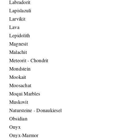
Labradorit
Lapislazuli
Larvikit
Lava
Lepidolith
Magnesit
Malachit
Meteorit - Chondrit
Mondstein
Mookait
Moosachat
Moqui Marbles
Muskovit
Natursteine - Donaukiesel
Obsidian
Onyx
Onyx-Marmor