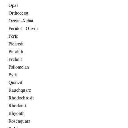
Opal
Orthocerat
Ozean-Achat
Peridot - Olivin
Perle
Pietersit
Pinolith
Prehnit
Psilomelan
Pyrit
Quarzit
Rauchquarz
Rhodochrosit
Rhodonit
Rhyolith
Rosenquarz